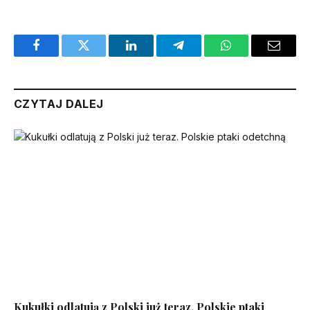
ROZPOCZNIJ QUIZ
Facebook
Twitter
LinkedIn
Telegram
WhatsApp
Email
CZYTAJ DALEJ
Kukułki odlatują z Polski już teraz. Polskie ptaki