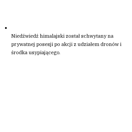
Niedźwiedź himalajski został schwytany na
prywatnej posesji po akcji z udziałem dronów i
środka usypiającego.