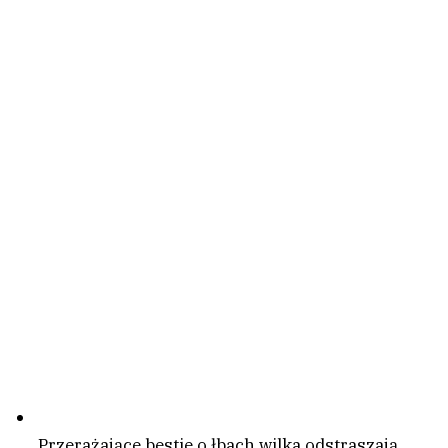
Przerażające bestie o łbach wilka odstraszają