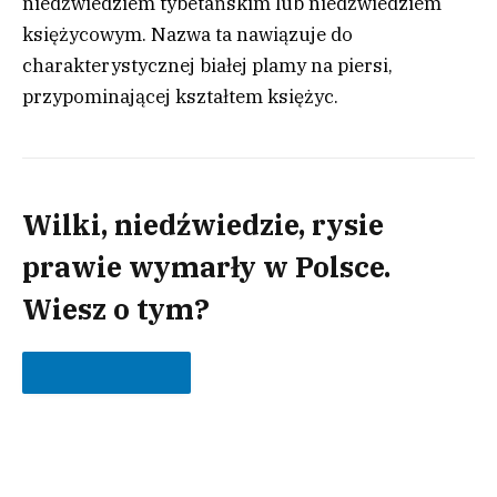
niedźwiedziem tybetańskim lub niedźwiedziem
księżycowym. Nazwa ta nawiązuje do
charakterystycznej białej plamy na piersi,
przypominającej kształtem księżyc.
Wilki, niedźwiedzie, rysie
prawie wymarły w Polsce.
Wiesz o tym?