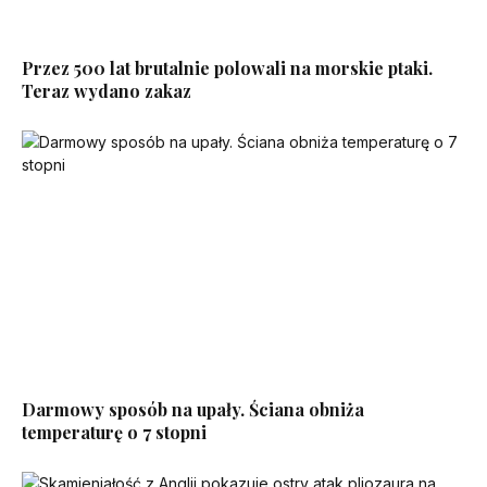
Przez 500 lat brutalnie polowali na morskie ptaki.
Teraz wydano zakaz
Darmowy sposób na upały. Ściana obniża
temperaturę o 7 stopni