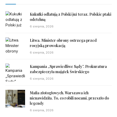
Kukułki odlatują z Polski już teraz. Polskie ptaki
odetchną
6 sierpnia, 2026
Litwa. Minister obrony ostrzega przed
rosyjską prowokacją
6 sierpnia, 2026
Kampania „Sprawiedliwe Sądy”. Prokuratura
zabezpieczyła majątek Świrskiego
6 sierpnia, 2026
Mafia złotogłowych. Warszawa ich
nienawidziła. To, co robili nocami, przeszło do
legendy
6 sierpnia, 2026