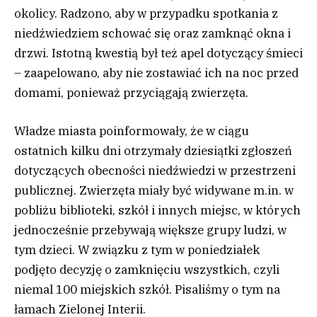
okolicy. Radzono, aby w przypadku spotkania z
niedźwiedziem schować się oraz zamknąć okna i
drzwi. Istotną kwestią był też apel dotyczący śmieci
– zaapelowano, aby nie zostawiać ich na noc przed
domami, ponieważ przyciągają zwierzęta.
Władze miasta poinformowały, że w ciągu
ostatnich kilku dni otrzymały dziesiątki zgłoszeń
dotyczących obecności niedźwiedzi w przestrzeni
publicznej. Zwierzęta miały być widywane m.in. w
pobliżu biblioteki, szkół i innych miejsc, w których
jednocześnie przebywają większe grupy ludzi, w
tym dzieci. W związku z tym w poniedziałek
podjęto decyzję o zamknięciu wszystkich, czyli
niemal 100 miejskich szkół. Pisaliśmy o tym na
łamach Zielonej Interii.