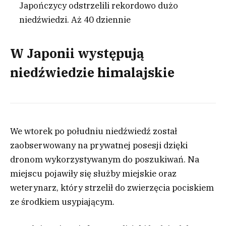
Japończycy odstrzelili rekordowo dużo
niedźwiedzi. Aż 40 dziennie
W Japonii występują
niedźwiedzie himalajskie
We wtorek po południu niedźwiedź został
zaobserwowany na prywatnej posesji dzięki
dronom wykorzystywanym do poszukiwań. Na
miejscu pojawiły się służby miejskie oraz
weterynarz, który strzelił do zwierzęcia pociskiem
ze środkiem usypiającym.