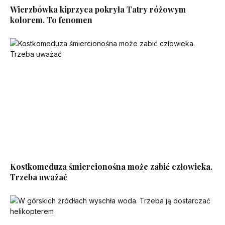
Wierzbówka kiprzyca pokryła Tatry różowym
kolorem. To fenomen
Kostkomeduza śmiercionośna może zabić człowieka.
Trzeba uważać