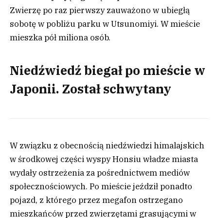
Zwierzę po raz pierwszy zauważono w ubiegłą
sobotę w pobliżu parku w Utsunomiyi. W mieście
mieszka pół miliona osób.
Niedźwiedź biegał po mieście w
Japonii. Został schwytany
W związku z obecnością niedźwiedzi himalajskich
w środkowej części wyspy Honsiu władze miasta
wydały ostrzeżenia za pośrednictwem mediów
społecznościowych. Po mieście jeździł ponadto
pojazd, z którego przez megafon ostrzegano
mieszkańców przed zwierzętami grasującymi w