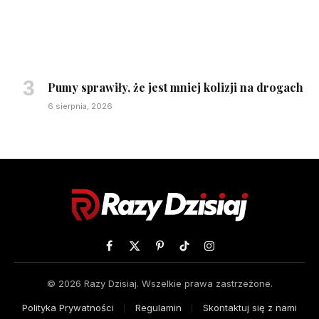
Pumy sprawiły, że jest mniej kolizji na drogach
6 sierpnia, 2026
Facebook
X
Pinterest
TikTok
Instagram
(Twitter)
© 2026 Razy Dzisiaj. Wszelkie prawa zastrzeżone.
Polityka Prywatności
Regulamin
Skontaktuj się z nami