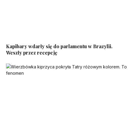
Kapibary wdarły się do parlamentu w Brazylii.
Weszły przez recepcję