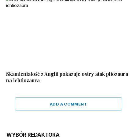
Skamieniałość z Anglii pokazuje ostry atak pliozaura
na ichtiozaura
ADD A COMMENT
WYBÓR REDAKTORA