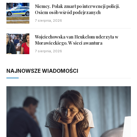
Niemcy. Polak zmarł po interwencji policji.
Osiem osób wśród podejrzanych
7 sierpnia, 2026
Wojciechowska van Heukelom uderzyła w
Morawieckiego. W sieci awantura
7 sierpnia, 2026
NAJNOWSZE WIADOMOŚCI