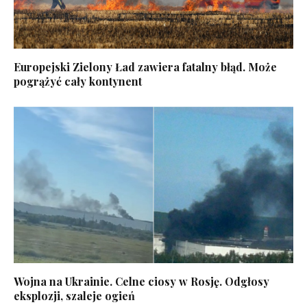
Europejski Zielony Ład zawiera fatalny błąd. Może
pogrążyć cały kontynent
Wojna na Ukrainie. Celne ciosy w Rosję. Odgłosy
eksplozji, szaleje ogień