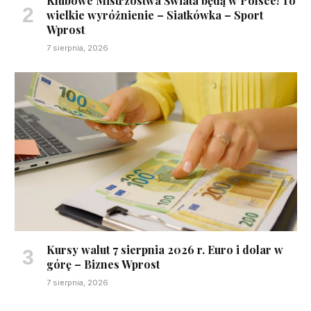
Klubowe Mistrzostwa Świata będą w Polsce! To
wielkie wyróżnienie – Siatkówka – Sport
Wprost
7 sierpnia, 2026
Kursy walut 7 sierpnia 2026 r. Euro i dolar w
górę – Biznes Wprost
7 sierpnia, 2026