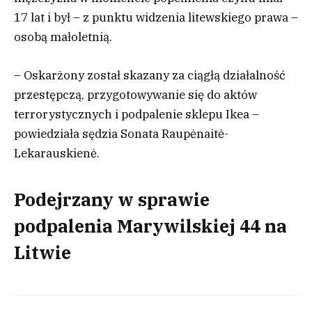
17 lat i był – z punktu widzenia litewskiego prawa –
osobą małoletnią.
– Oskarżony został skazany za ciągłą działalność
przestępczą, przygotowywanie się do aktów
terrorystycznych i podpalenie sklepu Ikea –
powiedziała sędzia Sonata Raupėnaitė-
Lekarauskienė.
Podejrzany w sprawie
podpalenia Marywilskiej 44 na
Litwie