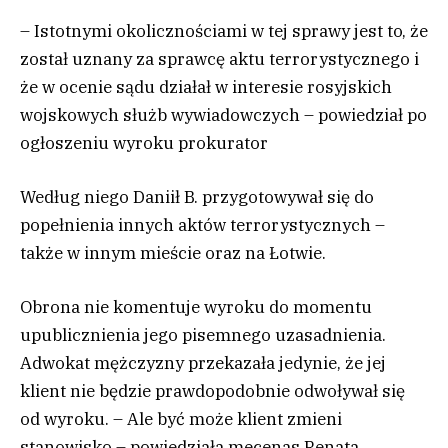
– Istotnymi okolicznościami w tej sprawy jest to, że
został uznany za sprawcę aktu terrorystycznego i
że w ocenie sądu działał w interesie rosyjskich
wojskowych służb wywiadowczych – powiedział po
ogłoszeniu wyroku prokurator
Według niego Daniił B. przygotowywał się do
popełnienia innych aktów terrorystycznych –
także w innym mieście oraz na Łotwie.
Obrona nie komentuje wyroku do momentu
upublicznienia jego pisemnego uzasadnienia.
Adwokat mężczyzny przekazała jedynie, że jej
klient nie będzie prawdopodobnie odwoływał się
od wyroku. – Ale być może klient zmieni
stanowisko – powiedziała mecenas Renata