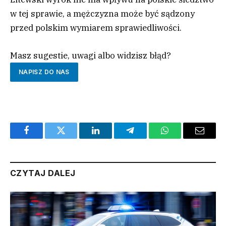
w tej sprawie, a mężczyzna może być sądzony
przed polskim wymiarem sprawiedliwości.
Masz sugestie, uwagi albo widzisz błąd?
NAPISZ DO NAS
Facebook
Twitter
LinkedIn
Telegram
WhatsApp
Email
CZYTAJ DALEJ