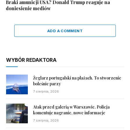
Braki amunicji USA? Donald Trump reaguje na
doniesienie mediów
ADD A COMMENT
WYBÓR REDAKTORA
Żeglarz portugalski na plażach. To stworzenie
boleśnie parzy
7 sierpnia, 2026
Atak przed galerią w Warszawie. Policja
komentuje nagranie, nowe informacje
7 sierpnia, 2026