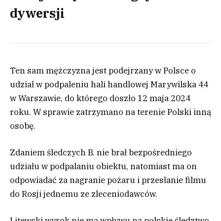
dywersji
Ten sam mężczyzna jest podejrzany w Polsce o
udział w podpaleniu hali handlowej Marywilska 44
w Warszawie, do którego doszło 12 maja 2024
roku. W sprawie zatrzymano na terenie Polski inną
osobę.
Zdaniem śledczych B. nie brał bezpośredniego
udziału w podpalaniu obiektu, natomiast ma on
odpowiadać za nagranie pożaru i przesłanie filmu
do Rosji jednemu ze zleceniodawców.
Litewski wyrok nie ma wpływu na polskie śledztwo