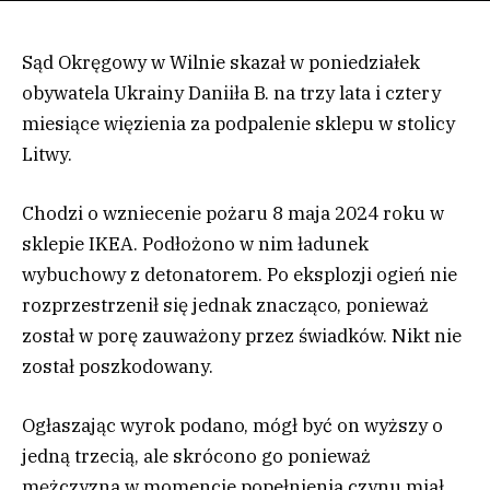
Sąd Okręgowy w Wilnie skazał w poniedziałek
obywatela Ukrainy Daniiła B. na trzy lata i cztery
miesiące więzienia za podpalenie sklepu w stolicy
Litwy.
Chodzi o wzniecenie pożaru 8 maja 2024 roku w
sklepie IKEA. Podłożono w nim ładunek
wybuchowy z detonatorem. Po eksplozji ogień nie
rozprzestrzenił się jednak znacząco, ponieważ
został w porę zauważony przez świadków. Nikt nie
został poszkodowany.
Ogłaszając wyrok podano, mógł być on wyższy o
jedną trzecią, ale skrócono go ponieważ
mężczyzna w momencie popełnienia czynu miał