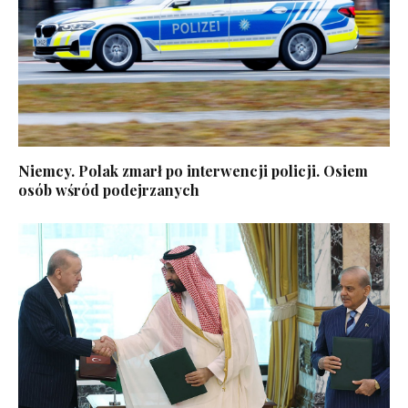
Niemcy. Polak zmarł po interwencji policji. Osiem
osób wśród podejrzanych