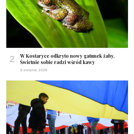
W Kostaryce odkryto nowy gatunek żaby.
Świetnie sobie radzi wśród kawy
9 sierpnia, 2026