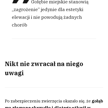
Gołębie miejskie stanowią
„zagrożenie” jedynie dla estetyki
elewacji i nie powodują żadnych
chorób
Nikt nie zwracał na niego
uwagi
Po zabezpieczeniu zwierzęcia okazało się, że
gołąb
ma
złamane skrzydło i dlatego utkwił w