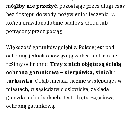
mógłby nie przeżyć
, pozostając przez długi czas
bez dostępu do wody, pożywienia i leczenia. W
końcu prawdopodobnie padłby z głodu lub
potrącony przez pociąg.
Większość gatunków gołębi w Polsce jest pod
ochroną, jednak obowiązują wobec nich różne
reżimy ochronne.
Trzy z nich objęte są ścisłą
ochroną gatunkową – sierpówka, siniak i
turkawka
. Gołąb miejski, licznie występujący w
miastach, w sąsiedztwie człowieka, zakłada
gniazda na budynkach. Jest objęty częściową
ochroną gatunkową.