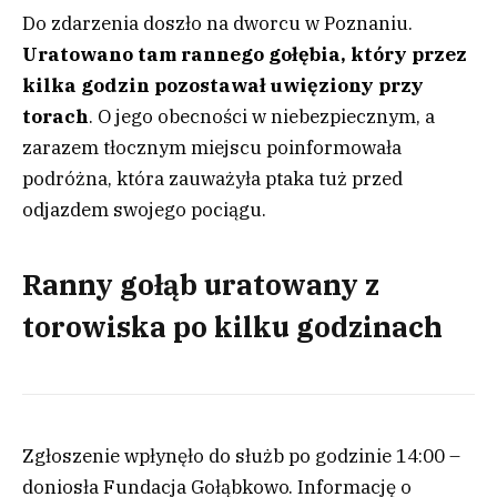
Do zdarzenia doszło na dworcu w Poznaniu.
Uratowano tam rannego gołębia, który przez
kilka godzin pozostawał uwięziony przy
torach
. O jego obecności w niebezpiecznym, a
zarazem tłocznym miejscu poinformowała
podróżna, która zauważyła ptaka tuż przed
odjazdem swojego pociągu.
Ranny gołąb uratowany z
torowiska po kilku godzinach
Zgłoszenie wpłynęło do służb po godzinie 14:00 –
doniosła Fundacja Gołąbkowo. Informację o