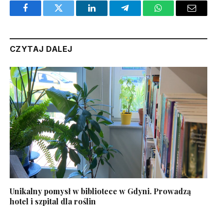
Facebook
Twitter
LinkedIn
Telegram
WhatsApp
Email
CZYTAJ DALEJ
Unikalny pomysł w bibliotece w Gdyni. Prowadzą
hotel i szpital dla roślin