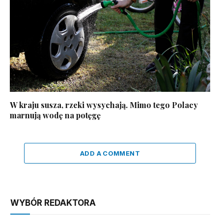
W kraju susza, rzeki wysychają. Mimo tego Polacy
marnują wodę na potęgę
ADD A COMMENT
WYBÓR REDAKTORA