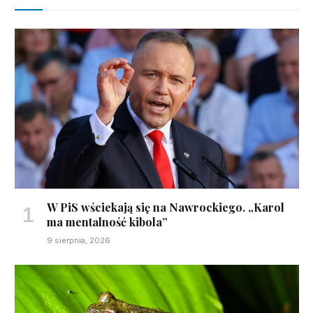
W PiS wściekają się na Nawrockiego. „Karol
ma mentalność kibola”
9 sierpnia, 2026