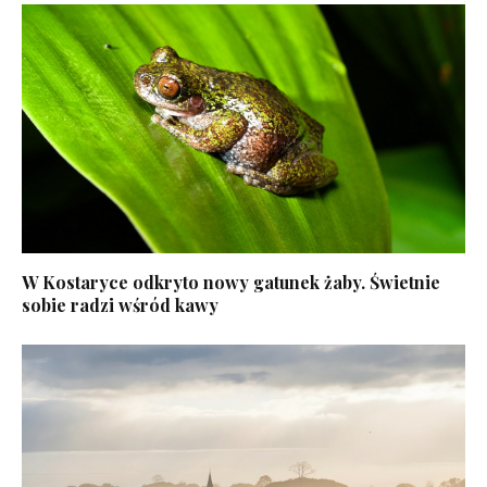
W Kostaryce odkryto nowy gatunek żaby. Świetnie
sobie radzi wśród kawy