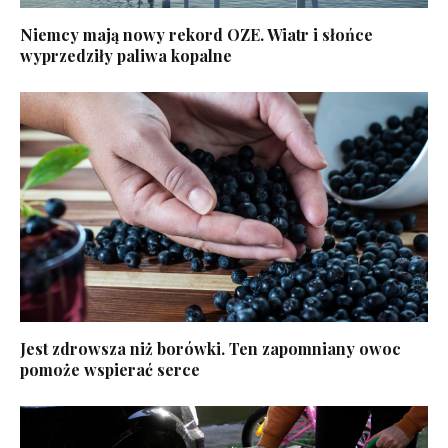
Niemcy mają nowy rekord OZE. Wiatr i słońce
wyprzedziły paliwa kopalne
Jest zdrowsza niż borówki. Ten zapomniany owoc
pomoże wspierać serce