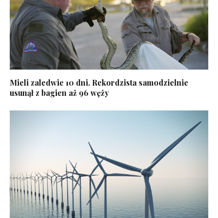
Mieli zaledwie 10 dni. Rekordzista samodzielnie
usunął z bagien aż 96 węży