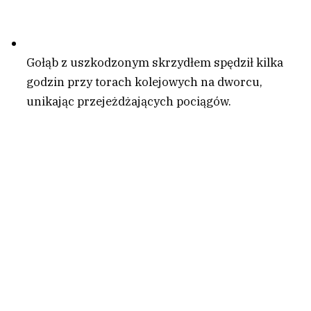
Gołąb z uszkodzonym skrzydłem spędził kilka
godzin przy torach kolejowych na dworcu,
unikając przejeżdżających pociągów.