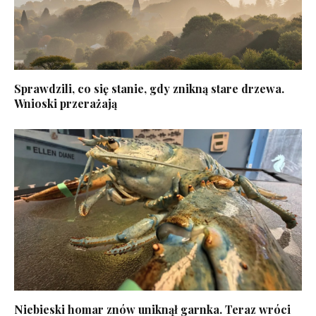
Sprawdzili, co się stanie, gdy znikną stare drzewa.
Wnioski przerażają
Niebieski homar znów uniknął garnka. Teraz wróci