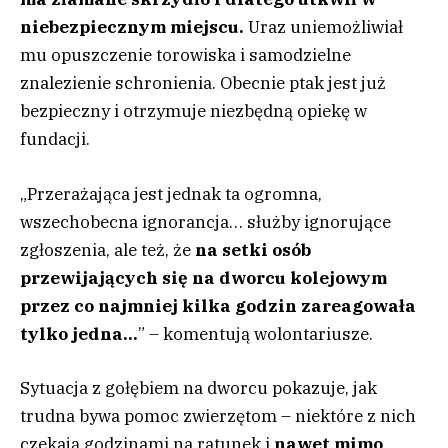
niebezpiecznym miejscu.
Uraz uniemożliwiał
mu opuszczenie torowiska i samodzielne
znalezienie schronienia. Obecnie ptak jest już
bezpieczny i otrzymuje niezbędną opiekę w
fundacji.
„Przerażająca jest jednak ta ogromna,
wszechobecna ignorancja… służby ignorujące
zgłoszenia, ale też, że
na setki osób
przewijających się na dworcu kolejowym
przez co najmniej kilka godzin zareagowała
tylko jedna…
” – komentują wolontariusze.
Sytuacja z gołębiem na dworcu pokazuje, jak
trudna bywa pomoc zwierzętom – niektóre z nich
czekają godzinami na ratunek i
nawet mimo