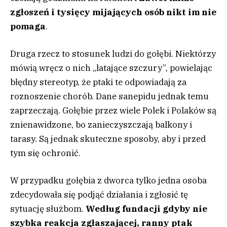
zgłoszeń i tysięcy mijających osób nikt im nie
pomaga
.
Druga rzecz to stosunek ludzi do gołębi. Niektórzy
mówią wręcz o nich „latające szczury”, powielając
błędny stereotyp, że ptaki te odpowiadają za
roznoszenie chorób. Dane sanepidu jednak temu
zaprzeczają. Gołębie przez wiele Polek i Polaków są
znienawidzone, bo zanieczyszczają balkony i
tarasy. Są jednak skuteczne sposoby, aby i przed
tym się ochronić.
W przypadku gołębia z dworca tylko jedna osoba
zdecydowała się podjąć działania i zgłosić tę
sytuację służbom.
Według fundacji gdyby nie
szybka reakcja zgłaszającej, ranny ptak