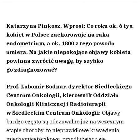
Katarzyna Pinkosz, Wprost: Co roku ok. 6 tys.
kobiet w Polsce zachorowuje na raka
endometrium, a ok. 1800 z tego powodu
umiera. Na jakie niepokojące objawy kobieta
powinna zwrócić uwagę, by szybko
go zdiagnozować?
Prof. Lubomir Bodnar, dyrektor Siedleckiego
Centrum Onkologii, kierownik Oddziału
Onkologii Klinicznej i Radioterapii
w Siedleckim Centrum Onkologii:
Objawy
bardzo często są odczuwalne już na wczesnym
etapie choroby: to nieprawidłowe krwawienia
międzymiesiączkowe, przedłużające się