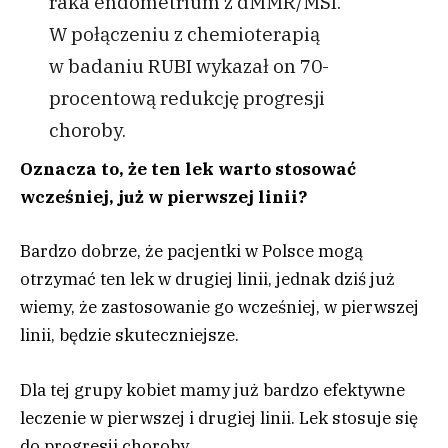
raka endometrium z dMMR/MSI.
W połączeniu z chemioterapią
w badaniu RUBI wykazał on 70-
procentową redukcję progresji
choroby.
Oznacza to, że ten lek warto stosować
wcześniej, już w pierwszej linii?
Bardzo dobrze, że pacjentki w Polsce mogą
otrzymać ten lek w drugiej linii, jednak dziś już
wiemy, że zastosowanie go wcześniej, w pierwszej
linii, będzie skuteczniejsze.
Dla tej grupy kobiet mamy już bardzo efektywne
leczenie w pierwszej i drugiej linii. Lek stosuje się
do progresji choroby.