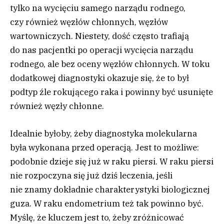
tylko na wycięciu samego narządu rodnego,
czy również węzłów chłonnych, węzłów
wartowniczych. Niestety, dość często trafiają
do nas pacjentki po operacji wycięcia narządu
rodnego, ale bez oceny węzłów chłonnych. W toku
dodatkowej diagnostyki okazuje się, że to był
podtyp źle rokującego raka i powinny być usunięte
również węzły chłonne.
Idealnie byłoby, żeby diagnostyka molekularna
była wykonana przed operacją. Jest to możliwe:
podobnie dzieje się już w raku piersi. W raku piersi
nie rozpoczyna się już dziś leczenia, jeśli
nie znamy dokładnie charakterystyki biologicznej
guza. W raku endometrium też tak powinno być.
Myślę, że kluczem jest to, żeby zróżnicować