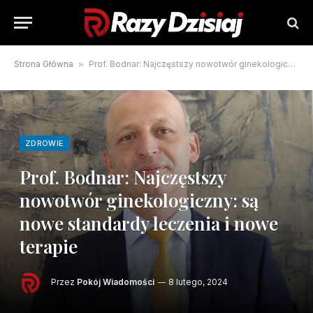
Strona Główna
»
Prof. Bodnar: Najczęstszy nowotwór ginekologiczny: są nowe standardy leczenia i nowe terapie
ZDROWIE
Prof. Bodnar: Najczęstszy
nowotwór ginekologiczny: są
nowe standardy leczenia i nowe
terapie
Przez
Pokój Wiadomości
8 lutego, 2024