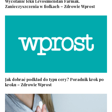
Wycofanie leku Levosimendan Farmak.
Zanieczyszczenia w fiolkach – Zdrowie Wprost
Jak dobrać podkład do typu cery? Poradnik krok po
kroku – Zdrowie Wprost