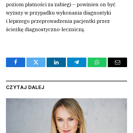
poziom płatności za zabiegi – powinien on być
wyższy w przypadku wykonania diagnostyki
i lepszego przeprowadzenia pacjentki przez
ścieżkę diagnostyczno-leczniczą.
Facebook
Twitter
LinkedIn
Telegram
WhatsApp
Email
CZYTAJ DALEJ