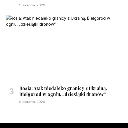
9 sierpnia, 2026
Rosja: Atak niedaleko granicy z Ukrainą.
Biełgorod w ogniu, „dziesiątki dronów”
9 sierpnia, 2026