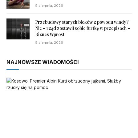
9 sierpnia, 2026
Przebudowy starych bloków z powodu windy?
Nie – rząd zostawił sobie furtkę w przepisach –
Biznes Wprost
9 sierpnia, 2026
NAJNOWSZE WIADOMOŚCI