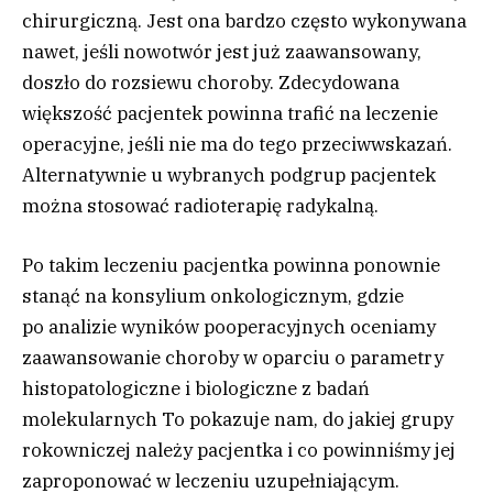
chirurgiczną. Jest ona bardzo często wykonywana
nawet, jeśli nowotwór jest już zaawansowany,
doszło do rozsiewu choroby. Zdecydowana
większość pacjentek powinna trafić na leczenie
operacyjne, jeśli nie ma do tego przeciwwskazań.
Alternatywnie u wybranych podgrup pacjentek
można stosować radioterapię radykalną.
Po takim leczeniu pacjentka powinna ponownie
stanąć na konsylium onkologicznym, gdzie
po analizie wyników pooperacyjnych oceniamy
zaawansowanie choroby w oparciu o parametry
histopatologiczne i biologiczne z badań
molekularnych To pokazuje nam, do jakiej grupy
rokowniczej należy pacjentka i co powinniśmy jej
zaproponować w leczeniu uzupełniającym.