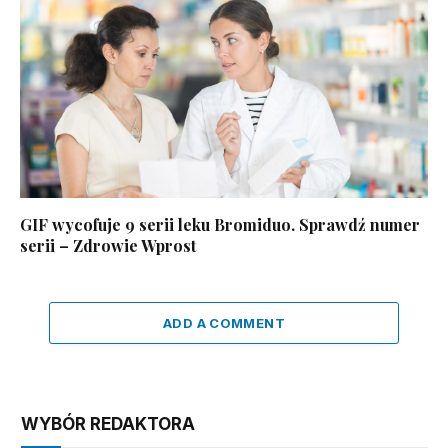
GIF wycofuje 9 serii leku Bromiduo. Sprawdź numer
serii – Zdrowie Wprost
ADD A COMMENT
WYBÓR REDAKTORA