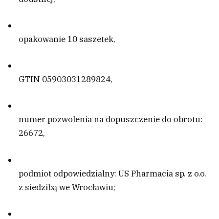
opakowanie 10 saszetek,
GTIN 05903031289824,
numer pozwolenia na dopuszczenie do obrotu:
26672,
podmiot odpowiedzialny: US Pharmacia sp. z o.o.
z siedzibą we Wrocławiu;