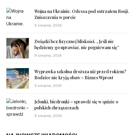
Wojna na Ukrainie. Odessa pod ostrzałem Rosji.
Zniszczenia w porcie
9 sierpnia, 2026
Związki bez fizycznej bliskości. „Jeśli nie
będziemy go uprawiać, nie pogniewam się”
9 sierpnia, 2026
Wyprawka szkolna droższa niż przed rokiem?
Rodzice nie kryją obaw – Biznes Wprost
9 sierpnia, 2026
Jelonki, biedronki – sprawdź się w quizie o
polskich chrząszczach
9 sierpnia, 2026