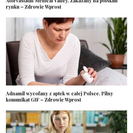
Atorvastatin Medical Valley. Zakazany na polskim
rynku – Zdrowie Wprost
Adnamil wycofany z aptek w całej Polsce. Pilny
komunikat GIF – Zdrowie Wprost