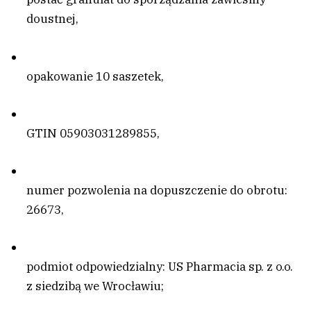
doustnej,
opakowanie 10 saszetek,
GTIN 05903031289855,
numer pozwolenia na dopuszczenie do obrotu:
26673,
podmiot odpowiedzialny: US Pharmacia sp. z o.o.
z siedzibą we Wrocławiu;