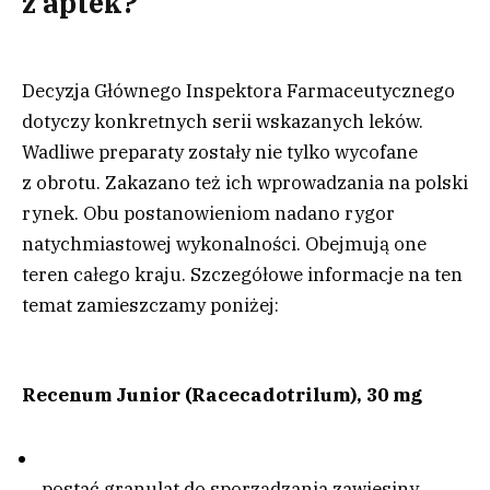
z aptek?
Decyzja Głównego Inspektora Farmaceutycznego
dotyczy konkretnych serii wskazanych leków.
Wadliwe preparaty zostały nie tylko wycofane
z obrotu. Zakazano też ich wprowadzania na polski
rynek. Obu postanowieniom nadano rygor
natychmiastowej wykonalności. Obejmują one
teren całego kraju. Szczegółowe informacje na ten
temat zamieszczamy poniżej:
Recenum Junior (Racecadotrilum), 30 mg
postać granulat do sporządzania zawiesiny