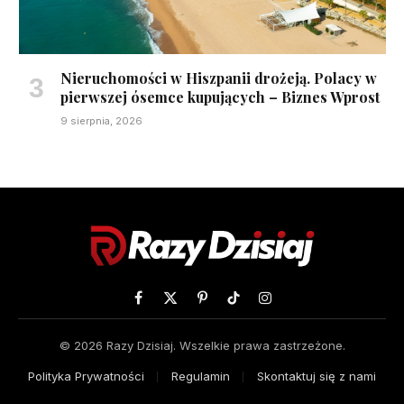
Nieruchomości w Hiszpanii drożeją. Polacy w
pierwszej ósemce kupujących – Biznes Wprost
9 sierpnia, 2026
Facebook
X
Pinterest
TikTok
Instagram
(Twitter)
© 2026 Razy Dzisiaj. Wszelkie prawa zastrzeżone.
Polityka Prywatności
Regulamin
Skontaktuj się z nami