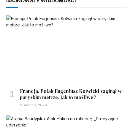
NAJNOWSZE WIADOMOŚCI
Francja. Polak Eugeniusz Kotwicki zaginął w
paryskim metrze. Jak to możliwe?
9 sierpnia, 2026