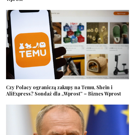
Czy Polacy ograniczą zakupy na Temu, Shein i
AliExpress? Sondaż dla „Wprost” – Biznes Wprost