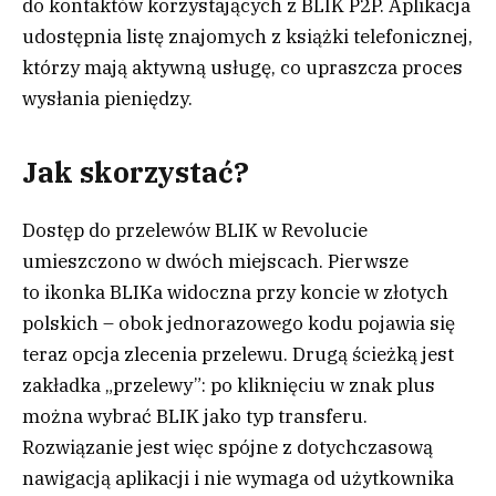
do kontaktów korzystających z BLIK P2P. Aplikacja
udostępnia listę znajomych z książki telefonicznej,
którzy mają aktywną usługę, co upraszcza proces
wysłania pieniędzy.
Jak skorzystać?
Dostęp do przelewów BLIK w Revolucie
umieszczono w dwóch miejscach. Pierwsze
to ikonka BLIKa widoczna przy koncie w złotych
polskich – obok jednorazowego kodu pojawia się
teraz opcja zlecenia przelewu. Drugą ścieżką jest
zakładka „przelewy”: po kliknięciu w znak plus
można wybrać BLIK jako typ transferu.
Rozwiązanie jest więc spójne z dotychczasową
nawigacją aplikacji i nie wymaga od użytkownika