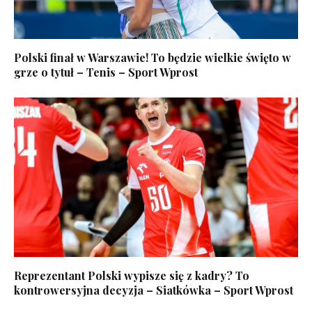
Polski finał w Warszawie! To będzie wielkie święto w
grze o tytuł – Tenis – Sport Wprost
Reprezentant Polski wypisze się z kadry? To
kontrowersyjna decyzja – Siatkówka – Sport Wprost