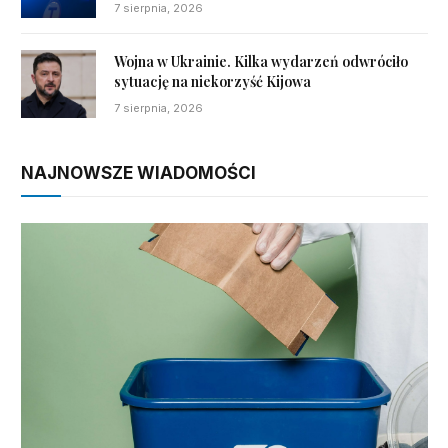
7 sierpnia, 2026
Wojna w Ukrainie. Kilka wydarzeń odwróciło
sytuację na niekorzyść Kijowa
7 sierpnia, 2026
NAJNOWSZE WIADOMOŚCI