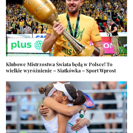
Klubowe Mistrzostwa Świata będą w Polsce! To
wielkie wyróżnienie – Siatkówka – Sport Wprost