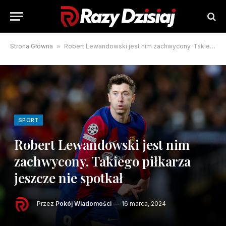
Strona Główna
»
Robert Lewandowski jest nim zachwycony. Takiego piłkarza jeszcze nie spotkał
SPORT
Robert Lewandowski jest nim
zachwycony. Takiego piłkarza
jeszcze nie spotkał
Przez
Pokój Wiadomości
16 marca, 2024