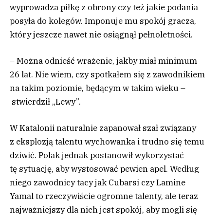
wyprowadza piłkę z obrony czy też jakie podania
posyła do kolegów. Imponuje mu spokój gracza,
który jeszcze nawet nie osiągnął pełnoletności.
– Można odnieść wrażenie, jakby miał minimum
26 lat. Nie wiem, czy spotkałem się z zawodnikiem
na takim poziomie, będącym w takim wieku –
stwierdził „Lewy”.
W Katalonii naturalnie zapanował szał związany
z eksplozją talentu wychowanka i trudno się temu
dziwić. Polak jednak postanowił wykorzystać
tę sytuację, aby wystosować pewien apel. Według
niego zawodnicy tacy jak Cubarsi czy Lamine
Yamal to rzeczywiście ogromne talenty, ale teraz
najważniejszy dla nich jest spokój, aby mogli się