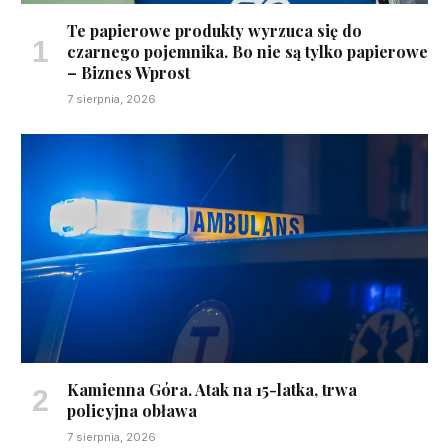
Te papierowe produkty wyrzuca się do
czarnego pojemnika. Bo nie są tylko papierowe
– Biznes Wprost
7 sierpnia, 2026
Kamienna Góra. Atak na 15-latka, trwa
policyjna obława
7 sierpnia, 2026