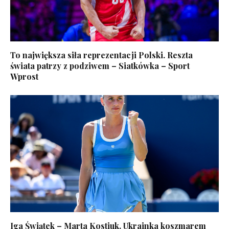
To największa siła reprezentacji Polski. Reszta
świata patrzy z podziwem – Siatkówka – Sport
Wprost
Iga Świątek – Marta Kostiuk. Ukrainka koszmarem