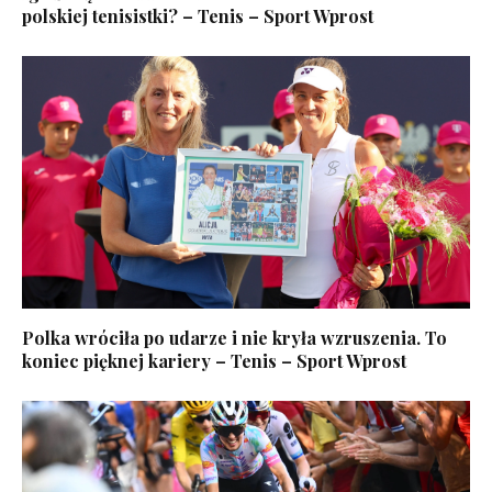
polskiej tenisistki? – Tenis – Sport Wprost
Polka wróciła po udarze i nie kryła wzruszenia. To
koniec pięknej kariery – Tenis – Sport Wprost