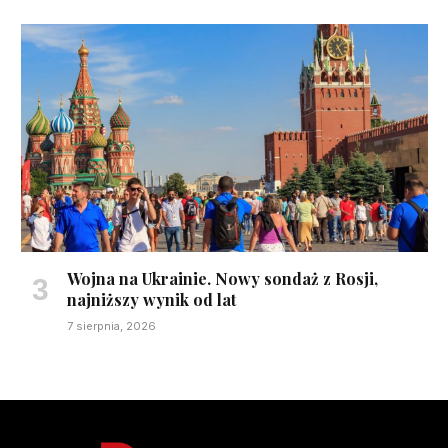
Wojna na Ukrainie. Nowy sondaż z Rosji,
najniższy wynik od lat
7 sierpnia, 2026