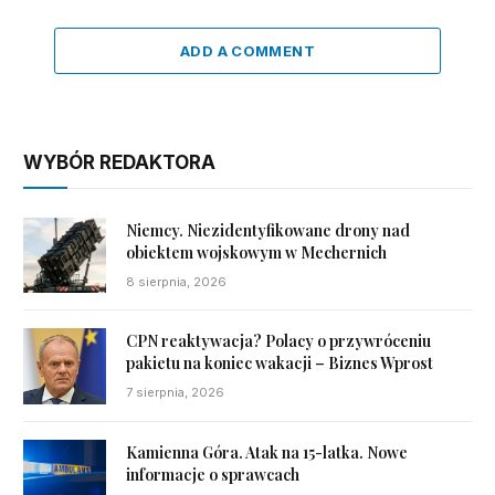
ADD A COMMENT
WYBÓR REDAKTORA
Niemcy. Niezidentyfikowane drony nad
obiektem wojskowym w Mechernich
8 sierpnia, 2026
CPN reaktywacja? Polacy o przywróceniu
pakietu na koniec wakacji – Biznes Wprost
7 sierpnia, 2026
Kamienna Góra. Atak na 15-latka. Nowe
informacje o sprawcach