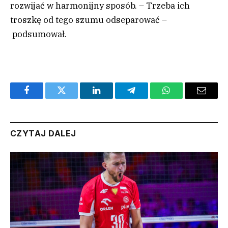
rozwijać w harmonijny sposób. – Trzeba ich
troszkę od tego szumu odseparować –
podsumował.
Facebook
Twitter
LinkedIn
Telegram
WhatsApp
Email
CZYTAJ DALEJ