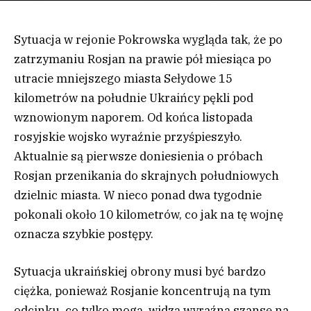
Sytuacja w rejonie Pokrowska wygląda tak, że po
zatrzymaniu Rosjan na prawie pół miesiąca po
utracie mniejszego miasta Sełydowe 15
kilometrów na południe Ukraińcy pękli pod
wznowionym naporem. Od końca listopada
rosyjskie wojsko wyraźnie przyśpieszyło.
Aktualnie są pierwsze doniesienia o próbach
Rosjan przenikania do skrajnych południowych
dzielnic miasta. W nieco ponad dwa tygodnie
pokonali około 10 kilometrów, co jak na tę wojnę
oznacza szybkie postępy.
Sytuacja ukraińskiej obrony musi być bardzo
ciężka, ponieważ Rosjanie koncentrują na tym
odcinku, co tylko mogą, widzą wyraźną szansę na