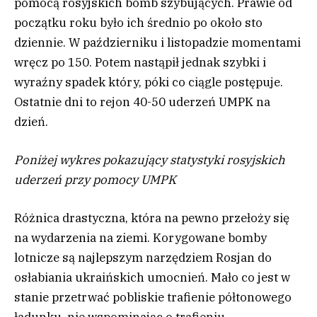
pomocą rosyjskich bomb szybujących. Prawie od
początku roku było ich średnio po około sto
dziennie. W październiku i listopadzie momentami
wręcz po 150. Potem nastąpił jednak szybki i
wyraźny spadek który, póki co ciągle postępuje.
Ostatnie dni to rejon 40-50 uderzeń UMPK na
dzień.
Poniżej wykres pokazujący statystyki rosyjskich
uderzeń przy pomocy UMPK
Różnica drastyczna, która na pewno przełoży się
na wydarzenia na ziemi. Korygowane bomby
lotnicze są najlepszym narzędziem Rosjan do
osłabiania ukraińskich umocnień. Mało co jest w
stanie przetrwać pobliskie trafienie półtonowego
ładunku, nie wspominając o trafieniu