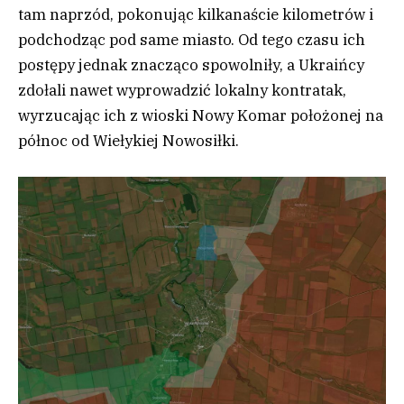
tam naprzód, pokonując kilkanaście kilometrów i
podchodząc pod same miasto. Od tego czasu ich
postępy jednak znacząco spowolniły, a Ukraińcy
zdołali nawet wyprowadzić lokalny kontratak,
wyrzucając ich z wioski Nowy Komar położonej na
północ od Wiełykiej Nowosiłki.