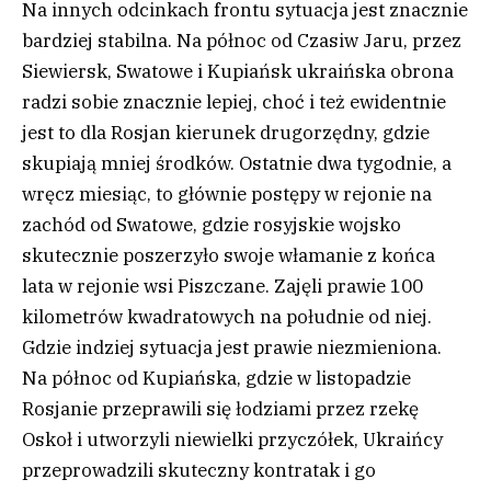
Na innych odcinkach frontu sytuacja jest znacznie
bardziej stabilna. Na północ od Czasiw Jaru, przez
Siewiersk, Swatowe i Kupiańsk ukraińska obrona
radzi sobie znacznie lepiej, choć i też ewidentnie
jest to dla Rosjan kierunek drugorzędny, gdzie
skupiają mniej środków. Ostatnie dwa tygodnie, a
wręcz miesiąc, to głównie postępy w rejonie na
zachód od Swatowe, gdzie rosyjskie wojsko
skutecznie poszerzyło swoje włamanie z końca
lata w rejonie wsi Piszczane. Zajęli prawie 100
kilometrów kwadratowych na południe od niej.
Gdzie indziej sytuacja jest prawie niezmieniona.
Na północ od Kupiańska, gdzie w listopadzie
Rosjanie przeprawili się łodziami przez rzekę
Oskoł i utworzyli niewielki przyczółek, Ukraińcy
przeprowadzili skuteczny kontratak i go