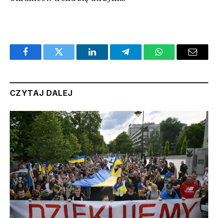
Facebook
Twitter
LinkedIn
Telegram
WhatsApp
Email
CZYTAJ DALEJ