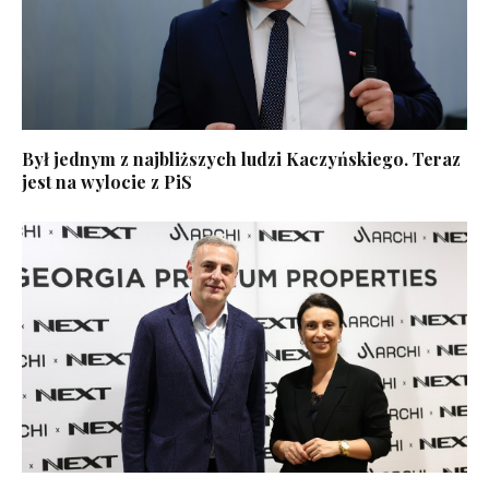
Był jednym z najbliższych ludzi Kaczyńskiego. Teraz
jest na wylocie z PiS