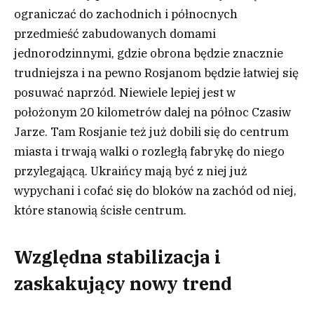
ograniczać do zachodnich i północnych
przedmieść zabudowanych domami
jednorodzinnymi, gdzie obrona będzie znacznie
trudniejsza i na pewno Rosjanom będzie łatwiej się
posuwać naprzód. Niewiele lepiej jest w
położonym 20 kilometrów dalej na północ Czasiw
Jarze. Tam Rosjanie też już dobili się do centrum
miasta i trwają walki o rozległą fabrykę do niego
przylegającą. Ukraińcy mają być z niej już
wypychani i cofać się do bloków na zachód od niej,
które stanowią ścisłe centrum.
Względna stabilizacja i
zaskakujący nowy trend