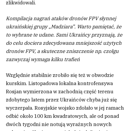
zlikwidowali.
Kompilacja nagrań ataków dronów FPV słynnej
ukraińskiej grupy „Madziara”. Warto pamiętać, że
to wybrane te udane. Sami Ukraińcy przyznają, że
do celu dociera zdecydowana mniejszość użytych
dronów FPV, a skuteczne zniszczenie np. czołgu
zazwyczaj wymaga kilku trafień
Względnie stabilnie zrobiło się też w obwodzie
kurskim. Listopadowa lokalna kontrofensywa
Rosjan wymierzona w zachodnią część terenu
zdobytego latem przez Ukraińców chyba już się
wyczerpała. Rosyjskie wojsko zdołało w jej ramach
odbić około 100 km kwadratowych, ale od ponad
dwóch tygodni nie notują wyraźnych nowych