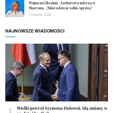
Wojna na Ukrainie. Zacharowa uderza w
Macrona. „Musi zdawać sobie sprawę”
7 sierpnia, 2026
NAJNOWSZE WIADOMOŚCI
Wielki powrót Szymona Hołowni. Idą zmiany w