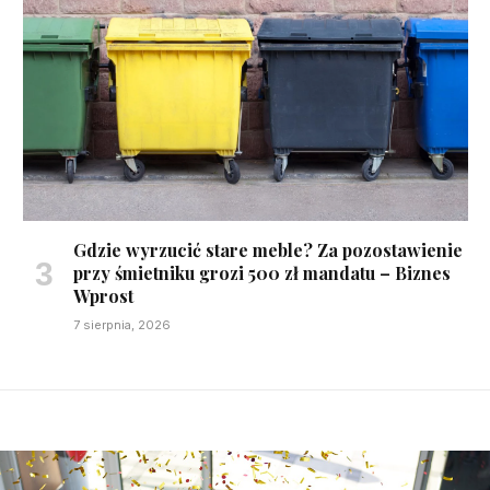
Gdzie wyrzucić stare meble? Za pozostawienie
przy śmietniku grozi 500 zł mandatu – Biznes
Wprost
7 sierpnia, 2026