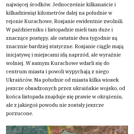
najwięcej środków. Jednocześnie kilkanaście i
kilkadziesiąt kilometrów dalej na południe w
rejonie Kurachowe, Rosjanie ewidentnie zwolnili.
W październiku i listopadzie mieli tam duże i
znaczące postępy, ale ostatnie dwa tygodnie są
znacznie bardziej statyczne. Rosjanie ciągle mają
inicjatywę i miejscami idą naprzód, ale wyraźnie
wolniej. W samym Kurachowe wdarli się do
centrum miasta i powoli wypychają z niego
Ukraińców. Na południe od miasta kilka wiosek
jeszcze obsadzonych przez ukraińskie wojsko, od
końca listopada znajduje się prawie w okrążeniu,
ale z jakiegoś powodu nie zostały jeszcze
porzucone.