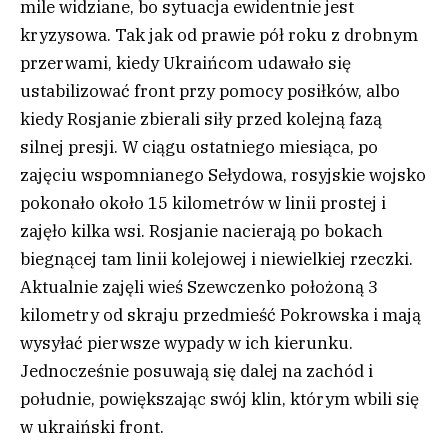
mile widziane, bo sytuacja ewidentnie jest
kryzysowa. Tak jak od prawie pół roku z drobnym
przerwami, kiedy Ukraińcom udawało się
ustabilizować front przy pomocy posiłków, albo
kiedy Rosjanie zbierali siły przed kolejną fazą
silnej presji. W ciągu ostatniego miesiąca, po
zajęciu wspomnianego Sełydowa, rosyjskie wojsko
pokonało około 15 kilometrów w linii prostej i
zajęło kilka wsi. Rosjanie nacierają po bokach
biegnącej tam linii kolejowej i niewielkiej rzeczki.
Aktualnie zajęli wieś Szewczenko położoną 3
kilometry od skraju przedmieść Pokrowska i mają
wysyłać pierwsze wypady w ich kierunku.
Jednocześnie posuwają się dalej na zachód i
południe, powiększając swój klin, którym wbili się
w ukraiński front.