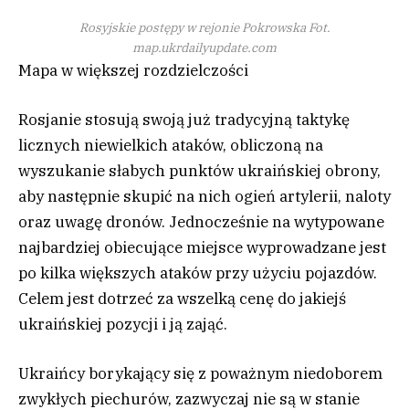
Rosyjskie postępy w rejonie Pokrowska
Fot.
map.ukrdailyupdate.com
Mapa w większej rozdzielczości
Rosjanie stosują swoją już tradycyjną taktykę
licznych niewielkich ataków, obliczoną na
wyszukanie słabych punktów ukraińskiej obrony,
aby następnie skupić na nich ogień artylerii, naloty
oraz uwagę dronów. Jednocześnie na wytypowane
najbardziej obiecujące miejsce wyprowadzane jest
po kilka większych ataków przy użyciu pojazdów.
Celem jest dotrzeć za wszelką cenę do jakiejś
ukraińskiej pozycji i ją zająć.
Ukraińcy borykający się z poważnym niedoborem
zwykłych piechurów, zazwyczaj nie są w stanie