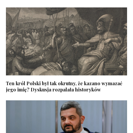
Ten król Polski był tak okrutny, że kazano wymazać
jego imię? Dyskusja rozpalała historyków