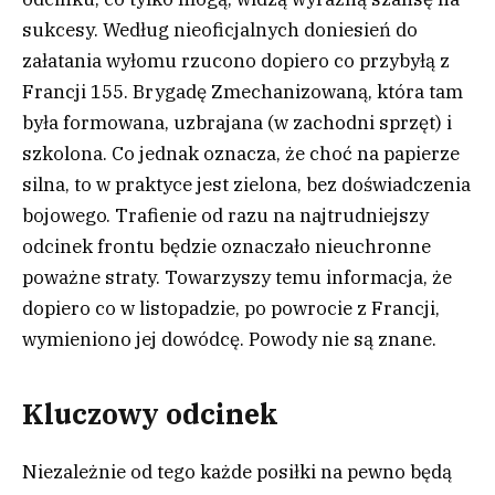
sukcesy. Według nieoficjalnych doniesień do
załatania wyłomu rzucono dopiero co przybyłą z
Francji 155. Brygadę Zmechanizowaną, która tam
była formowana, uzbrajana (w zachodni sprzęt) i
szkolona. Co jednak oznacza, że choć na papierze
silna, to w praktyce jest zielona, bez doświadczenia
bojowego. Trafienie od razu na najtrudniejszy
odcinek frontu będzie oznaczało nieuchronne
poważne straty. Towarzyszy temu informacja, że
dopiero co w listopadzie, po powrocie z Francji,
wymieniono jej dowódcę. Powody nie są znane.
Kluczowy odcinek
Niezależnie od tego każde posiłki na pewno będą