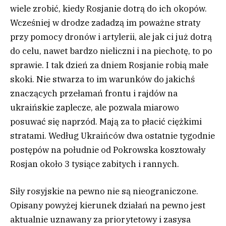
wiele zrobić, kiedy Rosjanie dotrą do ich okopów.
Wcześniej w drodze zadadzą im poważne straty
przy pomocy dronów i artylerii, ale jak ci już dotrą
do celu, nawet bardzo nieliczni i na piechotę, to po
sprawie. I tak dzień za dniem Rosjanie robią małe
skoki. Nie stwarza to im warunków do jakichś
znaczących przełamań frontu i rajdów na
ukraińskie zaplecze, ale pozwala miarowo
posuwać się naprzód. Mają za to płacić ciężkimi
stratami. Według Ukraińców dwa ostatnie tygodnie
postępów na południe od Pokrowska kosztowały
Rosjan około 3 tysiące zabitych i rannych.
Siły rosyjskie na pewno nie są nieograniczone.
Opisany powyżej kierunek działań na pewno jest
aktualnie uznawany za priorytetowy i zasysa