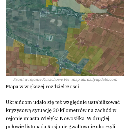
Front w rejonie Kurachowe
Fot. map.ukrdailyupdate.com
Mapa w większej rozdzielczości
Ukraińcom udało się też względnie ustabilizować
kryzysową sytuację 30 kilometrów na zachód w
rejonie miasta Wiełyka Nowosiłka. W drugiej
połowie listopada Rosjanie gwałtownie skoczyli