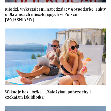
Młodzi, wykształceni, napędzający gospodarkę. Fakty
o Ukraińcach mieszkających w Polsce
[WYJAŚNIAMY]
Wakacje bez „łóżka”. „Założyłam pończochy i
czekałam jak idiotka”