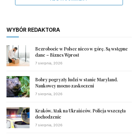
WYBÓR REDAKTORA
Bezrobocie w Polsce nieco w górę. Są wstępne
dane – Biznes Wprost
7 sierpnia, 2026
Bobry pogryzły ludzi w stanie Maryland.
Naukowcy mocno zaskoczeni
7 sierpnia, 2026
Kraków. Atak na Ukraińców. Policja wszczęła
dochodzenie
7 sierpnia, 2026