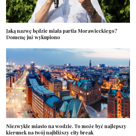
Jaką nazwę będzie miała partia Morawieckiego?
Domenę już wykupiono
Niezwykłe miasto na wodzie. To może być najlepszy
kierunek na twój najbliższy city break