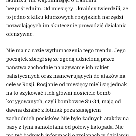
bezpośrednim. Od miesięcy Ukraińcy twierdzili, że
to jedno z kilku kluczowych rosyjskich narzędzi
pozwalających im skutecznie prowadzić działania
ofensywne.
Nie ma na razie wytłumaczenia tego trendu. Jego
początek zbiegł się ze zgodą udzieloną przez
państwa zachodnie na używanie ich rakiet
balistycznych oraz manewrujących do ataków na
cele w Rosji. Rosjanie od miesięcy mieli się jednak
na to szykować i ich główni nosiciele bomb
korygowanych, czyli bombowce Su-34, mają od
dawna działać z lotnisk poza zasięgiem
zachodnich pocisków. Nie było żadnych ataków na
bazy z tymi samolotami od połowy listopada. Nie
ma też żadnych informacji o zmianach w działaniu