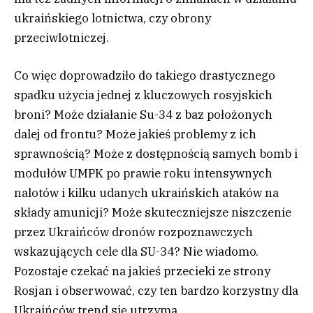
ukraińskiego lotnictwa, czy obrony
przeciwlotniczej.
Co więc doprowadziło do takiego drastycznego
spadku użycia jednej z kluczowych rosyjskich
broni? Może działanie Su-34 z baz położonych
dalej od frontu? Może jakieś problemy z ich
sprawnością? Może z dostępnością samych bomb i
modułów UMPK po prawie roku intensywnych
nalotów i kilku udanych ukraińskich ataków na
składy amunicji? Może skuteczniejsze niszczenie
przez Ukraińców dronów rozpoznawczych
wskazujących cele dla SU-34? Nie wiadomo.
Pozostaje czekać na jakieś przecieki ze strony
Rosjan i obserwować, czy ten bardzo korzystny dla
Ukraińców trend się utrzyma.