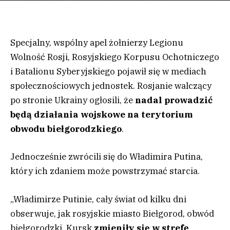
Specjalny, wspólny apel żołnierzy Legionu
Wolność Rosji, Rosyjskiego Korpusu Ochotniczego
i Batalionu Syberyjskiego pojawił się w mediach
społecznościowych jednostek. Rosjanie walczący
po stronie Ukrainy ogłosili, że
nadal prowadzić
będą działania wojskowe na terytorium
obwodu biełgorodzkiego
.
Jednocześnie zwrócili się do Władimira Putina,
który ich zdaniem może powstrzymać starcia.
„Władimirze Putinie, cały świat od kilku dni
obserwuje, jak rosyjskie miasto Biełgorod, obwód
biełgorodzki, Kursk
zmieniły się w strefę