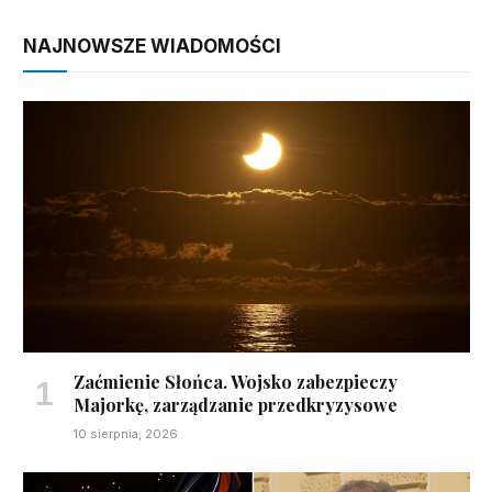
NAJNOWSZE WIADOMOŚCI
Zaćmienie Słońca. Wojsko zabezpieczy
Majorkę, zarządzanie przedkryzysowe
10 sierpnia, 2026