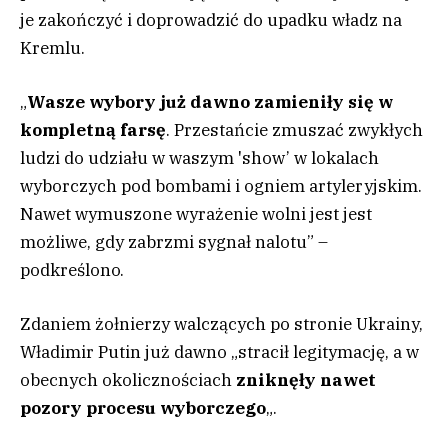
je zakończyć i doprowadzić do upadku władz na
Kremlu.
„
Wasze wybory już dawno zamieniły się w
kompletną farsę
. Przestańcie zmuszać zwykłych
ludzi do udziału w waszym 'show’ w lokalach
wyborczych pod bombami i ogniem artyleryjskim.
Nawet wymuszone wyrażenie wolni jest jest
możliwe, gdy zabrzmi sygnał nalotu” –
podkreślono.
Zdaniem żołnierzy walczących po stronie Ukrainy,
Władimir Putin już dawno „stracił legitymację, a w
obecnych okolicznościach
zniknęły nawet
pozory procesu wyborczego
„.