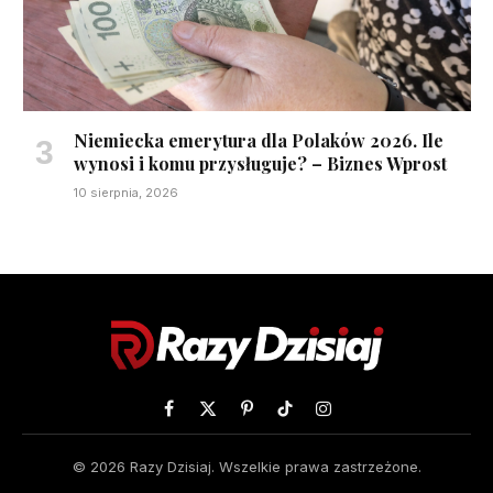
Niemiecka emerytura dla Polaków 2026. Ile
wynosi i komu przysługuje? – Biznes Wprost
10 sierpnia, 2026
Facebook
X
Pinterest
TikTok
Instagram
(Twitter)
© 2026 Razy Dzisiaj. Wszelkie prawa zastrzeżone.