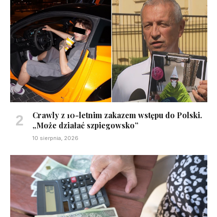
Crawly z 10-letnim zakazem wstępu do Polski.
„Może działać szpiegowsko”
10 sierpnia, 2026