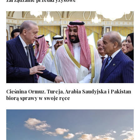
Cieśnina Ormuz. Turcja, Arabia Saudyjska i Pakistan
biorą sprawy w swoje ręce