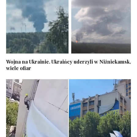
Wojna na Ukrainie. Ukraińcy uderzyli w Niżniekamsk,
wiele ofiar