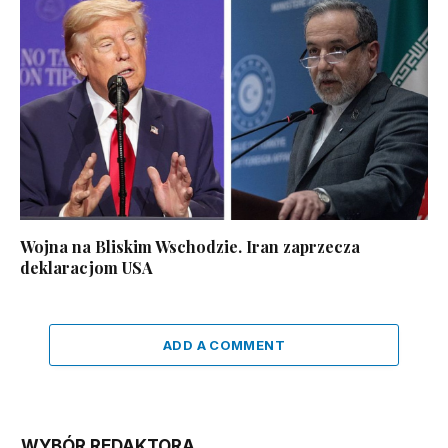
Wojna na Bliskim Wschodzie. Iran zaprzecza
deklaracjom USA
ADD A COMMENT
WYBÓR REDAKTORA