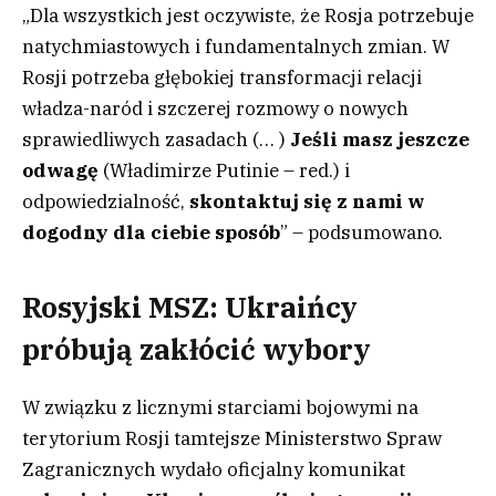
„Dla wszystkich jest oczywiste, że Rosja potrzebuje
natychmiastowych i fundamentalnych zmian. W
Rosji potrzeba głębokiej transformacji relacji
władza-naród i szczerej rozmowy o nowych
sprawiedliwych zasadach (… )
Jeśli masz jeszcze
odwagę
(Władimirze Putinie – red.) i
odpowiedzialność,
skontaktuj się z nami w
dogodny dla ciebie sposób
” – podsumowano.
Rosyjski MSZ: Ukraińcy
próbują zakłócić wybory
W związku z licznymi starciami bojowymi na
terytorium Rosji tamtejsze Ministerstwo Spraw
Zagranicznych wydało oficjalny komunikat