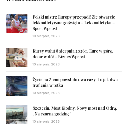
Polski mistrz Europy przepadł! Złe otwarcie
lekkoatletycznego święta – Lekkoatletyka –
Sport Wprost
10 sierpnia, 2026
Kursy walut 8 sierpnia 2026 r. Euro w górę,
dolar w dół – Biznes Wprost
10 sierpnia, 2026
Życie na Ziemi powstało dwa razy. To jak dwa
trafienia w totka
10 sierpnia, 2026
Szczecin, Most Kłodny. Nowy most nad Odrą.
„Na czarną godzinę”
10 sierpnia, 2026