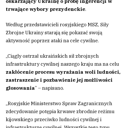
oskarżający Ukrainę o próbę ingerencji w
trwające wybory prezydenckie
.
Według przedstawicieli rosyjskiego MSZ, Siły
Zbrojne Ukrainy starają się pokazać swoją
aktywność poprzez ataki na cele cywilne.
„Ciągły ostrzał ukraińskich sił zbrojnych
infrastruktury cywilnej naszego kraju ma na celu
zakłócenie procesu wyrażania woli ludności,
zastraszenie i pozbawienie jej możliwości
głosowania
” – napisano.
„Rosyjskie Ministerstwo Spraw Zagranicznych
zdecydowanie potępia krwawe zbrodnie reżimu
kijowskiego przeciwko ludności cywilnej i
infrastrukturze cywilnej. Wszystkie tego typu