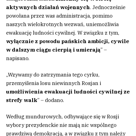
aktywnych działań wojennych
. Jednocześnie
powołana przez was administracja, pomimo
naszych wielokrotnych wezwań, uniemożliwia
ewakuację ludności cywilnej. W związku z tym,
wyłącznie z powodu pańskich ambicji, cywile
w dalszym ciągu cierpią i umierają
” –
napisano.
„Wzywamy do zatrzymania tego cyrku,
przemyślenia losu niewinnych Rosjan i
umożliwienia ewakuacji ludności cywilnej ze
strefy walk
” – dodano.
Według mundurowych, odbywające się w Rosji
wybory prezydenckie nie mają nic wspólnego
prawdziwą demokracją, a w związku z tym należy