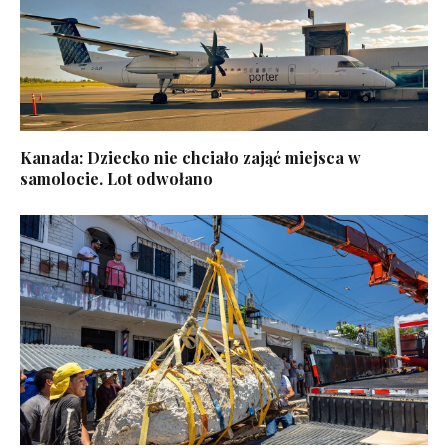
Kanada: Dziecko nie chciało zająć miejsca w
samolocie. Lot odwołano