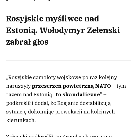
Rosyjskie myśliwce nad
Estonią. Wołodymyr Zełenski
zabrał głos
„Rosyjskie samoloty wojskowe po raz kolejny
naruszyły
przestrzeń powietrzną NATO
– tym
razem nad Estonią.
To skandaliczne
” –
podkreślił i dodał, że Rosjanie destabilizują
sytuację dokonując prowokacji na kolejnych
kierunkach.
Zełenski podkreślił, że Kreml wykorzystuje