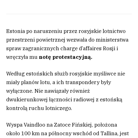
Estonia po naruszeniu przez rosyjskie lotnictwo
przestrzeni powietrznej wezwała do ministerstwa
spraw zagranicznych charge d’affaires Rosji i
wręczyła mu
notę protestacyjną.
Według estońskich służb rosyjskie myśliwce nie
miały planów lotu, a ich transpondery były
wyłączone. Nie nawiązały również
dwukierunkowej łączności radiowej z estońską
kontrolą ruchu lotniczego.
Wyspa Vaindloo na Zatoce Fińskiej, położona
około 100 km na północny wschód od Tallina, jest