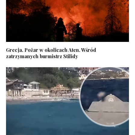
Grecja. Pożar w okolicach Aten. Wśród
zatrzymanych burmistrz Stilidy