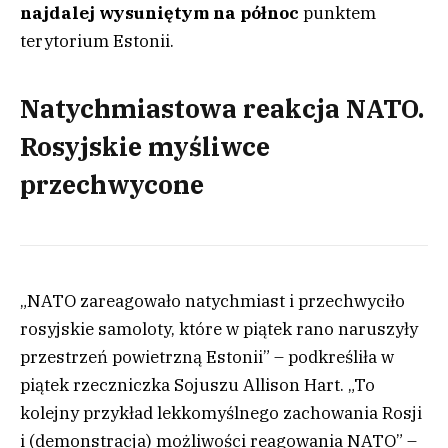
najdalej wysuniętym na północ
punktem
terytorium Estonii.
Natychmiastowa reakcja NATO.
Rosyjskie myśliwce
przechwycone
„NATO zareagowało natychmiast i przechwyciło
rosyjskie samoloty, które w piątek rano naruszyły
przestrzeń powietrzną Estonii” – podkreśliła w
piątek rzeczniczka Sojuszu Allison Hart. „To
kolejny przykład lekkomyślnego zachowania Rosji
i (demonstracja) możliwości reagowania NATO” –