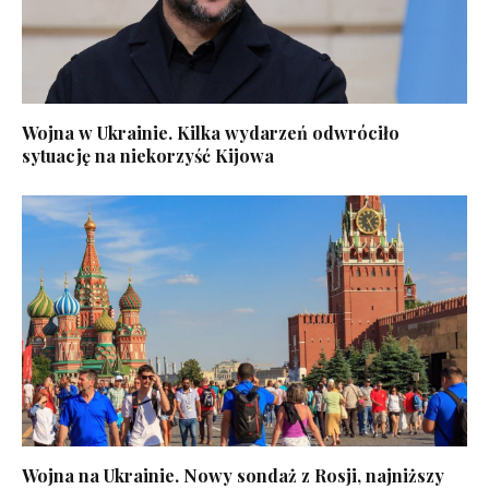
Wojna w Ukrainie. Kilka wydarzeń odwróciło
sytuację na niekorzyść Kijowa
Wojna na Ukrainie. Nowy sondaż z Rosji, najniższy