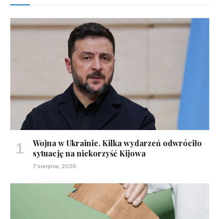
Wojna w Ukrainie. Kilka wydarzeń odwróciło
sytuację na niekorzyść Kijowa
7 sierpnia, 2026