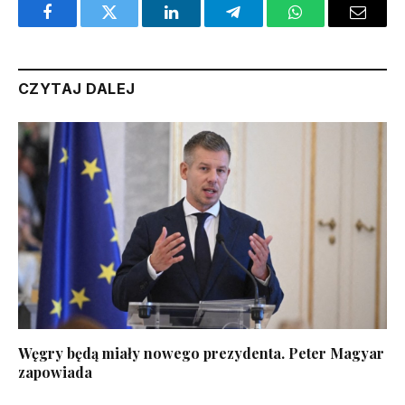
Facebook
Twitter
LinkedIn
Telegram
WhatsApp
Email
CZYTAJ DALEJ
Węgry będą miały nowego prezydenta. Peter Magyar
zapowiada