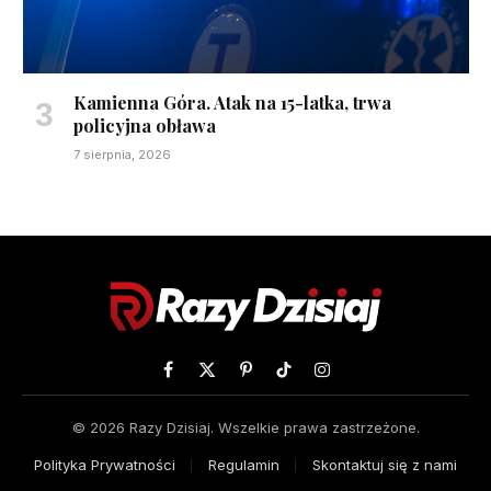
Kamienna Góra. Atak na 15-latka, trwa
policyjna obława
7 sierpnia, 2026
Facebook
X
Pinterest
TikTok
Instagram
(Twitter)
© 2026 Razy Dzisiaj. Wszelkie prawa zastrzeżone.
Polityka Prywatności
Regulamin
Skontaktuj się z nami