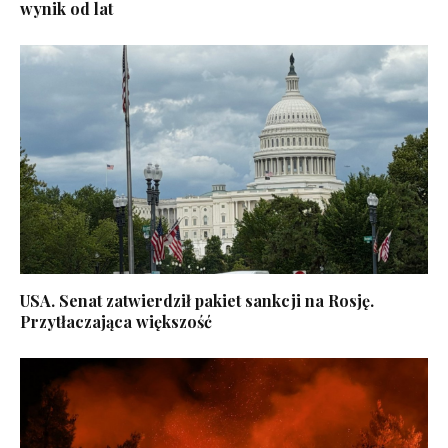
wynik od lat
USA. Senat zatwierdził pakiet sankcji na Rosję.
Przytłaczająca większość