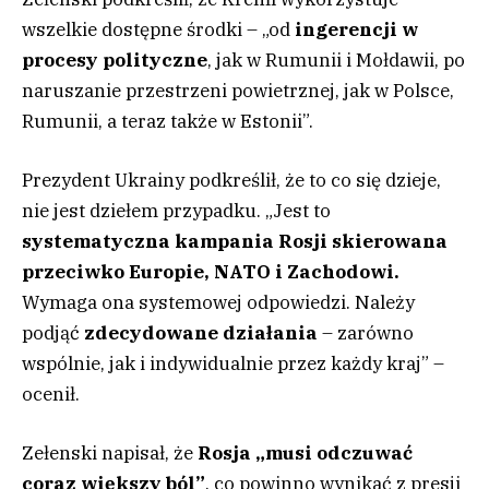
wszelkie dostępne środki – „od
ingerencji w
procesy polityczne
, jak w Rumunii i Mołdawii, po
naruszanie przestrzeni powietrznej, jak w Polsce,
Rumunii, a teraz także w Estonii”.
Prezydent Ukrainy podkreślił, że to co się dzieje,
nie jest dziełem przypadku. „Jest to
systematyczna kampania Rosji skierowana
przeciwko Europie, NATO i Zachodowi.
Wymaga ona systemowej odpowiedzi. Należy
podjąć
zdecydowane działania
– zarówno
wspólnie, jak i indywidualnie przez każdy kraj” –
ocenił.
Zełenski napisał, że
Rosja „musi odczuwać
coraz większy ból”
, co powinno wynikać z presji