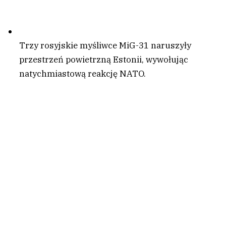
Trzy rosyjskie myśliwce MiG-31 naruszyły
przestrzeń powietrzną Estonii, wywołując
natychmiastową reakcję NATO.