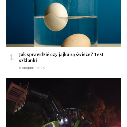
Jak sprawdzić czy jajka są świeże? Test
szklanki
6 sierpnia, 2026