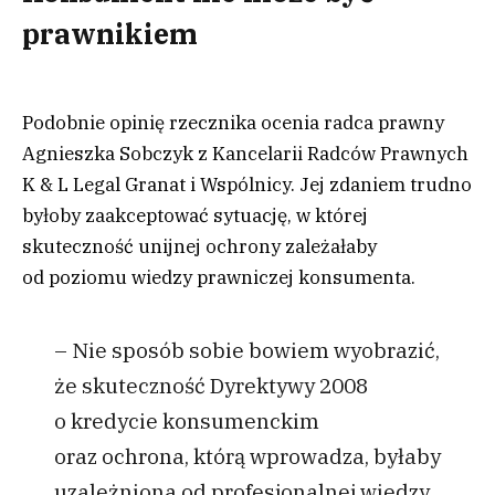
prawnikiem
Podobnie opinię rzecznika ocenia radca prawny
Agnieszka Sobczyk z Kancelarii Radców Prawnych
K & L Legal Granat i Wspólnicy. Jej zdaniem trudno
byłoby zaakceptować sytuację, w której
skuteczność unijnej ochrony zależałaby
od poziomu wiedzy prawniczej konsumenta.
– Nie sposób sobie bowiem wyobrazić,
że skuteczność Dyrektywy 2008
o kredycie konsumenckim
oraz ochrona, którą wprowadza, byłaby
uzależniona od profesjonalnej wiedzy