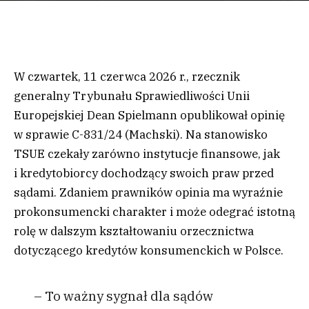
W czwartek, 11 czerwca 2026 r., rzecznik
generalny Trybunału Sprawiedliwości Unii
Europejskiej Dean Spielmann opublikował opinię
w sprawie C-831/24 (Machski). Na stanowisko
TSUE czekały zarówno instytucje finansowe, jak
i kredytobiorcy dochodzący swoich praw przed
sądami. Zdaniem prawników opinia ma wyraźnie
prokonsumencki charakter i może odegrać istotną
rolę w dalszym kształtowaniu orzecznictwa
dotyczącego kredytów konsumenckich w Polsce.
– To ważny sygnał dla sądów