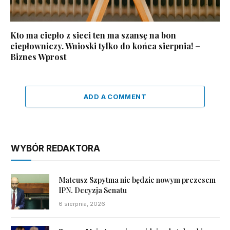
Kto ma ciepło z sieci ten ma szansę na bon
ciepłowniczy. Wnioski tylko do końca sierpnia! –
Biznes Wprost
ADD A COMMENT
WYBÓR REDAKTORA
Mateusz Szpytma nie będzie nowym prezesem
IPN. Decyzja Senatu
6 sierpnia, 2026