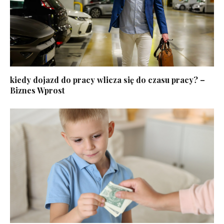
kiedy dojazd do pracy wlicza się do czasu pracy? –
Biznes Wprost