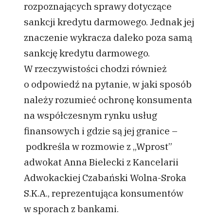
rozpoznających sprawy dotyczące
sankcji kredytu darmowego. Jednak jej
znaczenie wykracza daleko poza samą
sankcję kredytu darmowego.
W rzeczywistości chodzi również
o odpowiedź na pytanie, w jaki sposób
należy rozumieć ochronę konsumenta
na współczesnym rynku usług
finansowych i gdzie są jej granice –
podkreśla w rozmowie z „Wprost”
adwokat Anna Bielecki z Kancelarii
Adwokackiej Czabański Wolna-Sroka
S.K.A., reprezentująca konsumentów
w sporach z bankami.