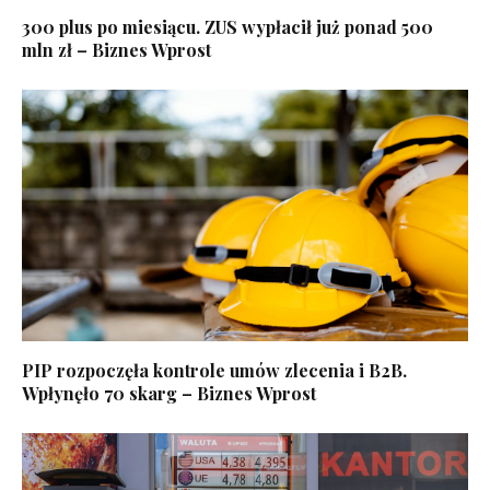
300 plus po miesiącu. ZUS wypłacił już ponad 500
mln zł – Biznes Wprost
PIP rozpoczęła kontrole umów zlecenia i B2B.
Wpłynęło 70 skarg – Biznes Wprost