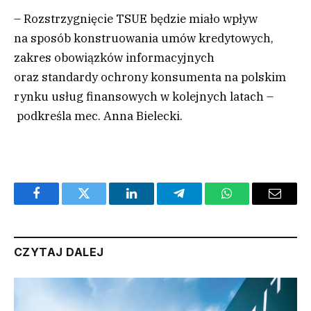
– Rozstrzygnięcie TSUE będzie miało wpływ
na sposób konstruowania umów kredytowych,
zakres obowiązków informacyjnych
oraz standardy ochrony konsumenta na polskim
rynku usług finansowych w kolejnych latach –
podkreśla mec. Anna Bielecki.
Facebook
Twitter
LinkedIn
Telegram
WhatsApp
Email
CZYTAJ DALEJ