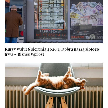
Kursy walut 6 sierpnia 2026 r. Dobra passa złotego
trwa – Biznes Wprost