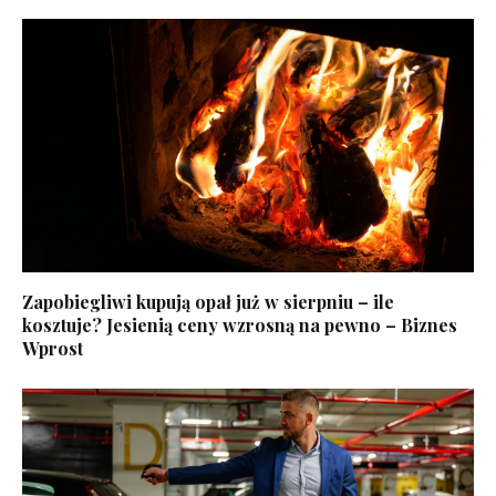
Zapobiegliwi kupują opał już w sierpniu – ile
kosztuje? Jesienią ceny wzrosną na pewno – Biznes
Wprost