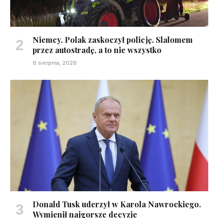
Niemcy. Polak zaskoczył policję. Slalomem
przez autostradę, a to nie wszystko
6 sierpnia, 2026
Donald Tusk uderzył w Karola Nawrockiego.
Wymienił najgorsze decyzje