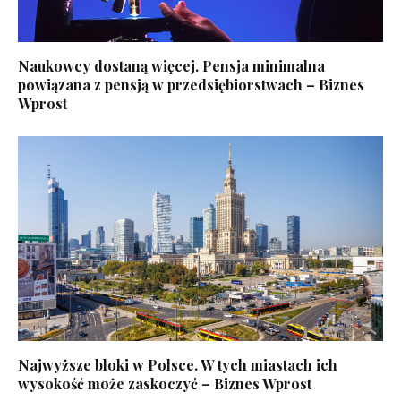
Naukowcy dostaną więcej. Pensja minimalna
powiązana z pensją w przedsiębiorstwach – Biznes
Wprost
Najwyższe bloki w Polsce. W tych miastach ich
wysokość może zaskoczyć – Biznes Wprost