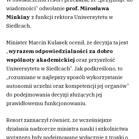
wiadomości” odwołanie
prof. Mirosława
Minkiny
z funkcji rektora Uniwersytetu w
Siedlcach.
Minister Marcin Kulasek ocenił, że decyzja ta jest
„
wyrazem odpowiedzialności za dobro
wspólnoty akademickiej
oraz przyszłość
Uniwersytetu w Siedlcach”. Jak podkreślono, to
„rozumiane w najlepszy sposób wykorzystanie
autonomii uczelni oraz kompetencji jej organów”
do podejmowania decyzji służących jej
prawidłowemu funkcjonowaniu.
Resort zaznaczył również, że wcześniejsze
działania nadzorcze ministra nauki i szkolnictwa
wyższego były podejmowane wyłącznie z troski o