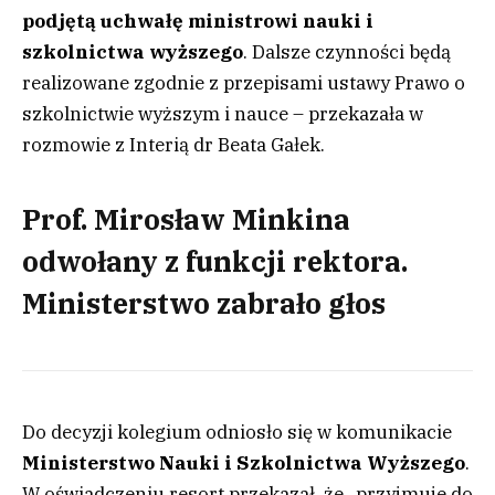
podjętą uchwałę ministrowi nauki i
szkolnictwa wyższego
. Dalsze czynności będą
realizowane zgodnie z przepisami ustawy Prawo o
szkolnictwie wyższym i nauce – przekazała w
rozmowie z Interią dr Beata Gałek.
Prof. Mirosław Minkina
odwołany z funkcji rektora.
Ministerstwo zabrało głos
Do decyzji kolegium odniosło się w komunikacie
Ministerstwo Nauki i Szkolnictwa Wyższego
.
W oświadczeniu resort przekazał, że „przyjmuje do