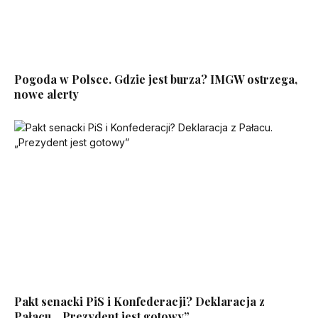
Pogoda w Polsce. Gdzie jest burza? IMGW ostrzega,
nowe alerty
Pakt senacki PiS i Konfederacji? Deklaracja z
Pałacu. „Prezydent jest gotowy”