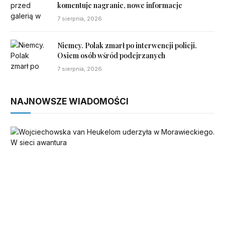
komentuje nagranie, nowe informacje
7 sierpnia, 2026
Niemcy. Polak zmarł po interwencji policji.
Osiem osób wśród podejrzanych
7 sierpnia, 2026
NAJNOWSZE WIADOMOŚCI