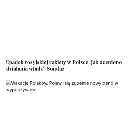
Upadek rosyjskiej rakiety w Polsce. Jak oceniono
działania władz? Sondaż