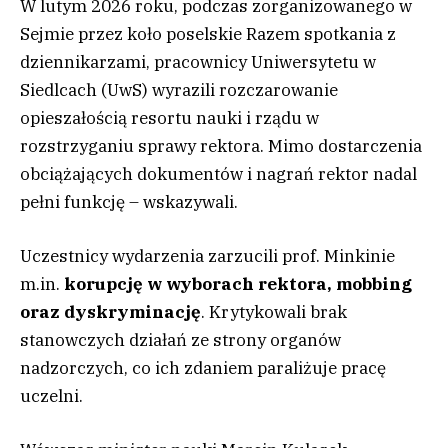
W lutym 2026 roku, podczas zorganizowanego w
Sejmie przez koło poselskie Razem spotkania z
dziennikarzami, pracownicy Uniwersytetu w
Siedlcach (UwS) wyrazili rozczarowanie
opieszałością resortu nauki i rządu w
rozstrzyganiu sprawy rektora. Mimo dostarczenia
obciążających dokumentów i nagrań rektor nadal
pełni funkcję – wskazywali.
Uczestnicy wydarzenia zarzucili prof. Minkinie
m.in.
korupcję w wyborach rektora, mobbing
oraz dyskryminację
. Krytykowali brak
stanowczych działań ze strony organów
nadzorczych, co ich zdaniem paraliżuje pracę
uczelni.