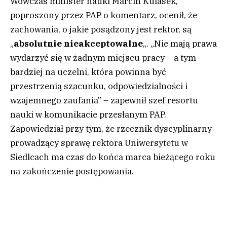
Wówczas minister nauki Marcin Kulasek,
poproszony przez PAP o komentarz, ocenił, że
zachowania, o jakie posądzony jest rektor, są
„
absolutnie nieakceptowalne
„. „Nie mają prawa
wydarzyć się w żadnym miejscu pracy – a tym
bardziej na uczelni, która powinna być
przestrzenią szacunku, odpowiedzialności i
wzajemnego zaufania” – zapewnił szef resortu
nauki w komunikacie przesłanym PAP.
Zapowiedział przy tym, że rzecznik dyscyplinarny
prowadzący sprawę rektora Uniwersytetu w
Siedlcach ma czas do końca marca bieżącego roku
na zakończenie postępowania.