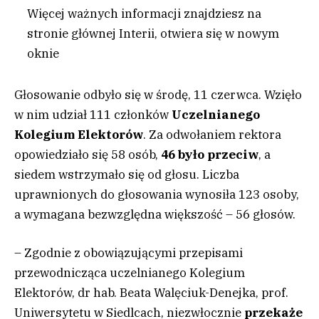
Więcej ważnych informacji znajdziesz na
stronie głównej Interii
, otwiera się w nowym
oknie
Głosowanie odbyło się w środę, 11 czerwca. Wzięło
w nim udział 111 członków
Uczelnianego
Kolegium Elektorów
. Za odwołaniem rektora
opowiedziało się 58 osób,
46 było przeciw
, a
siedem wstrzymało się od głosu. Liczba
uprawnionych do głosowania wynosiła 123 osoby,
a wymagana bezwzględna większość – 56 głosów.
– Zgodnie z obowiązującymi przepisami
przewodnicząca uczelnianego Kolegium
Elektorów, dr hab. Beata Walęciuk-Denejka, prof.
Uniwersytetu w Siedlcach, niezwłocznie
przekaże