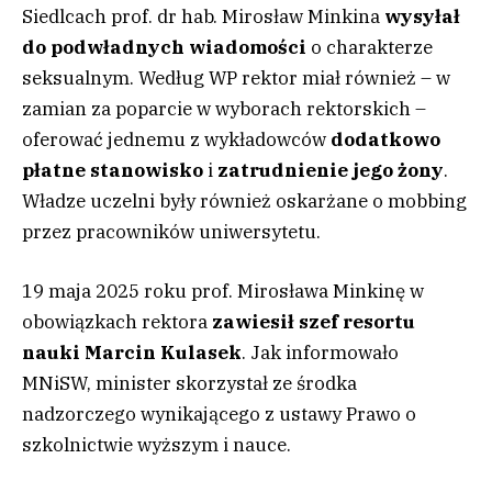
Siedlcach prof. dr hab. Mirosław Minkina
wysyłał
do podwładnych wiadomości
o charakterze
seksualnym. Według WP rektor miał również – w
zamian za poparcie w wyborach rektorskich –
oferować jednemu z wykładowców
dodatkowo
płatne stanowisko
i
zatrudnienie jego żony
.
Władze uczelni były również oskarżane o mobbing
przez pracowników uniwersytetu.
19 maja 2025 roku prof. Mirosława Minkinę w
obowiązkach rektora
zawiesił szef resortu
nauki Marcin Kulasek
. Jak informowało
MNiSW, minister skorzystał ze środka
nadzorczego wynikającego z ustawy Prawo o
szkolnictwie wyższym i nauce.