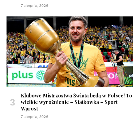
7 sierpnia, 2026
Klubowe Mistrzostwa Świata będą w Polsce! To
wielkie wyróżnienie – Siatkówka – Sport
Wprost
7 sierpnia, 2026