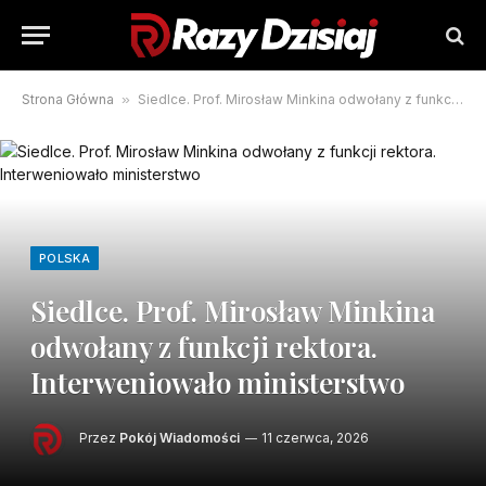
Strona Główna
»
Siedlce. Prof. Mirosław Minkina odwołany z funkcji rektora. Interweniowało ministerstwo
POLSKA
Siedlce. Prof. Mirosław Minkina
odwołany z funkcji rektora.
Interweniowało ministerstwo
Przez
Pokój Wiadomości
11 czerwca, 2026