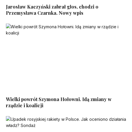
Jarosław Kaczyński zabrał głos, chodzi o
Przemysława Czarnka. Nowy wpis
Wielki powrót Szymona Hołowni. Idą zmiany w
rządzie i koalicji