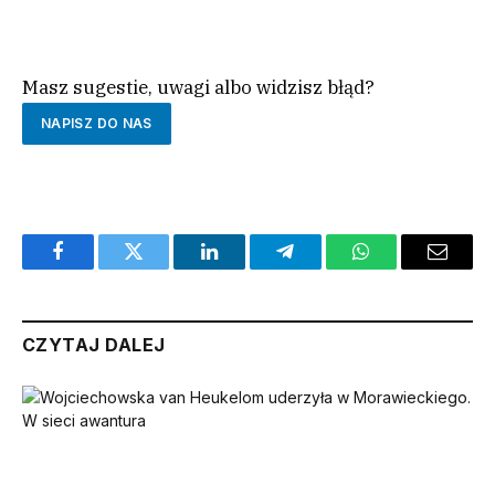
Masz sugestie, uwagi albo widzisz błąd?
NAPISZ DO NAS
Facebook
Twitter
LinkedIn
Telegram
WhatsApp
Email
CZYTAJ DALEJ