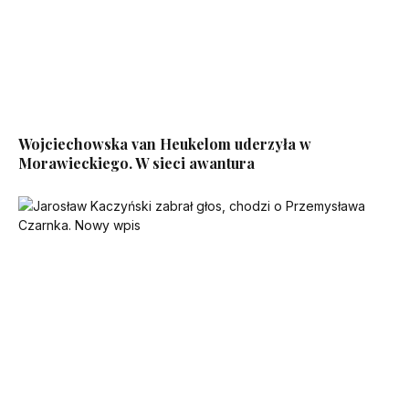
Wojciechowska van Heukelom uderzyła w
Morawieckiego. W sieci awantura