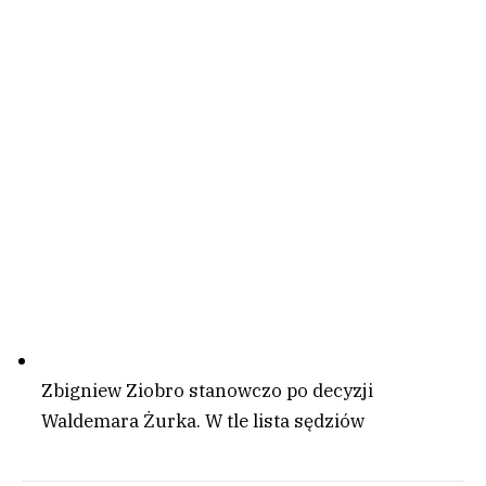
Zbigniew Ziobro stanowczo po decyzji
Waldemara Żurka. W tle lista sędziów