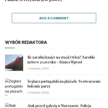
ADD A COMMENT
WYBÓR REDAKTORA
Ile zarabia kasjer na stacji Orlen? Zarobki
netto w 2026 roku – Biznes Wprost
7 sierpnia, 2026
Żeglarz portugalski na plażach. To stworzenie
boleśnie parzy
7 sierpnia, 2026
Atak przed galerią w Warszawie. Policja