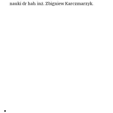
nauki dr hab. inż. Zbigniew Karczmarzyk.