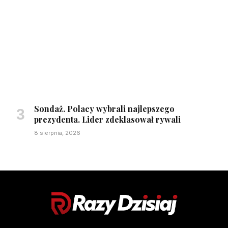
Sondaż. Polacy wybrali najlepszego
prezydenta. Lider zdeklasował rywali
8 sierpnia, 2026