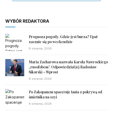
WYBÓR REDAKTORA
Prognoza pogody. Gdzie jest burza? Upał
zacznie się po weekendzie
8 sierpnia, 2026
Maria Zacharowa nazwała Karola Nawrockiego
„rusofobem”. Odpowiedział jej Radosław
Sikorski – Wprost
8 sierpnia, 2026
Po Zakopanem spaceruje łania z pokrywą od
śmietnika na szyi
8 sierpnia, 2026