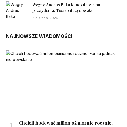
Węgry. Andras Baka kandydatem na
prezydenta. Tisza zdecydowała
8 sierpnia, 2026
NAJNOWSZE WIADOMOŚCI
Chcieli hodować milion ośmiornic rocznie.