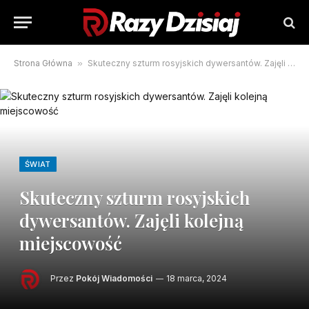
Strona Główna
»
Skuteczny szturm rosyjskich dywersantów. Zajęli kolejną miejscowość
ŚWIAT
Skuteczny szturm rosyjskich
dywersantów. Zajęli kolejną
miejscowość
Przez
Pokój Wiadomości
18 marca, 2024