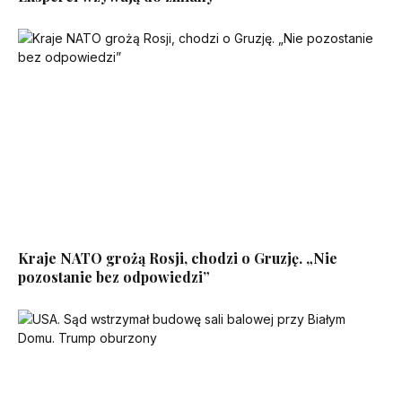
Kraje NATO grożą Rosji, chodzi o Gruzję. „Nie
pozostanie bez odpowiedzi”