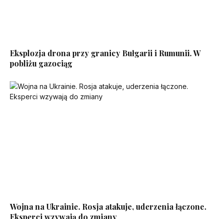
Eksplozja drona przy granicy Bułgarii i Rumunii. W
pobliżu gazociąg
Wojna na Ukrainie. Rosja atakuje, uderzenia łączone.
Eksperci wzywają do zmiany