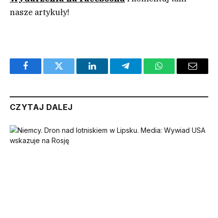
nasze artykuły!
Facebook
Twitter
LinkedIn
Telegram
WhatsApp
Email
CZYTAJ DALEJ