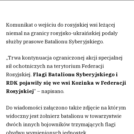
Komunikat o wejściu do rosyjskiej wsi leżącej
niemal na granicy rosyjsko-ukraińskiej podały
służby prasowe Batalionu Syberyjskiego.
„Trwa kontynuacja ograniczonej akcji specjalnej
sił ochotniczych na terytorium Federacji
Rosyjskiej.
Flagi Batalionu Syberyjskiego i
RDK pojawiły się we wsi Kozinka w Federacji
Rosyjskiej
” – napisano.
Do wiadomości załączono także zdjęcie na którym
widoczny jest żołnierz batalionu w towarzystwie
dwóch innych bojowników trzymających flagi
obydwu wymienionych jednostek.