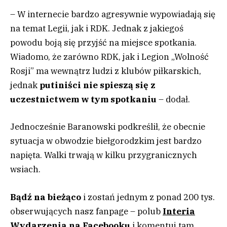
– W internecie bardzo agresywnie wypowiadają się
na temat Legii, jak i RDK. Jednak z jakiegoś
powodu boją się przyjść na miejsce spotkania.
Wiadomo, że zarówno RDK, jak i Legion „Wolność
Rosji” ma wewnątrz ludzi z klubów piłkarskich,
jednak
putiniści nie spieszą się z
uczestnictwem w tym spotkaniu
– dodał.
Jednocześnie Baranowski podkreślił, że obecnie
sytuacja w obwodzie biełgorodzkim jest bardzo
napięta. Walki trwają w kilku przygranicznych
wsiach.
Bądź na bieżąco
i zostań jednym z ponad 200 tys.
obserwujących nasz fanpage – polub
Interia
Wydarzenia na Facebooku
i komentuj tam