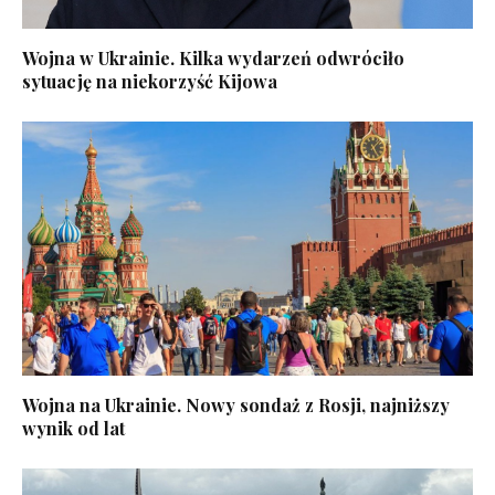
Wojna w Ukrainie. Kilka wydarzeń odwróciło
sytuację na niekorzyść Kijowa
Wojna na Ukrainie. Nowy sondaż z Rosji, najniższy
wynik od lat