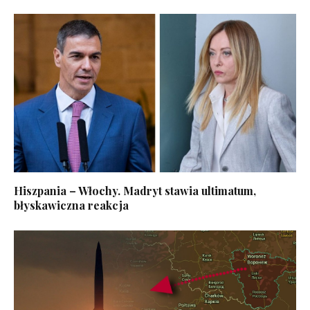
Hiszpania – Włochy. Madryt stawia ultimatum,
błyskawiczna reakcja