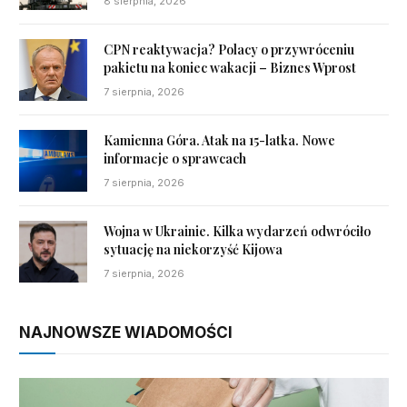
8 sierpnia, 2026
CPN reaktywacja? Polacy o przywróceniu
pakietu na koniec wakacji – Biznes Wprost
7 sierpnia, 2026
Kamienna Góra. Atak na 15-latka. Nowe
informacje o sprawcach
7 sierpnia, 2026
Wojna w Ukrainie. Kilka wydarzeń odwróciło
sytuację na niekorzyść Kijowa
7 sierpnia, 2026
NAJNOWSZE WIADOMOŚCI