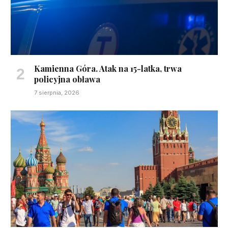
Kamienna Góra. Atak na 15-latka, trwa
policyjna obława
7 sierpnia, 2026