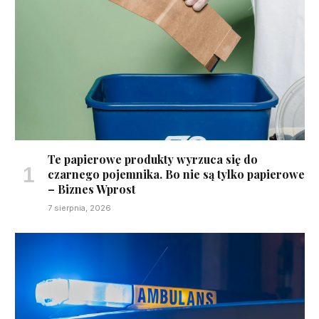
Te papierowe produkty wyrzuca się do
czarnego pojemnika. Bo nie są tylko papierowe
– Biznes Wprost
7 sierpnia, 2026