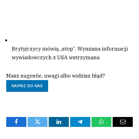
Brytyjczycy mówią „stop”. Wymiana informacji
wywiadowczych z USA wstrzymana
Masz sugestie, uwagi albo widzisz błąd?
NAPISZ DO NAS
Facebook
Twitter
LinkedIn
Telegram
WhatsApp
Email