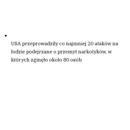
USA przeprowadziły co najmniej 20 ataków na
łodzie podejrzane o przemyt narkotyków, w
których zginęło około 80 osób.