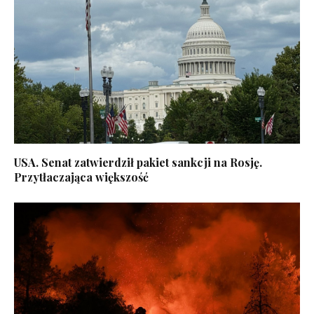
USA. Senat zatwierdził pakiet sankcji na Rosję.
Przytłaczająca większość