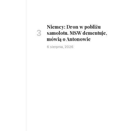
Niemcy: Dron w pobliżu
samolotu. MSW dementuje,
mówią o Antonowie
6 sierpnia, 2026