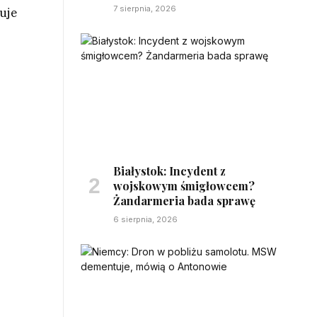
7 sierpnia, 2026
uje
Białystok: Incydent z
wojskowym śmigłowcem?
Żandarmeria bada sprawę
6 sierpnia, 2026