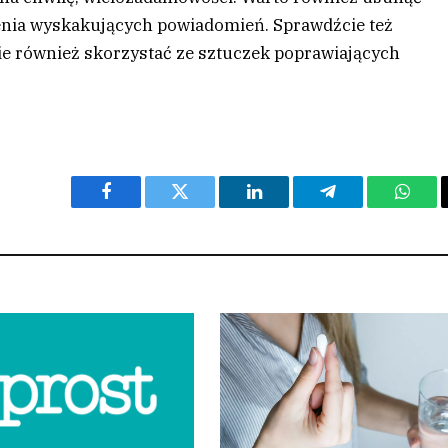
zenia wyskakujących powiadomień. Sprawdźcie też
e również skorzystać ze sztuczek poprawiających
Facebook
Twitter
LinkedIn
Telegram
What