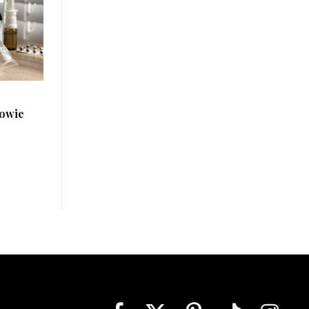
rowie