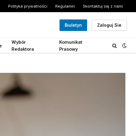
Polityka prywatności
Regulamin
Skontaktuj się z nami
Biuletyn
Zaloguj Sie
Wybór
Komunikat
e
Redaktora
Prasowy