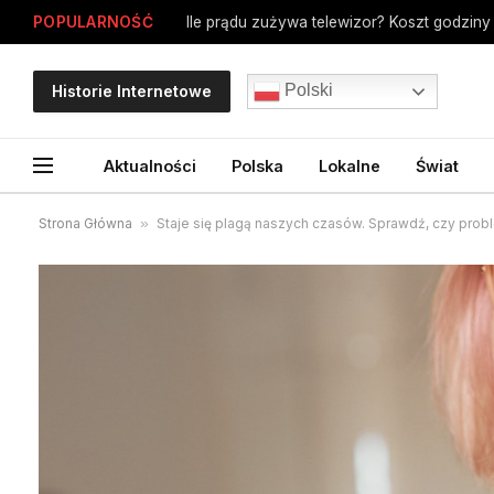
POPULARNOŚĆ
Polski
Historie Internetowe
Aktualności
Polska
Lokalne
Świat
Strona Główna
»
Staje się plagą naszych czasów. Sprawdź, czy pro