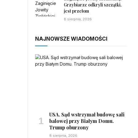
Grzybiarze odkryli szczątki,
jest przełom
8 sierpnia, 2026
NAJNOWSZE WIADOMOŚCI
USA. Sąd wstrzymał budowę sali
balowej przy Białym Domu.
Trump oburzony
8 sierpnia, 2026