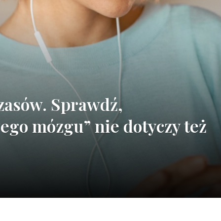
czasów. Sprawdź,
ego mózgu” nie dotyczy też