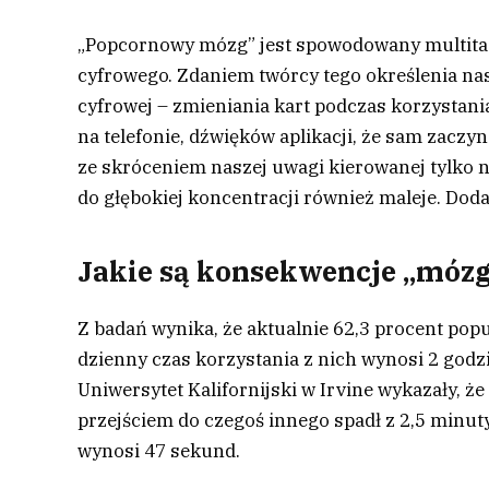
„Popcornowy mózg” jest spowodowany multitas
cyfrowego. Zdaniem twórcy tego określenia nas
cyfrowej – zmieniania kart podczas korzysta
na telefonie, dźwięków aplikacji, że sam zaczy
ze skróceniem naszej uwagi kierowanej tylko n
do głębokiej koncentracji również maleje. Dod
Jakie są konsekwencje „móz
Z badań wynika, że aktualnie 62,3 procent pop
dzienny czas korzystania z nich wynosi 2 godz
Uniwersytet Kalifornijski w Irvine wykazały, ż
przejściem do czegoś innego spadł z 2,5 minut
wynosi 47 sekund.