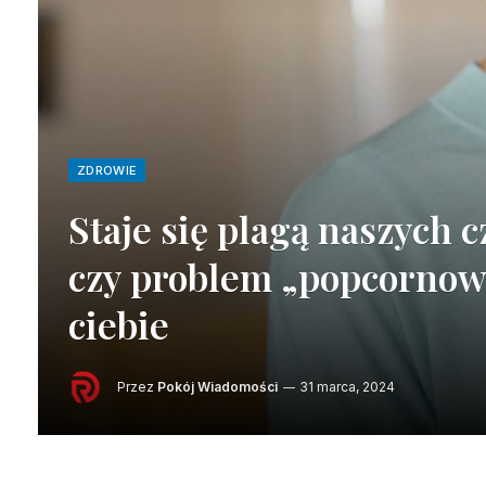
ZDROWIE
Staje się plagą naszych 
czy problem „popcornow
ciebie
Przez
Pokój Wiadomości
31 marca, 2024