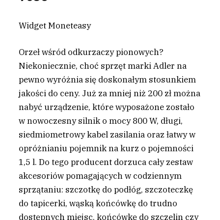
Widget Moneteasy
Orzeł wśród odkurzaczy pionowych?
Niekoniecznie, choć sprzęt marki Adler na
pewno wyróżnia się doskonałym stosunkiem
jakości do ceny. Już za mniej niż 200 zł można
nabyć urządzenie, które wyposażone zostało
w nowoczesny silnik o mocy 800 W, długi,
siedmiometrowy kabel zasilania oraz łatwy w
opróżnianiu pojemnik na kurz o pojemności
1,5 l. Do tego producent dorzuca cały zestaw
akcesoriów pomagających w codziennym
sprzątaniu: szczotkę do podłóg, szczoteczkę
do tapicerki, wąską końcówkę do trudno
dostępnych miejsc, końcówkę do szczelin czy