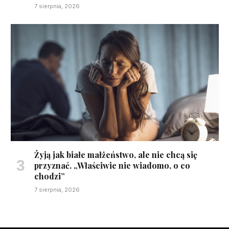
7 sierpnia, 2026
Żyją jak białe małżeństwo, ale nie chcą się
przyznać. „Właściwie nie wiadomo, o co
chodzi”
7 sierpnia, 2026