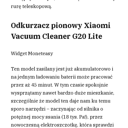
rurę teleskopową.
Odkurzacz pionowy Xiaomi
Vacuum Cleaner G20 Lite
Widget Moneteasy
Ten model zasilany jest już akumulatorowo i
na jednym ładowaniu baterii może pracować
przez aż 45 minut. W tym czasie spokojnie
wysprzątamy nawet bardzo duże mieszkanie,
szczególnie że model ten daje nam ku temu
sporo narzędzi – zaczynając od silnika o
potężnej mocy ssania (18 tys. Pa!), przez
nowoczesną elektroszczotkę, która sprawdzi