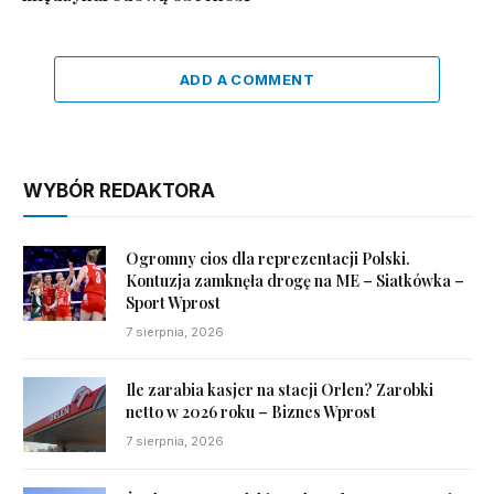
ADD A COMMENT
WYBÓR REDAKTORA
Ogromny cios dla reprezentacji Polski.
Kontuzja zamknęła drogę na ME – Siatkówka –
Sport Wprost
7 sierpnia, 2026
Ile zarabia kasjer na stacji Orlen? Zarobki
netto w 2026 roku – Biznes Wprost
7 sierpnia, 2026