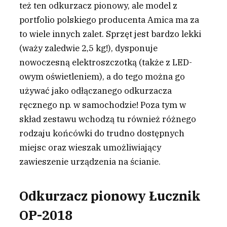
też ten odkurzacz pionowy, ale model z
portfolio polskiego producenta Amica ma za
to wiele innych zalet. Sprzęt jest bardzo lekki
(waży zaledwie 2,5 kg!), dysponuje
nowoczesną elektroszczotką (także z LED-
owym oświetleniem), a do tego można go
używać jako odłączanego odkurzacza
ręcznego np. w samochodzie! Poza tym w
skład zestawu wchodzą tu również różnego
rodzaju końcówki do trudno dostępnych
miejsc oraz wieszak umożliwiający
zawieszenie urządzenia na ścianie.
Odkurzacz pionowy Łucznik
OP-2018