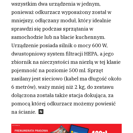
wszystkim dwa urządzenia w jednym,
ponieważ odkurzacz wyposażony został w
mniejszy, odłączany moduł, który idealnie
sprawdzi się podczas sprzątania w
samochodzie lub na blacie kuchennym.
Urządzenie posiada silnik o mocy 600 W,
dwustopniowy system filtracji HEPA, a jego
zbiornik na nieczystości ma niezłą w tej klasie
pojemność na poziomie 500 ml. Sprzęt
zasilany jest sieciowo (kabel ma długość około
6 metrów), waży mniej niż 2 kg, do zestawu
dołączona została także stacja dokująca, za
pomocą której odkurzacz możemy powiesić
na ścianie.