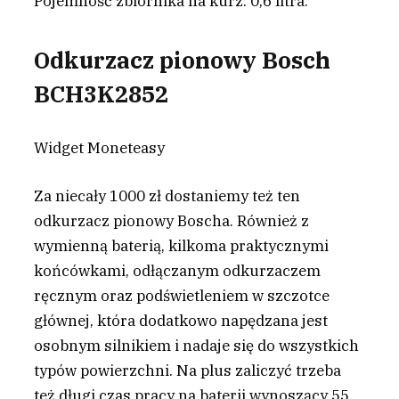
Pojemność zbiornika na kurz: 0,6 litra.
Odkurzacz pionowy Bosch
BCH3K2852
Widget Moneteasy
Za niecały 1000 zł dostaniemy też ten
odkurzacz pionowy Boscha. Również z
wymienną baterią, kilkoma praktycznymi
końcówkami, odłączanym odkurzaczem
ręcznym oraz podświetleniem w szczotce
głównej, która dodatkowo napędzana jest
osobnym silnikiem i nadaje się do wszystkich
typów powierzchni. Na plus zaliczyć trzeba
też długi czas pracy na baterii wynoszący 55