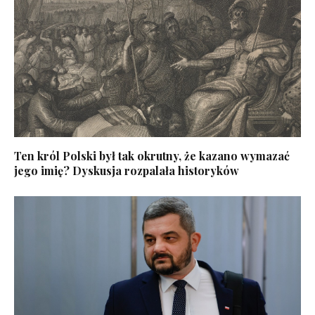
Ten król Polski był tak okrutny, że kazano wymazać
jego imię? Dyskusja rozpalała historyków