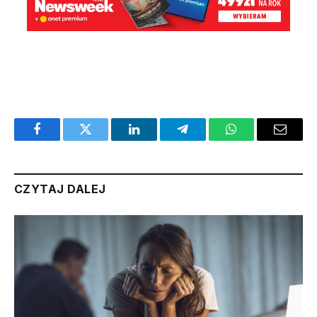
Facebook
Twitter
LinkedIn
Telegram
WhatsApp
Email
CZYTAJ DALEJ