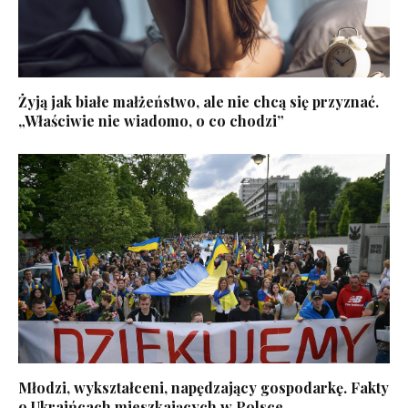
Żyją jak białe małżeństwo, ale nie chcą się przyznać.
„Właściwie nie wiadomo, o co chodzi”
Młodzi, wykształceni, napędzający gospodarkę. Fakty
o Ukraińcach mieszkających w Polsce