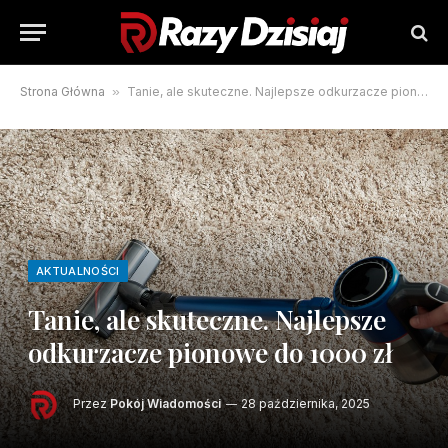
Strona Główna
»
Tanie, ale skuteczne. Najlepsze odkurzacze pionowe do 1000 zł
AKTUALNOŚCI
Tanie, ale skuteczne. Najlepsze
odkurzacze pionowe do 1000 zł
Przez
Pokój Wiadomości
28 października, 2025