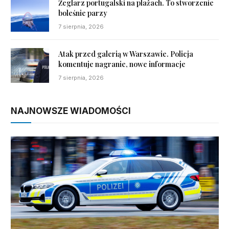
Żeglarz portugalski na plażach. To stworzenie
boleśnie parzy
7 sierpnia, 2026
Atak przed galerią w Warszawie. Policja
komentuje nagranie, nowe informacje
7 sierpnia, 2026
NAJNOWSZE WIADOMOŚCI