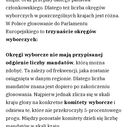
członkowskiego. Dlatego też liczba okręgów
wyborczych w poszczególnych krajach jest różna.
W Polsce głosowanie do Parlamentu
Europejskiego to
trzynaście okręgów
wyborczych:
Okręgi wyborcze nie mają przypisanej
odgórnie liczby mandatów
, którą można
zdobyć. Ta zależy od frekwencji, jaka zostanie
osiągnięta w danym regionie. Dlatego liczba
mandatów znana jest dopiero po zakończeniu
głosowania. Najpierw jednak zlicza się w skali
kraju głosy na konkretne
komitety wyborcze
i
odsiewa te, które nie przekroczyły 5-procentowego
progu. Między pozostałe komitety dzieli się liczbę
mandatów w skali kraju.