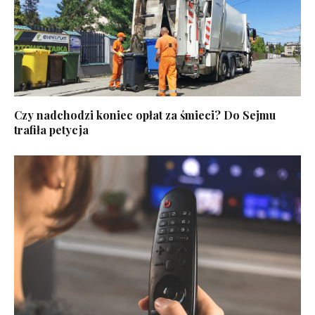
Czy nadchodzi koniec opłat za śmieci? Do Sejmu
trafiła petycja