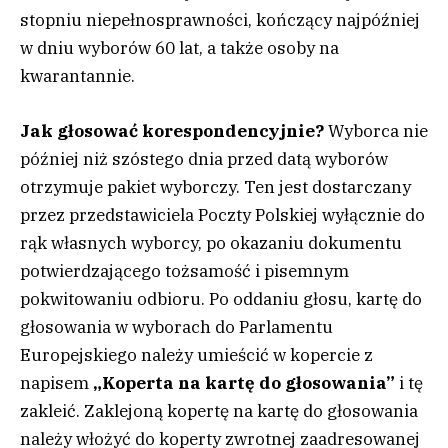
stopniu niepełnosprawności, kończący najpóźniej
w dniu wyborów 60 lat, a także osoby na
kwarantannie.
Jak głosować korespondencyjnie?
Wyborca nie
później niż szóstego dnia przed datą wyborów
otrzymuje pakiet wyborczy. Ten jest dostarczany
przez przedstawiciela Poczty Polskiej wyłącznie do
rąk własnych wyborcy, po okazaniu dokumentu
potwierdzającego tożsamość i pisemnym
pokwitowaniu odbioru. Po oddaniu głosu, kartę do
głosowania w wyborach do Parlamentu
Europejskiego należy umieścić w kopercie z
napisem
„Koperta na kartę do głosowania”
i tę
zakleić. Zaklejoną kopertę na kartę do głosowania
należy włożyć do koperty zwrotnej zaadresowanej