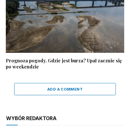
Prognoza pogody. Gdzie jest burza? Upał zacznie się
po weekendzie
ADD A COMMENT
WYBÓR REDAKTORA