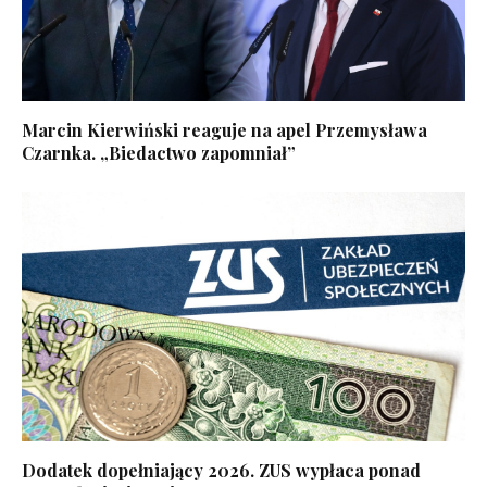
Marcin Kierwiński reaguje na apel Przemysława
Czarnka. „Biedactwo zapomniał”
Dodatek dopełniający 2026. ZUS wypłaca ponad