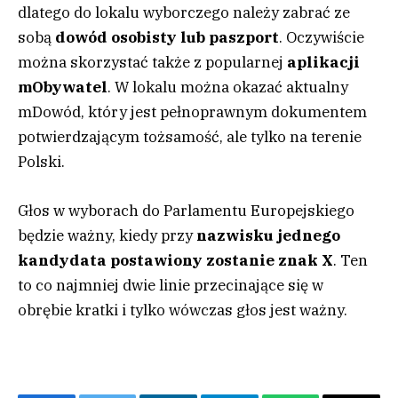
dlatego do lokalu wyborczego należy zabrać ze
sobą
dowód osobisty lub paszport
. Oczywiście
można skorzystać także z popularnej
aplikacji
mObywatel
. W lokalu można okazać aktualny
mDowód, który jest pełnoprawnym dokumentem
potwierdzającym tożsamość, ale tylko na terenie
Polski.
Głos w wyborach do Parlamentu Europejskiego
będzie ważny, kiedy przy
nazwisku jednego
kandydata postawiony zostanie znak X
. Ten
to co najmniej dwie linie przecinające się w
obrębie kratki i tylko wówczas głos jest ważny.