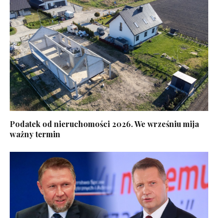
Podatek od nieruchomości 2026. We wrześniu mija
ważny termin