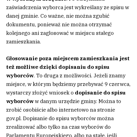
zaświadczenia wyborca jest wykreślany ze spisu w
danej gminie. Co ważne, nie można zgubić
dokumentu, ponieważ nie można otrzymać
kolejnego ani zagłosować w miejscu stałego
zamieszkania.
Głosowanie poza miejscem zamieszkania jest
też możliwe dzięki dopisaniu do spisu
wyborców
. To druga z możliwości. Jeżeli znamy
miejsce, w którym będziemy przebywać 9 czerwca,
wystarczy złożyć wniosek o
dopisanie do spisu
wyborców
w danym urzędzie gminy. Można to
zrobić osobiście albo internetowo na stronie
gov.pl. Dopisanie do spisu wyborców można
zrealizować albo tylko na czas wyborów do
Parlamentu Europejskiego, albo na stałe, jeśli