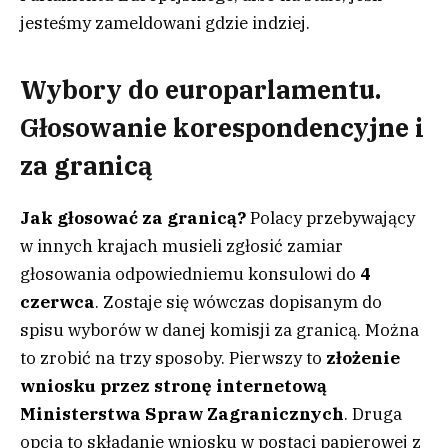
jesteśmy zameldowani gdzie indziej.
Wybory do europarlamentu.
Głosowanie korespondencyjne i
za granicą
Jak głosować za granicą?
Polacy przebywający
w innych krajach musieli zgłosić zamiar
głosowania odpowiedniemu konsulowi do
4
czerwca
. Zostaje się wówczas dopisanym do
spisu wyborów w danej komisji za granicą. Można
to zrobić na trzy sposoby. Pierwszy to
złożenie
wniosku przez stronę internetową
Ministerstwa Spraw Zagranicznych
. Druga
opcja to składanie wniosku w postaci papierowej z