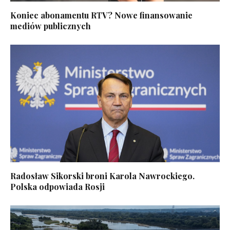
Koniec abonamentu RTV? Nowe finansowanie
mediów publicznych
Radosław Sikorski broni Karola Nawrockiego.
Polska odpowiada Rosji