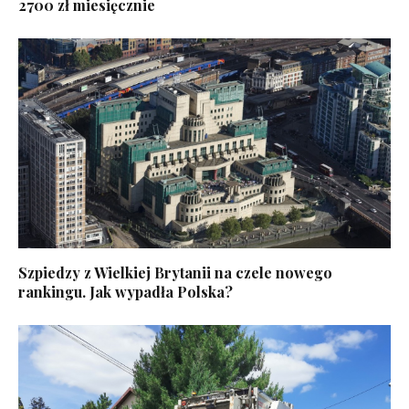
2700 zł miesięcznie
Szpiedzy z Wielkiej Brytanii na czele nowego
rankingu. Jak wypadła Polska?