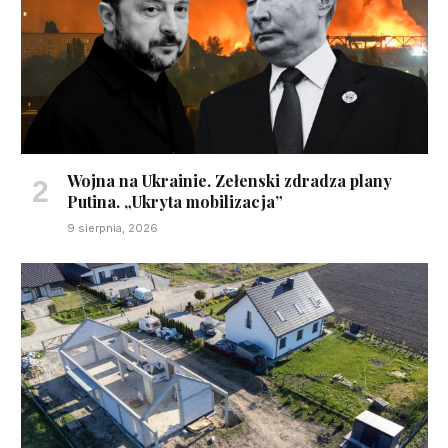
Wojna na Ukrainie. Zełenski zdradza plany
Putina. „Ukryta mobilizacja”
9 sierpnia, 2026