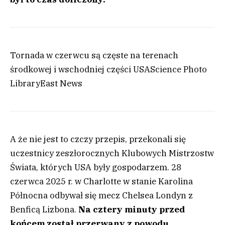
Tornada w czerwcu są częste na terenach
środkowej i wschodniej części USA
Science Photo
Library
East News
A że nie jest to czczy przepis, przekonali się
uczestnicy zeszłorocznych Klubowych Mistrzostw
Świata, których USA były gospodarzem. 28
czerwca 2025 r. w Charlotte w stanie Karolina
Północna odbywał się mecz Chelsea Londyn z
Benficą Lizbona.
Na cztery minuty przed
końcem został przerwany z powodu