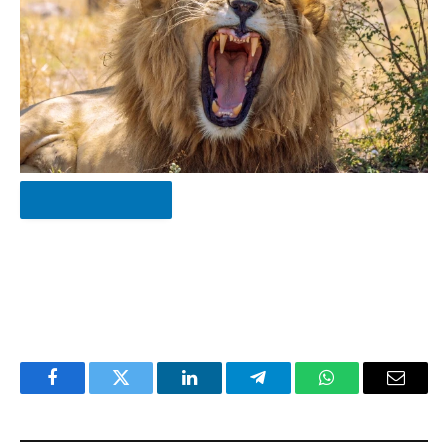
ROZPOCZNIJ QUIZ
Facebook
Twitter
LinkedIn
Telegram
WhatsApp
Email