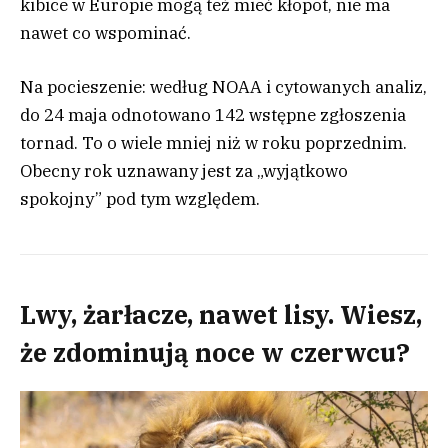
kibice w Europie mogą też mieć kłopot, nie ma
nawet co wspominać.
Na pocieszenie: według NOAA i cytowanych analiz,
do 24 maja odnotowano 142 wstępne zgłoszenia
tornad. To o wiele mniej niż w roku poprzednim.
Obecny rok uznawany jest za „wyjątkowo
spokojny” pod tym względem.
Lwy, żarłacze, nawet lisy. Wiesz,
że zdominują noce w czerwcu?