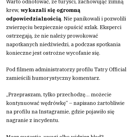
Warto odnotować, że turyści, zachowując zimną
krew,
wykazali się ogromną
odpowiedzialnością
. Nie panikowali i pozwolili
zwierzęciu bezpiecznie opuścić szlak. Eksperci
ostrzegają, że nie należy prowokować
napotkanych niedźwiedzi, a podczas spotkania
konieczne jest ostrożne wycofanie się.
Pod filmem administratorzy profilu Tatry Official
zamieścili humorystyczny komentarz.
„Przepraszam, tylko przechodzę… możecie
kontynuować wędrówkę” – napisano żartobliwie
na profilu na Instagramie, gdzie pojawiło się
nagranie z incydentu.
Masz sugestie, uwagi albo widzisz błąd?