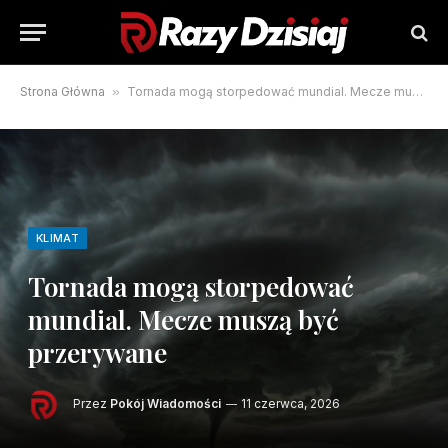
Strona Główna
»
Tornada mogą storpedować mundial. Mecze muszą być przerywane
KLIMAT
Tornada mogą storpedować
mundial. Mecze muszą być
przerywane
Przez
Pokój Wiadomości
11 czerwca, 2026