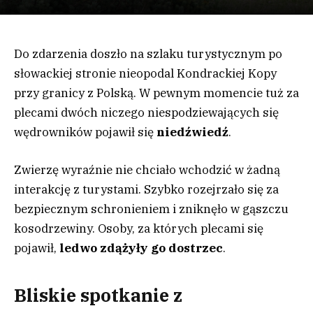
Do zdarzenia doszło na szlaku turystycznym po
słowackiej stronie nieopodal Kondrackiej Kopy
przy granicy z Polską. W pewnym momencie tuż za
plecami dwóch niczego niespodziewających się
wędrowników pojawił się
niedźwiedź
.
Zwierzę wyraźnie nie chciało wchodzić w żadną
interakcję z turystami. Szybko rozejrzało się za
bezpiecznym schronieniem i zniknęło w gąszczu
kosodrzewiny. Osoby, za których plecami się
pojawił,
ledwo zdążyły go dostrzec
.
Bliskie spotkanie z