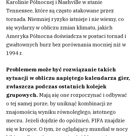
Karolinie Północnej i Nashville w stanie
Tennessee, które są często atakowane przez
tornada. Niemniej ryzyko istnieje i nie wiemy, co
się wydarzy w obliczu zmian klimatu, jakich
Ameryka Północna doświadcza w postaci tornad i
gwałtownych burz bez porównania mocniej niż w
1994 r.
Problemem może być rozwiązanie takich
sytuacji w obliczu napiętego kalendarza gier,
zwłaszcza podczas ostatnich kolejek
grupowych.
Mają się one rozpoczynać i odbywać
o tej samej porze, by uniknąć kombinacji ze
znajomością wyniku równoległego, istotnego
meczu. Jeżeli dojdzie do opóźnień, FIFA znajdzie
się w kropce. O tym, że oglądający mundial w nocy