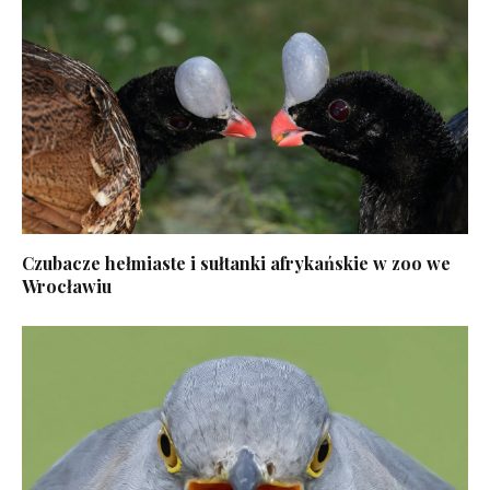
Czubacze hełmiaste i sułtanki afrykańskie w zoo we
Wrocławiu