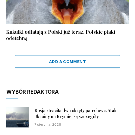
Kukułki odlatują z Polski już teraz. Polskie ptaki
odetchną
ADD A COMMENT
WYBÓR REDAKTORA
Rosja straciła dwa okręty patrolowe. Atak
Ukrainy na Krymie, są szczegóły
7 sierpnia, 2026