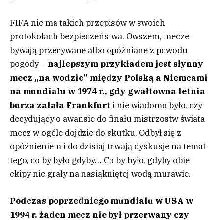
FIFA nie ma takich przepisów w swoich
protokołach bezpieczeństwa. Owszem, mecze
bywają przerywane albo opóźniane z powodu
pogody –
n
ajlepszym przykładem jest słynny
mecz „na wodzie” między Polską a Niemcami
na mundialu w 1974 r., gdy gwałtowna letnia
burza zalała Frankfurt
i nie wiadomo było, czy
decydujący o awansie do finału mistrzostw świata
mecz w ogóle dojdzie do skutku. Odbył się z
opóźnieniem i do dzisiaj trwają dyskusje na temat
tego, co by było gdyby… Co by było, gdyby obie
ekipy nie grały na nasiąkniętej wodą murawie.
Podczas poprzedniego mundialu w USA w
1994 r. żaden mecz nie był przerwany czy