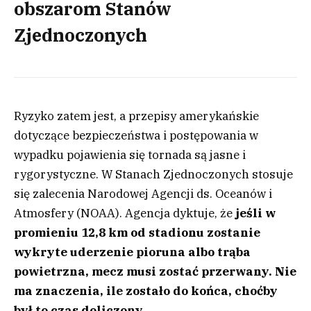
obszarom Stanów
Zjednoczonych
Ryzyko zatem jest, a przepisy amerykańskie
dotyczące bezpieczeństwa i postępowania w
wypadku pojawienia się tornada są jasne i
rygorystyczne. W Stanach Zjednoczonych stosuje
się zalecenia Narodowej Agencji ds. Oceanów i
Atmosfery (NOAA). Agencja dyktuje, że
jeśli w
promieniu 12,8 km od stadionu zostanie
wykryte uderzenie pioruna albo trąba
powietrzna, mecz musi zostać przerwany. Nie
ma znaczenia, ile zostało do końca, choćby
był to czas doliczony.