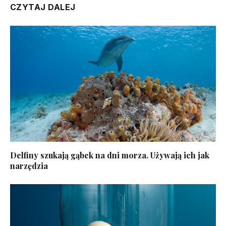
CZYTAJ DALEJ
Delfiny szukają gąbek na dni morza. Używają ich jak
narzędzia