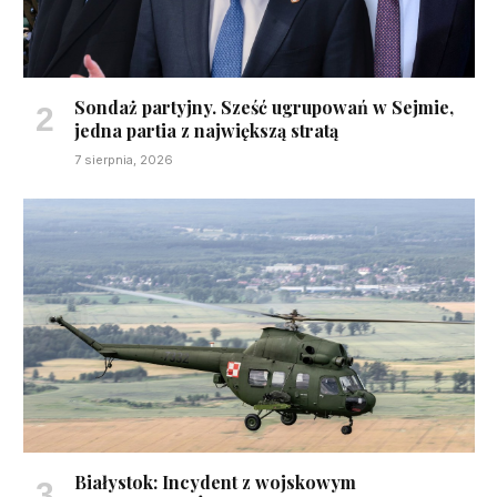
Sondaż partyjny. Sześć ugrupowań w Sejmie,
jedna partia z największą stratą
7 sierpnia, 2026
Białystok: Incydent z wojskowym