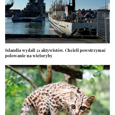
Islandia wydali 21 aktywistów. Chcieli powstrzymać
polowanie na wieloryby