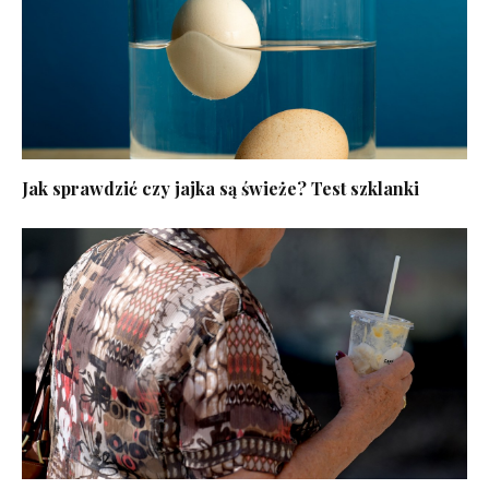
Jak sprawdzić czy jajka są świeże? Test szklanki