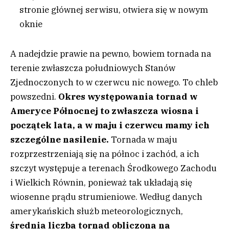
stronie głównej serwisu
, otwiera się w nowym
oknie
A nadejdzie prawie na pewno, bowiem tornada na
terenie zwłaszcza południowych Stanów
Zjednoczonych to w czerwcu nic nowego. To chleb
powszedni.
Okres występowania tornad w
Ameryce Północnej to zwłaszcza wiosna i
początek lata, a w maju i czerwcu mamy ich
szczególne nasilenie.
Tornada w maju
rozprzestrzeniają się na północ i zachód, a ich
szczyt występuje a terenach Środkowego Zachodu
i Wielkich Równin, ponieważ tak układają się
wiosenne prądu strumieniowe. Według danych
amerykańskich służb meteorologicznych,
średnia liczba tornad obliczona na