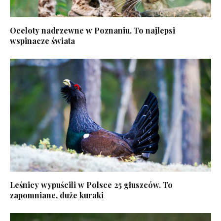
Oceloty nadrzewne w Poznaniu. To najlepsi
wspinacze świata
Leśnicy wypuścili w Polsce 25 głuszców. To
zapomniane, duże kuraki