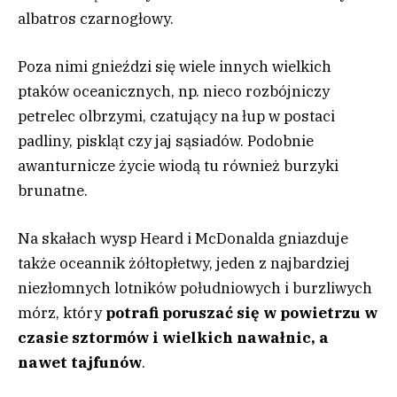
albatros czarnogłowy.
Poza nimi gnieździ się wiele innych wielkich
ptaków oceanicznych, np. nieco rozbójniczy
petrelec olbrzymi, czatujący na łup w postaci
padliny, piskląt czy jaj sąsiadów. Podobnie
awanturnicze życie wiodą tu również burzyki
brunatne.
Na skałach wysp Heard i McDonalda gniazduje
także oceannik żółtopłetwy, jeden z najbardziej
niezłomnych lotników południowych i burzliwych
mórz, który
potrafi poruszać się w powietrzu w
czasie sztormów i wielkich nawałnic, a
nawet tajfunów
.