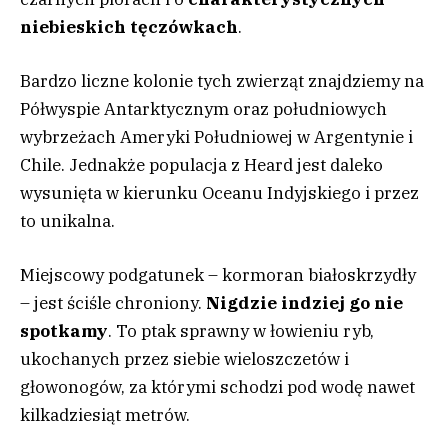
niebieskich tęczówkach
.
Bardzo liczne kolonie tych zwierząt znajdziemy na
Półwyspie Antarktycznym oraz południowych
wybrzeżach Ameryki Południowej w Argentynie i
Chile. Jednakże populacja z Heard jest daleko
wysunięta w kierunku Oceanu Indyjskiego i przez
to unikalna.
Miejscowy podgatunek – kormoran białoskrzydły
– jest ściśle chroniony.
Nigdzie indziej go nie
spotkamy
. To ptak sprawny w łowieniu ryb,
ukochanych przez siebie wieloszczetów i
głowonogów, za którymi schodzi pod wodę nawet
kilkadziesiąt metrów.