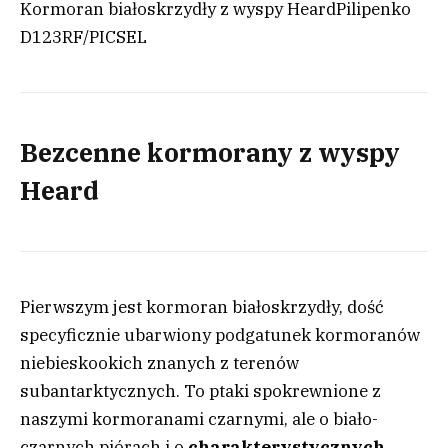
Kormoran białoskrzydły z wyspy Heard
Pilipenko
D
123RF/PICSEL
Bezcenne kormorany z wyspy
Heard
Pierwszym jest kormoran białoskrzydły, dość
specyficznie ubarwiony podgatunek kormoranów
niebieskookich znanych z terenów
subantarktycznych. To ptaki spokrewnione z
naszymi kormoranami czarnymi, ale o biało-
czarnych piórach i o
charakterystycznych