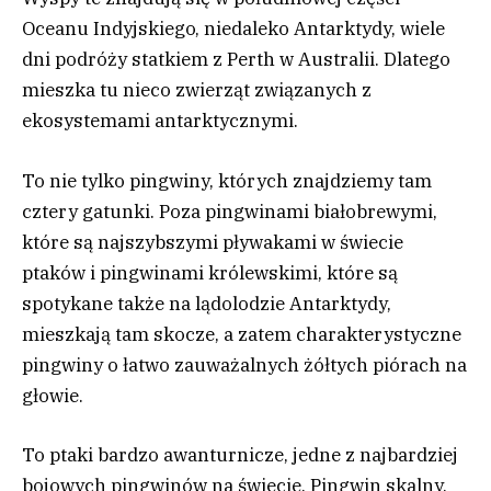
Oceanu Indyjskiego, niedaleko Antarktydy, wiele
dni podróży statkiem z Perth w Australii. Dlatego
mieszka tu nieco zwierząt związanych z
ekosystemami antarktycznymi.
To nie tylko pingwiny, których znajdziemy tam
cztery gatunki. Poza pingwinami białobrewymi,
które są najszybszymi pływakami w świecie
ptaków i pingwinami królewskimi, które są
spotykane także na lądolodzie Antarktydy,
mieszkają tam skocze, a zatem charakterystyczne
pingwiny o łatwo zauważalnych żółtych piórach na
głowie.
To ptaki bardzo awanturnicze, jedne z najbardziej
bojowych pingwinów na świecie. Pingwin skalny,