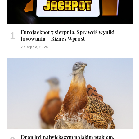
Eurojackpot 7 sierpnia. Sprawdź wyniki
losowania – Biznes Wprost
7 sierpnia, 2026
Drop był największym polskim ptakiem.