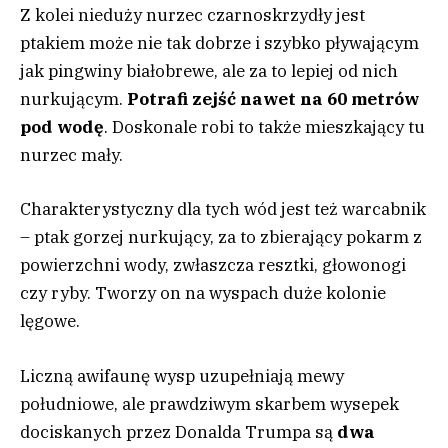
Z kolei nieduży nurzec czarnoskrzydły jest
ptakiem może nie tak dobrze i szybko pływającym
jak pingwiny białobrewe, ale za to lepiej od nich
nurkującym.
Potrafi zejść nawet na 60 metrów
pod wodę
. Doskonale robi to także mieszkający tu
nurzec mały.
Charakterystyczny dla tych wód jest też warcabnik
– ptak gorzej nurkujący, za to zbierający pokarm z
powierzchni wody, zwłaszcza resztki, głowonogi
czy ryby. Tworzy on na wyspach duże kolonie
lęgowe.
Liczną awifaunę wysp uzupełniają mewy
południowe, ale prawdziwym skarbem wysepek
dociskanych przez Donalda Trumpa są
dwa