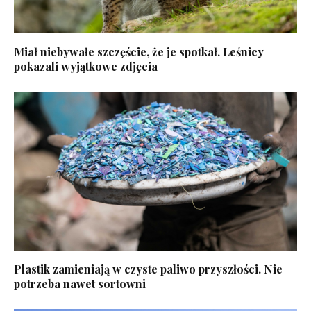
Miał niebywałe szczęście, że je spotkał. Leśnicy
pokazali wyjątkowe zdjęcia
Plastik zamieniają w czyste paliwo przyszłości. Nie
potrzeba nawet sortowni