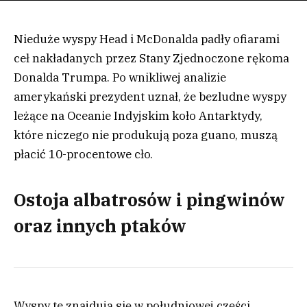
Nieduże wyspy Head i McDonalda padły ofiarami
ceł nakładanych przez Stany Zjednoczone rękoma
Donalda Trumpa. Po wnikliwej analizie
amerykański prezydent uznał, że bezludne wyspy
leżące na Oceanie Indyjskim koło Antarktydy,
które niczego nie produkują poza guano, muszą
płacić 10-procentowe cło.
Ostoja albatrosów i pingwinów
oraz innych ptaków
Wyspy te znajdują się w południowej części