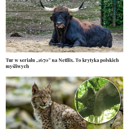
Tur w serialu „1670” na Netflix. To krytyka polskich
myśliwych