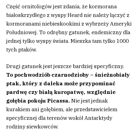
Część ornitologów jest zdania, że kormorana
białoskrzydłego z wyspy Heard nie należy łączyć z
kormoranami niebieskookimi z wybrzeży Ameryki
Południowej. To odrębny gatunek, endemiczny dla
jednej tylko wyspy świata. Mieszka tam tylko 1000
tych ptaków.
Drugi gatunek jest jeszcze bardziej specyficzny.
To pochwodziób czarnodzioby – śnieżnobiały
ptak, który z daleka może przypominać
pardwę czy białą kuropatwę, względnie
gołębia pokoju Picassa.
Nie jest jednak
kurakiem ani gołębiem, ale przedstawicielem
specyficznej dla terenów wokół Antarktydy
rodziny siewkowców.