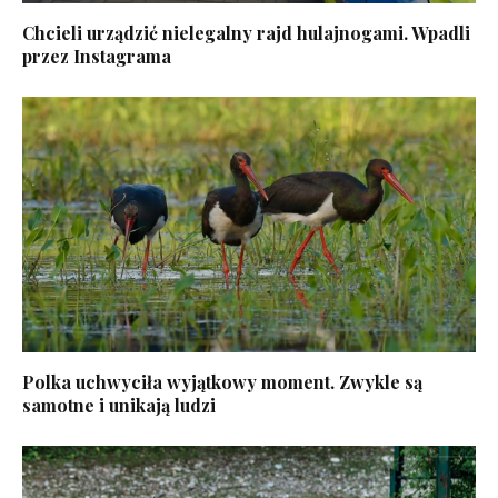
Chcieli urządzić nielegalny rajd hulajnogami. Wpadli
przez Instagrama
Polka uchwyciła wyjątkowy moment. Zwykle są
samotne i unikają ludzi