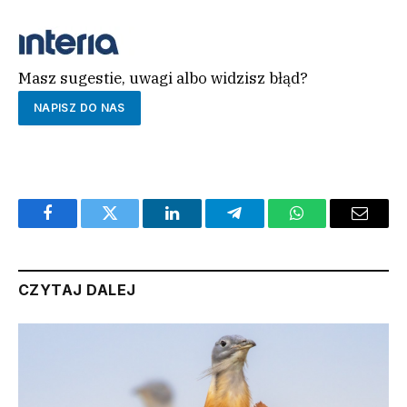
ROZPOCZNIJ QUIZ
Masz sugestie, uwagi albo widzisz błąd?
NAPISZ DO NAS
Facebook
Twitter
LinkedIn
Telegram
WhatsApp
Email
CZYTAJ DALEJ