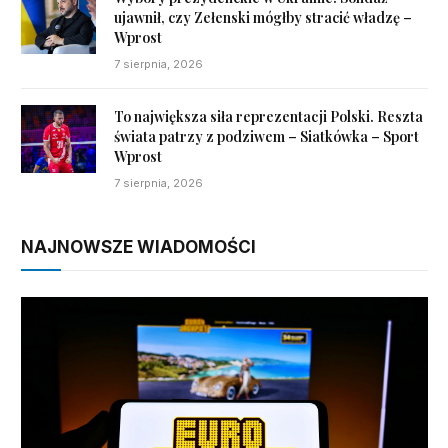
ujawnił, czy Zełenski mógłby stracić władzę –
Wprost
7 sierpnia, 2026
To największa siła reprezentacji Polski. Reszta
świata patrzy z podziwem – Siatkówka – Sport
Wprost
7 sierpnia, 2026
NAJNOWSZE WIADOMOŚCI