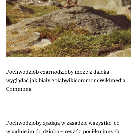
Pochwodziób czarnodzioby może z daleka
wyglądać jak biały gołąb
wikicommons
Wikimedia
Commons
Pochwodzioby zjadają w zasadzie wszystko, co
wpadnie im do dzioba – resztki posiłku innych