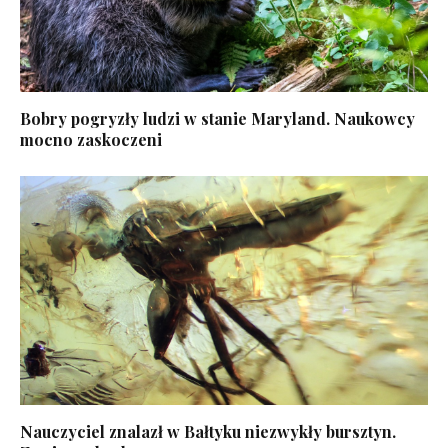
Bobry pogryzły ludzi w stanie Maryland. Naukowcy
mocno zaskoczeni
Nauczyciel znalazł w Bałtyku niezwykły bursztyn.