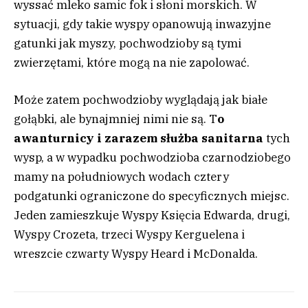
wyssać mleko samic fok i słoni morskich. W
sytuacji, gdy takie wyspy opanowują inwazyjne
gatunki jak myszy, pochwodzioby są tymi
zwierzętami, które mogą na nie zapolować.
Może zatem pochwodzioby wyglądają jak białe
gołąbki, ale bynajmniej nimi nie są. T
o
awanturnicy i zarazem służba sanitarna
tych
wysp, a w wypadku pochwodzioba czarnodziobego
mamy na południowych wodach cztery
podgatunki ograniczone do specyficznych miejsc.
Jeden zamieszkuje Wyspy Księcia Edwarda, drugi,
Wyspy Crozeta, trzeci Wyspy Kerguelena i
wreszcie czwarty Wyspy Heard i McDonalda.