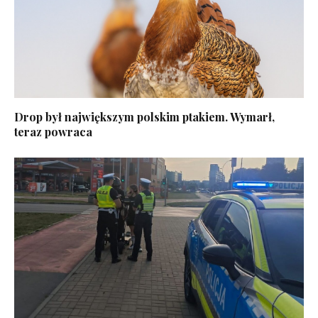
Drop był największym polskim ptakiem. Wymarł,
teraz powraca