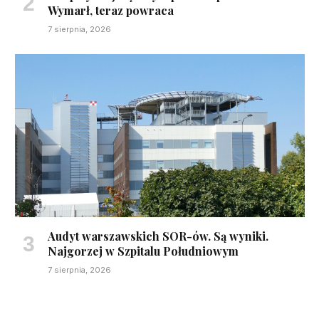
Wymarł, teraz powraca
7 sierpnia, 2026
Audyt warszawskich SOR-ów. Są wyniki.
Najgorzej w Szpitalu Południowym
7 sierpnia, 2026