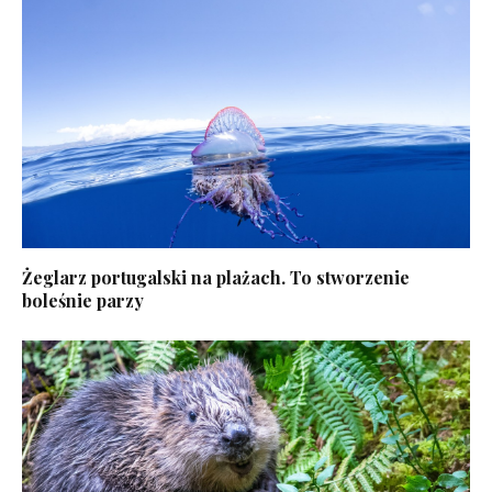
Żeglarz portugalski na plażach. To stworzenie
boleśnie parzy