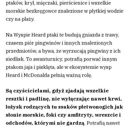
ptaków, kryl, mięczaki, pierścienice i wszelkie
morskie bezkręgowce znalezione w płytkiej wodzie
czy na plaży.
Na Wyspie Heard ptaki te budują gniazda z trawy,
czasem piór pingwinów i innych znalezionych
przedmiotów, a bywa, że wyrzucają pingwiny z ich
siedlisk. To awanturnicy, potrafią porwać innym
ptakom jaja i pisklęta, ale w ekosystemie wysp
Heard i McDonalda pełnią ważną rolę.
Są czyścicielami, gdyż zjadają wszelkie
resztki i padlinę, nie wyłączając nawet krwi,
łożysk rodzących tu ssaków płetwonogich jak
słonie morskie, foki czy amfitryty, wreszcie i
odchodów, którymi nie gardzą
. Potrafią nawet