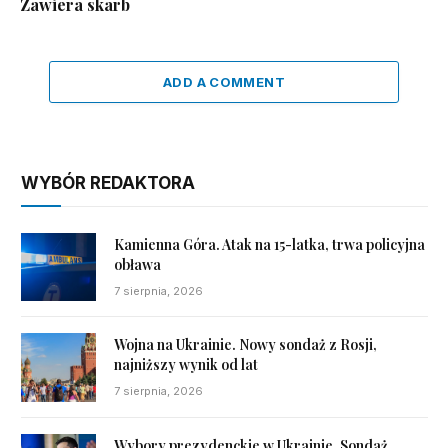
Zawiera skarb
ADD A COMMENT
WYBÓR REDAKTORA
Kamienna Góra. Atak na 15-latka, trwa policyjna
obława
7 sierpnia, 2026
Wojna na Ukrainie. Nowy sondaż z Rosji,
najniższy wynik od lat
7 sierpnia, 2026
Wybory prezydenckie w Ukrainie. Sondaż