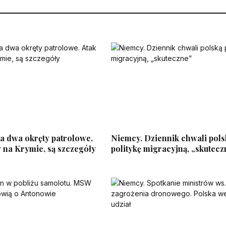
ła dwa okręty patrolowe.
Niemcy. Dziennik chwali pols
 na Krymie, są szczegóły
politykę migracyjną, „skutecz