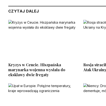
CZYTAJ DALEJ
Kryzys w Ceucie. Hiszpańska
Rosja straci
marynarka wojenna wysłała do
Atak Ukrainy
eksklawy dwie fregaty