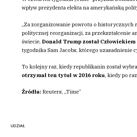
wpływ prezydenta elekta na amerykańską polityk
„Za zorganizowanie powrotu o historycznych 
politycznej reorganizacji, za przekształcenie
świecie,
Donald Trump został Człowiekiem
tygodnika Sam Jacobs, którego uzasadnienie cy
To kolejny raz, kiedy republikanin został wyb
otrzymał ten tytuł w 2016 roku
, kiedy po r
Źródła:
Reuters, „Time”
UDZIAŁ