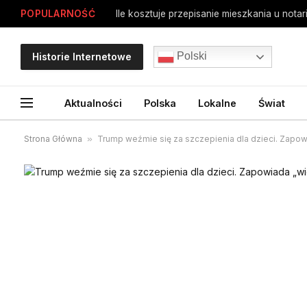
POPULARNOŚĆ
Polski
Historie Internetowe
Aktualności
Polska
Lokalne
Świat
Strona Główna
»
Trump weźmie się za szczepienia dla dzieci. Zapow