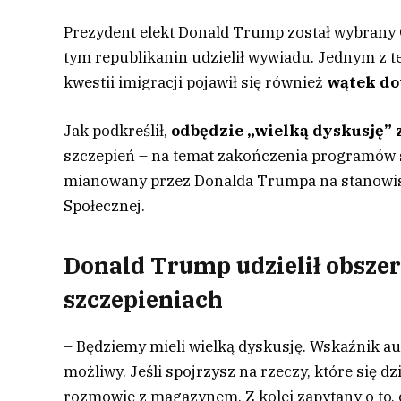
Prezydent elekt Donald Trump został wybrany
tym republikanin udzielił wywiadu. Jednym z t
kwestii imigracji pojawił się również
wątek do
Jak podkreślił,
odbędzie „wielką dyskusję” 
szczepień – na temat zakończenia programów s
mianowany przez Donalda Trumpa na stanowis
Społecznej.
Donald Trump udzielił obsze
szczepieniach
– Będziemy mieli wielką dyskusję. Wskaźnik au
możliwy. Jeśli spojrzysz na rzeczy, które się dz
rozmowie z magazynem. Z kolei zapytany o to, 