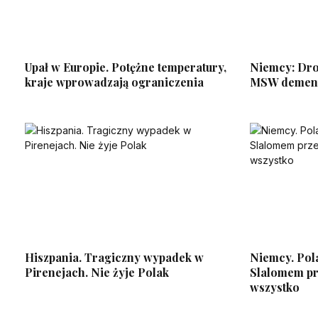
Upał w Europie. Potężne temperatury,
Niemcy: Dro
kraje wprowadzają ograniczenia
MSW dement
Hiszpania. Tragiczny wypadek w
Niemcy. Pola
Pirenejach. Nie żyje Polak
Slalomem prz
wszystko