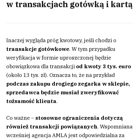
w transakcjach gotówką i kartą
Inaczej wygląda próg kwotowy, jeśli chodzi o
t
ransakcje gotówkowe
. W tym przypadku
weryfikacja w formie uproszczonej będzie
obowiązkowa dla transakcji
od kwoty 3 tys. euro
(około 13 tys. zł). Oznacza to, że na przykład
podczas zakupu drogiego zegarka w sklepie,
sprzedawca będzie musiał zweryfikować
tożsamość klienta
.
Co ważne –
stosowne
ograniczenia dotyczą
również transakcji powiązanych
. Wspomniana
wcześniej agencja AMLA jest odpowiedzialna za