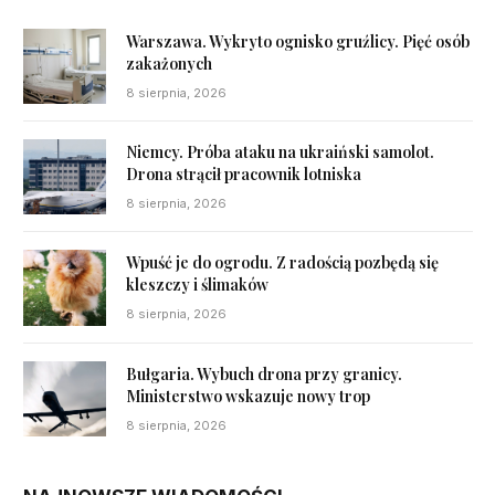
Warszawa. Wykryto ognisko gruźlicy. Pięć osób
zakażonych
8 sierpnia, 2026
Niemcy. Próba ataku na ukraiński samolot.
Drona strącił pracownik lotniska
8 sierpnia, 2026
Wpuść je do ogrodu. Z radością pozbędą się
kleszczy i ślimaków
8 sierpnia, 2026
Bułgaria. Wybuch drona przy granicy.
Ministerstwo wskazuje nowy trop
8 sierpnia, 2026