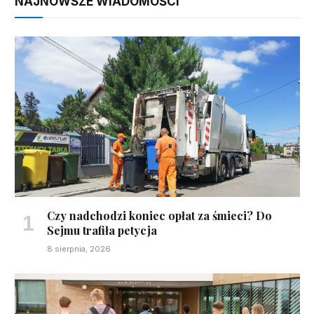
NAJNOWSZE WIADOMOŚCI
Czy nadchodzi koniec opłat za śmieci? Do
Sejmu trafiła petycja
8 sierpnia, 2026