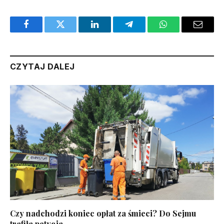
Facebook
Twitter
LinkedIn
Telegram
WhatsApp
Email
CZYTAJ DALEJ
Czy nadchodzi koniec opłat za śmieci? Do Sejmu
trafiła petycja