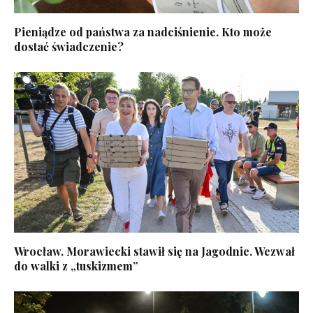
Pieniądze od państwa za nadciśnienie. Kto może
dostać świadczenie?
Wrocław. Morawiecki stawił się na Jagodnie. Wezwał
do walki z „tuskizmem”