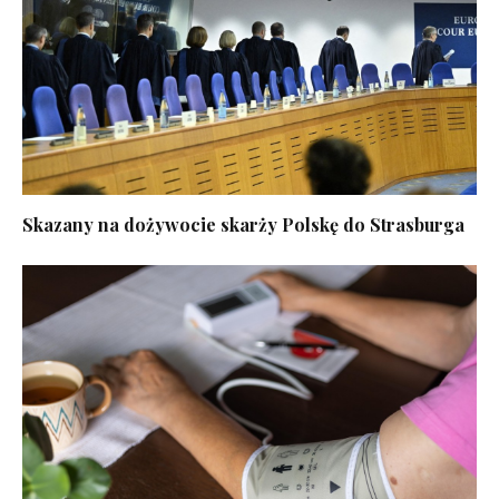
Skazany na dożywocie skarży Polskę do Strasburga