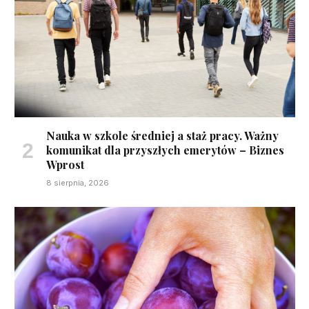
Nauka w szkole średniej a staż pracy. Ważny
komunikat dla przyszłych emerytów – Biznes
Wprost
8 sierpnia, 2026