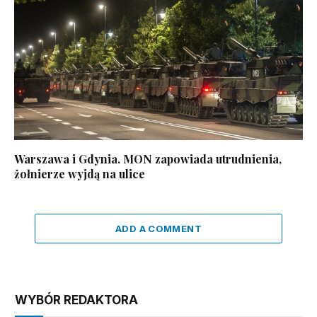
Warszawa i Gdynia. MON zapowiada utrudnienia,
żołnierze wyjdą na ulice
ADD A COMMENT
WYBÓR REDAKTORA