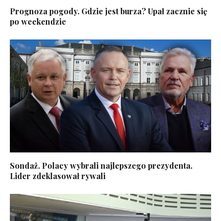
Prognoza pogody. Gdzie jest burza? Upał zacznie się
po weekendzie
Sondaż. Polacy wybrali najlepszego prezydenta.
Lider zdeklasował rywali