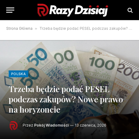
Strona Główna
»
Trzeba będzie podać PESEL podczas zakupów? Nowe prawo na horyzoncie
POLSKA
Trzeba będzie podać PESEL
podczas zakupów? Nowe prawo
na horyzoncie
Przez
Pokój Wiadomości
13 czerwca, 2026