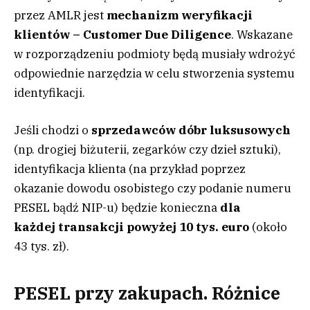
przez AMLR jest
mechanizm weryfikacji
klientów – Customer Due Diligence
. Wskazane
w rozporządzeniu podmioty będą musiały wdrożyć
odpowiednie narzędzia w celu stworzenia systemu
identyfikacji.
Jeśli chodzi o
sprzedawców dóbr luksusowych
(np. drogiej biżuterii, zegarków czy dzieł sztuki),
identyfikacja klienta (na przykład poprzez
okazanie dowodu osobistego czy podanie numeru
PESEL bądź NIP-u) będzie konieczna
dla
każdej
transakcji
powyżej 10 tys. euro
(około
43 tys. zł).
PESEL przy zakupach. Różnice