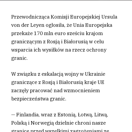
Przewodnicząca Komisji Europejskiej Ursula
von der Leyen ogłosiła, że Unia Europejska
przekaże 170 mln euro sześciu krajom
graniczącym z Rosją i Białorusią w celu
wsparcia ich wysiłków na rzecz ochrony
granic.
W
związku z eskalacją wojny w Ukrainie
graniczące z Rosją i Białorusią kraje UE
zaczęły pracować nad wzmocnieniem
bezpieczeństwa granic.
— Finlandia, wraz z Estonią, Łotwą, Litwą,
Polską i Norwegią dzielnie chroni nasze
granice przed wszelkimi zagrożeniami ze