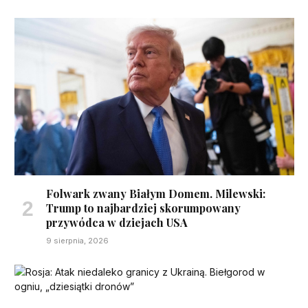
Folwark zwany Białym Domem. Milewski:
Trump to najbardziej skorumpowany
przywódca w dziejach USA
9 sierpnia, 2026