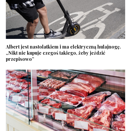
Albert jest nastolatkiem i ma elektryczną hulajnogę.
„Nikt nie kupuje czegoś takiego, żeby jeździć
przepisowo”