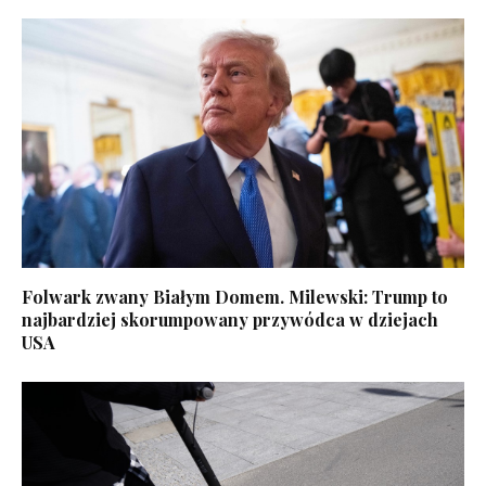
Folwark zwany Białym Domem. Milewski: Trump to
najbardziej skorumpowany przywódca w dziejach
USA