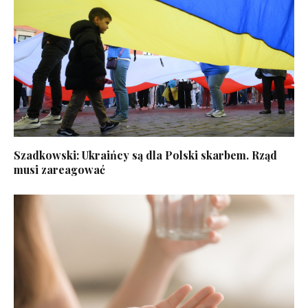
Szadkowski: Ukraińcy są dla Polski skarbem. Rząd
musi zareagować