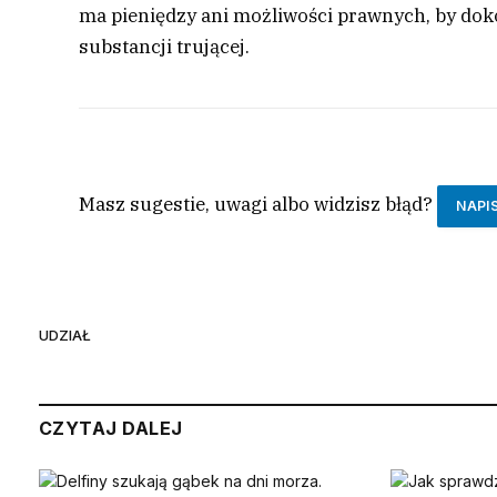
ma pieniędzy ani możliwości prawnych, by doko
substancji trującej.
Masz sugestie, uwagi albo widzisz błąd?
NAPI
UDZIAŁ
CZYTAJ DALEJ