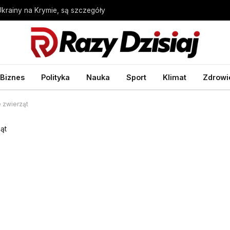
Ukrainy na Krymie, są szczegóły
Biznes
Polityka
Nauka
Sport
Klimat
Zdrowi
 zwierząt