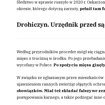
Śledztwo w sprawie ruszyło w 2020 r. Oskarżo
okresie, którego dotyczą zarzuty,
pełnił tam 
Drohiczyn. Urzędnik przed są
Według przyrodników proceder mógł się ciągną
mięso z trucizną w środku. Po jego przebadaniu
wycofany w Polsce.
Po spożyciu mięsa ginęły
W związku ze zgłaszanym przez mieszkańców m
ujawnieniem rannych zwierząt objętych ochr
obowiązków. Miał też składać fałszywe ze
postępowania karnego, a także podżegać inne 