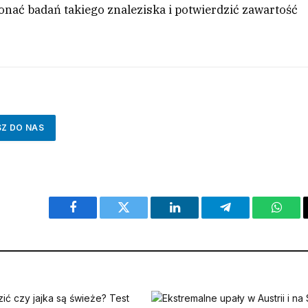
nać badań takiego znaleziska i potwierdzić zawartość
SZ DO NAS
Facebook
Twitter
LinkedIn
Telegram
What