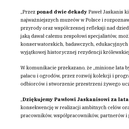
„Przez
ponad dwie dekady
Paweł Jaskanis kie
najważniejszych muzeów w Polsce i rozpoznawa
przyrody oraz współczesnej refleksji nad dzied
jaką dawał całemu zespołowi specjalistów, mo
konserwatorskich, badawczych, edukacyjnych i
wyjątkowej historycznej rezydencji królewskie
W komunikacie przekazano, że „minione lata b
pałacu i ogrodów, przez rozwój kolekcji i p
odbiorców i stworzenie przestrzeni żywego ucz
„
Dziękujemy Pawłowi Jaskanisowi za lata
konsekwencję w realizacji ambitnych celów o
pracowników, współpracowników, partnerów i 