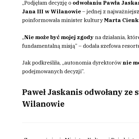
„Podjęłam decyzję o
odwołaniu Pawła Jaska
Jana III w Wilanowie
– jednej z najważniejs
poinformowała minister kultury
Marta Cien
„
Nie może być mojej zgody
na działania, któ
fundamentalną misją” – dodała szefowa resort
Jak podkreśliła, „autonomia dyrektorów
nie m
podejmowanych decyzji”.
Paweł Jaskanis odwołany ze
Wilanowie