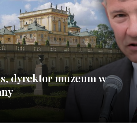
is, dyrektor muzeum w
any