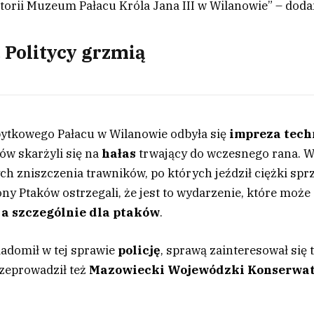
storii Muzeum Pałacu Króla Jana III w Wilanowie” – doda
 Politycy grzmią
abytkowego Pałacu w Wilanowie odbyła się
impreza tech
ów skarżyli się na
hałas
trwający do wczesnego rana. 
ch zniszczenia trawników, po których jeździł ciężki sprz
 Ptaków ostrzegali, że jest to wydarzenie, które może
a szczególnie dla ptaków
.
adomił w tej sprawie
policję
, sprawą zainteresował się 
rzeprowadził też
Mazowiecki Wojewódzki Konserwa