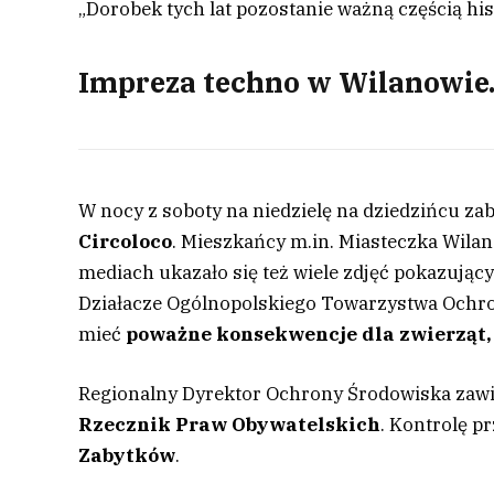
„Dorobek tych lat pozostanie ważną częścią hi
Impreza techno w Wilanowie.
W nocy z soboty na niedzielę na dziedzińcu z
Circoloco
. Mieszkańcy m.in. Miasteczka Wilan
mediach ukazało się też wiele zdjęć pokazujący
Działacze Ogólnopolskiego Towarzystwa Ochrony
mieć
poważne konsekwencje dla zwierząt, 
Regionalny Dyrektor Ochrony Środowiska zawi
Rzecznik Praw Obywatelskich
. Kontrolę p
Zabytków
.