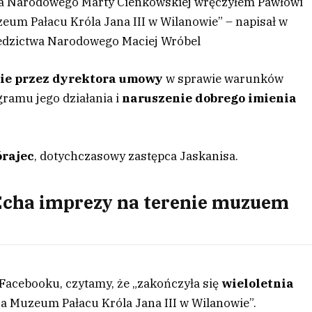
twa Narodowego Marty Cienkowskiej wręczyłem Pawłowi
eum Pałacu Króla Jana III w Wilanowie” – napisał w
ziedzictwa Narodowego Maciej Wróbel
ie przez dyrektora umowy
w sprawie warunków
ramu jego działania i
naruszenie dobrego imienia
órajec
, dotychczasowy zastępca Jaskanisa.
 Echa imprezy na terenie muzuem
Facebooku, czytamy, że „zakończyła się
wieloletnia
a Muzeum Pałacu Króla Jana III w Wilanowie”.