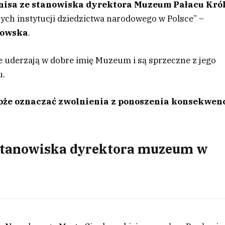
nisa ze stanowiska dyrektora Muzeum Pałacu Kró
zych instytucji dziedzictwa narodowego w Polsce” –
kowska
.
re uderzają w dobre imię Muzeum i są sprzeczne z jego
u.
oże oznaczać zwolnienia z ponoszenia konsekwenc
 stanowiska dyrektora muzeum w