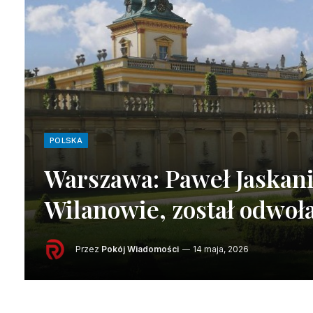
POLSKA
Warszawa: Paweł Jaskan
Wilanowie, został odwoł
Przez
Pokój Wiadomości
14 maja, 2026