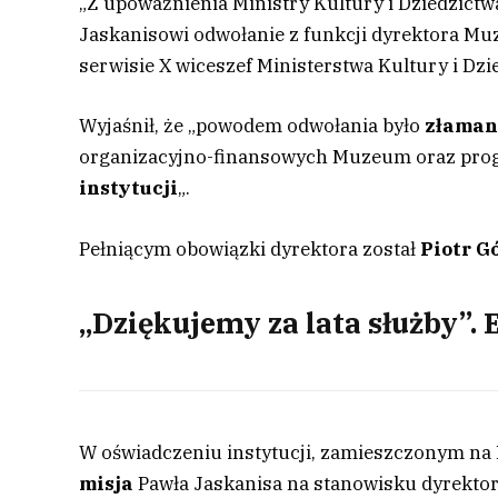
„Z upoważnienia Ministry Kultury i Dziedzic
Jaskanisowi odwołanie z funkcji dyrektora Muz
serwisie X wiceszef Ministerstwa Kultury i D
Wyjaśnił, że „powodem odwołania było
złaman
organizacyjno-finansowych Muzeum oraz prog
instytucji
„.
Pełniącym obowiązki dyrektora został
Piotr G
„Dziękujemy za lata służby”.
W oświadczeniu instytucji, zamieszczonym na 
misja
Pawła Jaskanisa na stanowisku dyrektor