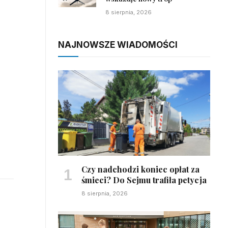
8 sierpnia, 2026
NAJNOWSZE WIADOMOŚCI
Czy nadchodzi koniec opłat za
śmieci? Do Sejmu trafiła petycja
8 sierpnia, 2026