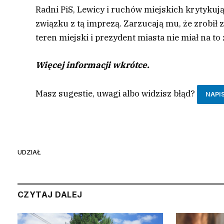
Radni PiS, Lewicy i ruchów miejskich krytyku
związku z tą imprezą. Zarzucają mu, że zrobił zb
teren miejski i prezydent miasta nie miał na t
Więcej informacji wkrótce.
Masz sugestie, uwagi albo widzisz błąd?
NAPI
UDZIAŁ
CZYTAJ DALEJ