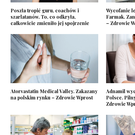
Poszła tropić guru, coachów i
Wycofanie l
szarlatanów. To, co odkryła,
Farmak. Zan
całkowicie zmieniło jej spojrzenie
– Zdrowie W
Atorvastatin Medical Valley. Zakazany
Adnamil wyc
na polskim rynku – Zdrowie Wprost
Polsce. Piln
Zdrowie Wp