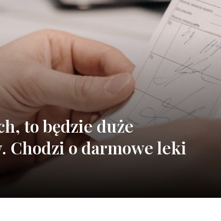
h, to będzie duże
w. Chodzi o darmowe leki