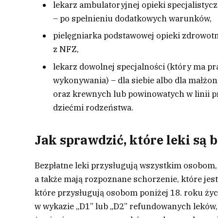
lekarz ambulatoryjnej opieki specjalisty
– po spełnieniu dodatkowych warunków,
pielęgniarka podstawowej opieki zdrowot
z NFZ,
lekarz dowolnej specjalności (który ma p
wykonywania) – dla siebie albo dla małżo
oraz krewnych lub powinowatych w linii pr
dziećmi rodzeństwa.
Jak sprawdzić, które leki są 
Bezpłatne leki przysługują wszystkim osobom, 
a także mają rozpoznane schorzenie, które jes
które przysługują osobom poniżej 18. roku życ
w wykazie „D1” lub „D2” refundowanych leków