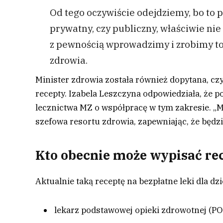
Od tego oczywiście odejdziemy, bo to pa
prywatny, czy publiczny, właściwie ni
z pewnością wprowadzimy i zrobimy t
zdrowia.
Minister zdrowia została również dopytana, cz
recepty. Izabela Leszczyna odpowiedziała, że p
lecznictwa MZ o współpracę w tym zakresie. „
szefowa resortu zdrowia, zapewniając, że będzi
Kto obecnie może wypisać re
Aktualnie taką receptę na bezpłatne leki dla dz
lekarz podstawowej opieki zdrowotnej (P