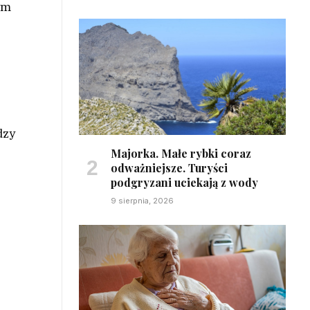
ym
dzy
Majorka. Małe rybki coraz
odważniejsze. Turyści
podgryzani uciekają z wody
9 sierpnia, 2026