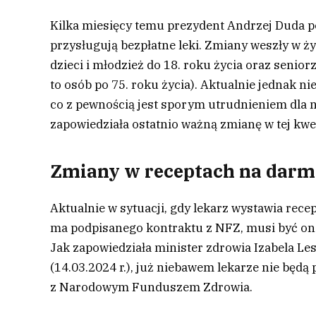
Kilka miesięcy temu prezydent Andrzej Duda po
przysługują bezpłatne leki. Zmiany weszły w ż
dzieci i młodzież do 18. roku życia oraz senio
to osób po 75. roku życia). Aktualnie jednak ni
co z pewnością jest sporym utrudnieniem dla n
zapowiedziała ostatnio ważną zmianę w tej kwes
Zmiany w receptach na darmow
Aktualnie w sytuacji, gdy lekarz wystawia recep
ma podpisanego kontraktu z NFZ, musi być ona
Jak zapowiedziała minister zdrowia Izabela L
(14.03.2024 r.), już niebawem lekarze nie będą
z Narodowym Funduszem Zdrowia.