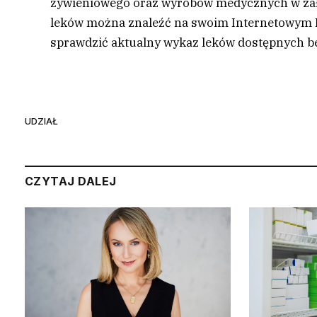
żywieniowego oraz wyrobów medycznych w załą
leków można znaleźć na swoim Internetowym Ko
sprawdzić aktualny wykaz leków dostępnych be
UDZIAŁ
CZYTAJ DALEJ