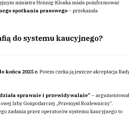
ucyjnym ministra Hennig-Kloska miała poinformować
nego spotkania prasowego
– przekazała
rafią do systemu kaucyjnego?
o końca 2025 r.
Potem czeka ją jeszcze akceptacja Rad
 działa sprawnie i przewidywalnie”
– argumentowa
ajowej Izby Gospodarczej „Przemysł Rozlewniczy”.
ego zadania przez operatorów systemu kaucyjnego to