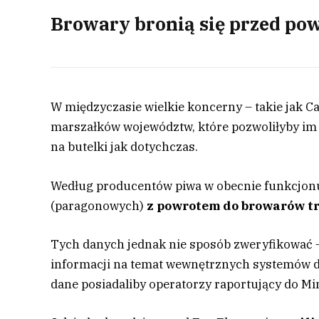
Browary bronią się przed p
W międzyczasie wielkie koncerny – takie jak Car
marszałków województw, które pozwoliłyby im
na butelki jak dotychczas.
Według producentów piwa w obecnie funkcjonu
(paragonowych)
z powrotem do browarów tr
Tych danych jednak nie sposób zweryfikować –
informacji na temat wewnętrznych systemów 
dane posiadaliby operatorzy raportujący do Mi