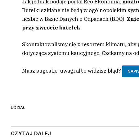
Jak jednak podaje portal Eco Ekonomia,
możli
Butelki szklane nie będą w ogólnopolskim syst
liczbie w Bazie Danych o Odpadach (BDO).
Zni
przy zwrocie butelek
.
Skontaktowaliśmy się z resortem klimatu, aby p
dotycząca systemu kaucyjnego. Czekamy na o
Masz sugestie, uwagi albo widzisz błąd?
NAPI
UDZIAŁ
CZYTAJ DALEJ