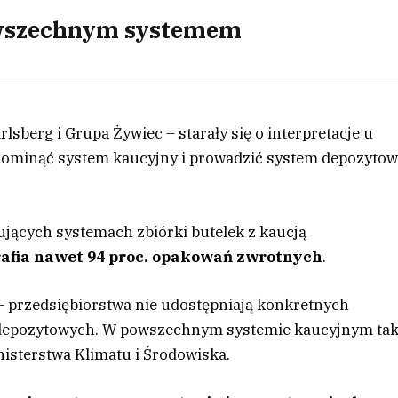
owszechnym systemem
lsberg i Grupa Żywiec – starały się o interpretacje u
 ominąć system kaucyjny i prowadzić system depozyto
jących systemach zbiórki butelek z kaucją
afia nawet 94 proc. opakowań zwrotnych
.
 przedsiębiorstwa nie udostępniają konkretnych
depozytowych. W powszechnym systemie kaucyjnym tak
nisterstwa Klimatu i Środowiska.