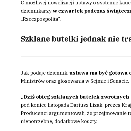
O możliwej nowelizacji ustawy o systemie ka
dziennikarzy
w czwartek podczas świątecz
„Rzeczpospolita”.
Szklane butelki jednak nie t
Jak podaje dziennik,
ustawa ma być gotowa d
Ministrów oraz głosowania w Sejmie i Senacie.
„Dziś obieg szklanych butelek zwrotnych
pod koniec listopada Dariusz Lizak, prezes Kr
Producenci argumentowali, że przejmowanie t
niepotrzebne, dodatkowe koszty.