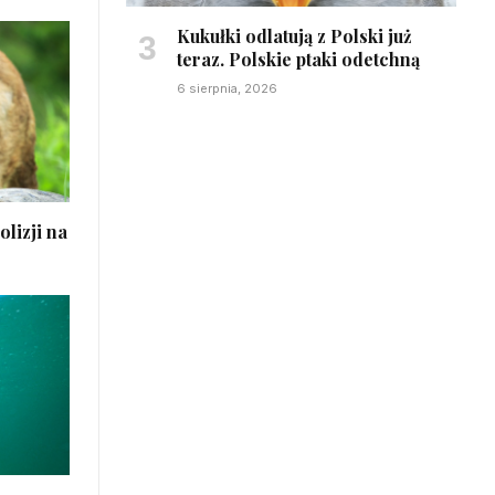
Kukułki odlatują z Polski już
teraz. Polskie ptaki odetchną
6 sierpnia, 2026
olizji na