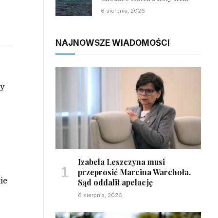
6 sierpnia, 2026
NAJNOWSZE WIADOMOŚCI
wy
Izabela Leszczyna musi
przeprosić Marcina Warchoła.
ie
Sąd oddalił apelację
6 sierpnia, 2026