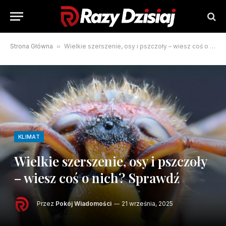
Strona Główna
»
Wielkie szerszenie, osy i pszczoły – wiesz coś o nich? Sprawdź
KLIMAT
Wielkie szerszenie, osy i pszczoły
– wiesz coś o nich? Sprawdź
Przez
Pokój Wiadomości
21 września, 2025