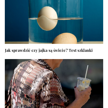
Jak sprawdzić czy jajka są świeże? Test szklanki