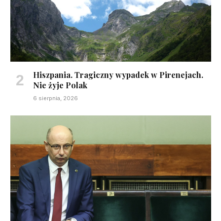
Hiszpania. Tragiczny wypadek w Pirenejach.
Nie żyje Polak
6 sierpnia, 2026