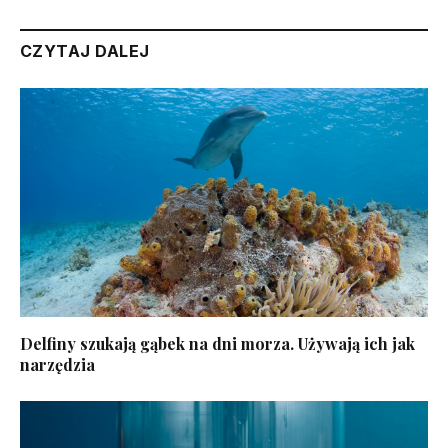
CZYTAJ DALEJ
Delfiny szukają gąbek na dni morza. Używają ich jak
narzędzia