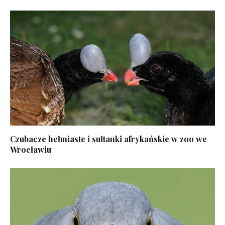
Czubacze hełmiaste i sułtanki afrykańskie w zoo we
Wrocławiu