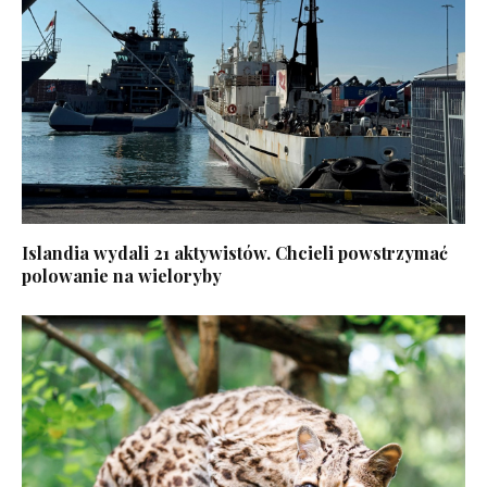
Islandia wydali 21 aktywistów. Chcieli powstrzymać
polowanie na wieloryby