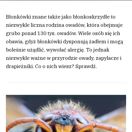
Błonkówki znane także jako błonkoskrzydłe to
niezwykle liczna rodzina owadów, która obejmuje
grubo ponad 130 tys. owadów. Wiele osób się ich
obawia, gdyż błonkówki dysponują żadłem i mogą
boleśnie użądlić, wywołać alergię. To jednak
niezwykle ważne w przyrodzie owady, zapylacze i
drapieżniki. Co o nich wiesz? Sprawdź.