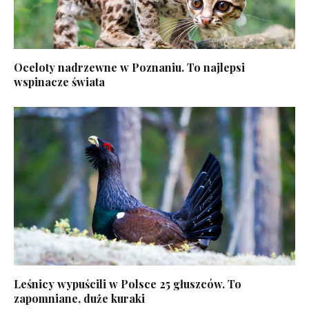
Oceloty nadrzewne w Poznaniu. To najlepsi
wspinacze świata
Leśnicy wypuścili w Polsce 25 głuszców. To
zapomniane, duże kuraki