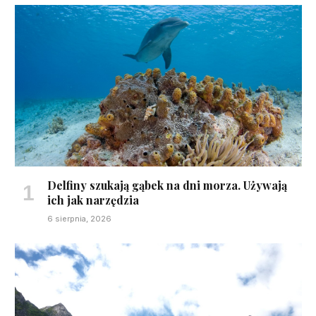
Delfiny szukają gąbek na dni morza. Używają
ich jak narzędzia
6 sierpnia, 2026