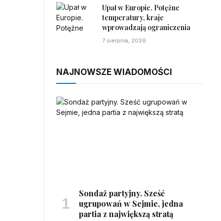
Upał w Europie. Potężne
temperatury, kraje
wprowadzają ograniczenia
7 sierpnia, 2026
NAJNOWSZE WIADOMOŚCI
Sondaż partyjny. Sześć
ugrupowań w Sejmie, jedna
partia z największą stratą