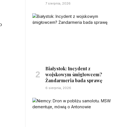
7 sierpnia, 2026
o
Białystok: Incydent z
wojskowym śmigłowcem?
Żandarmeria bada sprawę
6 sierpnia, 2026