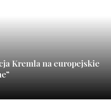
cja Kremla na europejskie
ne”