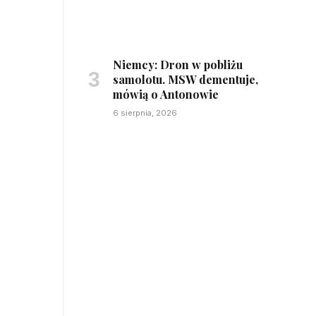
Niemcy: Dron w pobliżu
samolotu. MSW dementuje,
mówią o Antonowie
6 sierpnia, 2026