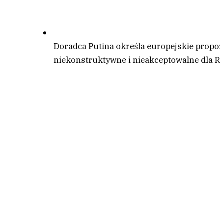
Doradca Putina określa europejskie prop
niekonstruktywne i nieakceptowalne dla R