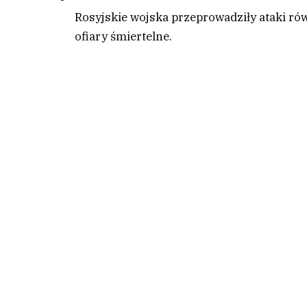
Rosyjskie wojska przeprowadziły ataki rów
ofiary śmiertelne.