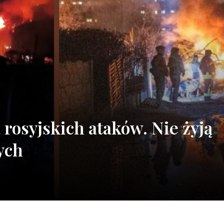
 rosyjskich ataków. Nie żyją
ych