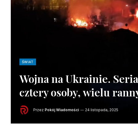
ŚWIAT
Wojna na Ukrainie. Seria
cztery osoby, wielu rann
Przez
Pokój Wiadomości
24 listopada, 2025