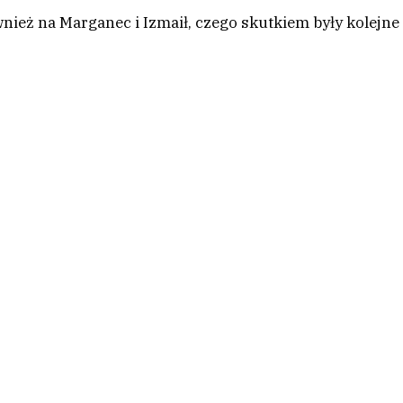
nież na Marganec i Izmaił, czego skutkiem były kolejne