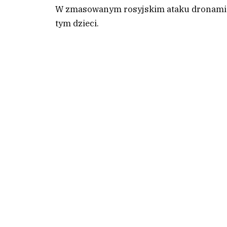
W zmasowanym rosyjskim ataku dronami na
tym dzieci.