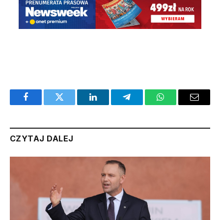
Facebook
Twitter
LinkedIn
Telegram
WhatsApp
Email
CZYTAJ DALEJ