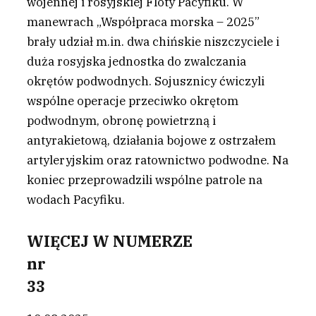
wojennej i rosyjskiej Floty Pacyfiku. W
manewrach „Współpraca morska – 2025”
brały udział m.in. dwa chińskie niszczyciele i
duża rosyjska jednostka do zwalczania
okrętów podwodnych. Sojusznicy ćwiczyli
wspólne operacje przeciwko okrętom
podwodnym, obronę powietrzną i
antyrakietową, działania bojowe z ostrzałem
artyleryjskim oraz ratownictwo podwodne. Na
koniec przeprowadzili wspólne patrole na
wodach Pacyfiku.
WIĘCEJ W NUMERZE
nr
33