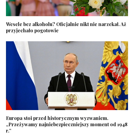
Wesele bez alkoholu? Oficjalnie nikt nie narzekał. Aż
przyjechało pogotowie
Europa stoi przed historycznym wyzwaniem.
„Przeżywamy najniebezpieczniejszy moment od 1948
r.”