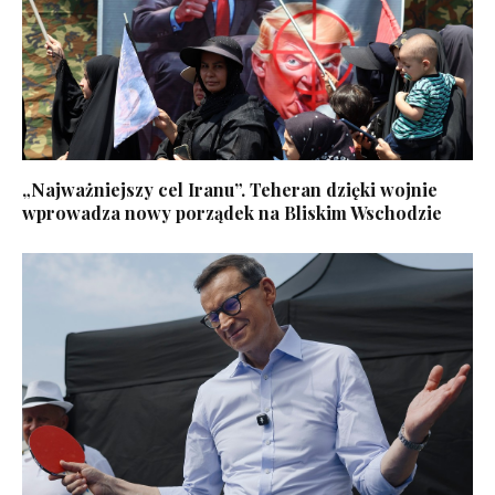
„Najważniejszy cel Iranu”. Teheran dzięki wojnie
wprowadza nowy porządek na Bliskim Wschodzie