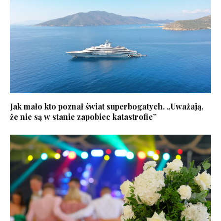
Jak mało kto poznał świat superbogatych. „Uważają,
że nie są w stanie zapobiec katastrofie”