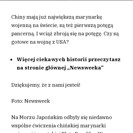
Chiny mają już największą marynarkę
wojenną na świecie, są też pierwszą potęgą
pancerną. I wciąż zbroją się na potęgę. Czy są
gotowe na wojnę z USA?
Więcej ciekawych historii przeczytasz
na stronie głównej „Newsweeka”
Dziękujemy, że z nami jesteś!
Foto: Newsweek
N
a Morzu Japońskim odbyły się niedawno
wspólne ćwiczenia chińskiej marynarki