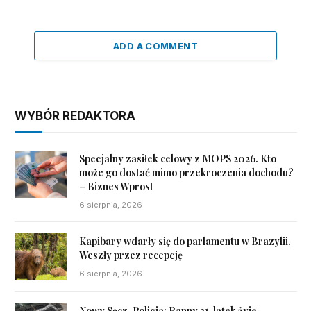
ADD A COMMENT
WYBÓR REDAKTORA
Specjalny zasiłek celowy z MOPS 2026. Kto
może go dostać mimo przekroczenia dochodu?
– Biznes Wprost
6 sierpnia, 2026
Kapibary wdarły się do parlamentu w Brazylii.
Weszły przez recepcję
6 sierpnia, 2026
Nowy Sącz. Policja: Ranny 31-latek żyje,