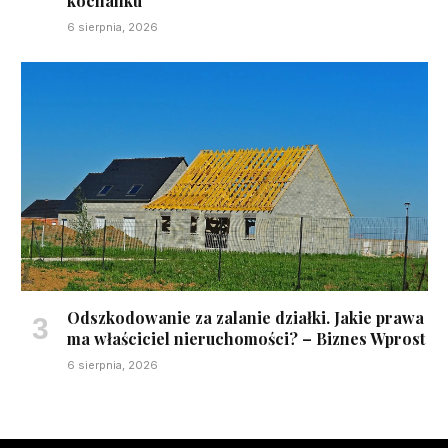
kochanku”
6 sierpnia, 2026
Odszkodowanie za zalanie działki. Jakie prawa
ma właściciel nieruchomości? – Biznes Wprost
6 sierpnia, 2026