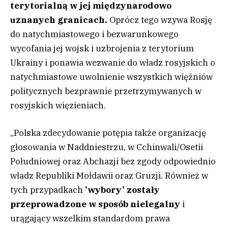
terytorialną w jej międzynarodowo
uznanych granicach.
Oprócz tego wzywa Rosję
do natychmiastowego i bezwarunkowego
wycofania jej wojsk i uzbrojenia z terytorium
Ukrainy i ponawia wezwanie do władz rosyjskich o
natychmiastowe uwolnienie wszystkich więźniów
politycznych bezprawnie przetrzymywanych w
rosyjskich więzieniach.
„Polska zdecydowanie potępia także organizację
głosowania w Naddniestrzu, w Cchinwali/Osetii
Południowej oraz Abchazji bez zgody odpowiednio
władz Republiki Mołdawii oraz Gruzji. Również w
tych przypadkach
’wybory’ zostały
przeprowadzone w sposób nielegalny
i
urągający wszelkim standardom prawa