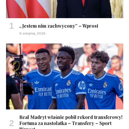
„Jestem nim zachwycony” – Wprost
6 sierpnia, 2026
Real Madryt właśnie pobił rekord transferowy!
Fortuna za nastolatka – Transfery – Sport