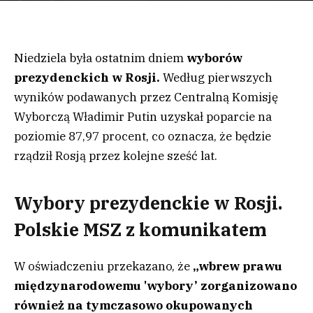
Niedziela była ostatnim dniem
wyborów
prezydenckich w Rosji.
Według pierwszych
wyników podawanych przez Centralną Komisję
Wyborczą Władimir Putin uzyskał poparcie na
poziomie 87,97 procent, co oznacza, że będzie
rządził Rosją przez kolejne sześć lat.
Wybory prezydenckie w Rosji.
Polskie MSZ z komunikatem
W oświadczeniu przekazano, że
„wbrew prawu
międzynarodowemu 'wybory’ zorganizowano
również na tymczasowo okupowanych