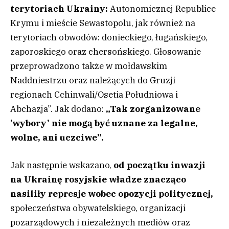
terytoriach Ukrainy:
Autonomicznej Republice
Krymu i mieście Sewastopolu, jak również na
terytoriach obwodów: donieckiego, ługańskiego,
zaporoskiego oraz chersońskiego. Głosowanie
przeprowadzono także w mołdawskim
Naddniestrzu oraz należących do Gruzji
regionach Cchinwali/Osetia Południowa i
Abchazja”. Jak dodano:
„Tak zorganizowane
'wybory’ nie mogą być uznane za legalne,
wolne, ani uczciwe”.
Jak następnie wskazano,
od początku inwazji
na Ukrainę rosyjskie władze znacząco
nasiliły represje wobec opozycji politycznej,
społeczeństwa obywatelskiego, organizacji
pozarządowych i niezależnych mediów oraz