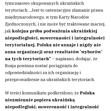
tymczasowo okupowanych ukraińskich
terytoriach. „Jest to ostentacyjne złamanie prawa
międzynarodowego, w tym Karty Narodów
Zjednoczonych, i nie może być traktowane inaczej,
jak
kolejna próba podważenia ukraińskiej
niepodległości, suwerenności i integralności
terytorialnej. Polska nie uznaje i nigdy nie
uzna organizacji oraz rezultatów 'wyborów’
na tych terytoriach”
– napisano, dodając, że
Rosja powinna zostać pociągnięta do
odpowiedzialności za ich organizację i
przeprowadzenie na ukraińskich terytoriach.
W treści komunikatu podkreślono, że
Polska
niezmiennie popiera ukraińską
niepodległość, suwerenność i integralność