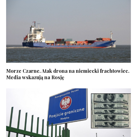
Morze Czarne. Atak drona na niemiecki frachtowiec.
Media wskazują na Rosję