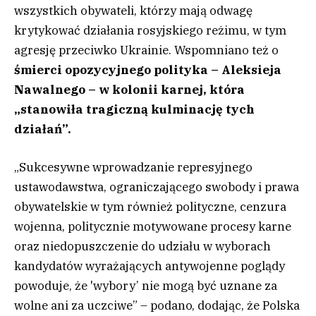
wszystkich obywateli, którzy mają odwagę
krytykować działania rosyjskiego reżimu, w tym
agresję przeciwko Ukrainie. Wspomniano też o
śmierci opozycyjnego polityka – Aleksieja
Nawalnego – w kolonii karnej, która
„stanowiła tragiczną kulminację tych
działań”.
„Sukcesywne wprowadzanie represyjnego
ustawodawstwa, ograniczającego swobody i prawa
obywatelskie w tym również polityczne, cenzura
wojenna, politycznie motywowane procesy karne
oraz niedopuszczenie do udziału w wyborach
kandydatów wyrażających antywojenne poglądy
powoduje, że 'wybory’ nie mogą być uznane za
wolne ani za uczciwe” – podano, dodając, że Polska