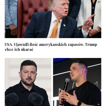
USA. Ujawnili ilość amerykańskich zapasów, Trump
chce ich ukarać