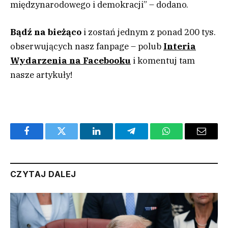
międzynarodowego i demokracji” – dodano.
Bądź na bieżąco
i zostań jednym z ponad 200 tys.
obserwujących nasz fanpage – polub
Interia
Wydarzenia na Facebooku
i komentuj tam
nasze artykuły!
Facebook
Twitter
LinkedIn
Telegram
WhatsApp
Email
CZYTAJ DALEJ