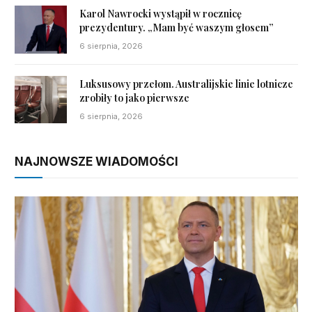
Karol Nawrocki wystąpił w rocznicę
prezydentury. „Mam być waszym głosem”
6 sierpnia, 2026
Luksusowy przełom. Australijskie linie lotnicze
zrobiły to jako pierwsze
6 sierpnia, 2026
NAJNOWSZE WIADOMOŚCI