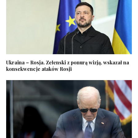
Ukraina – Rosja. Zełenski z ponurą wizją, wskazał na
konsekwencje ataków Rosji