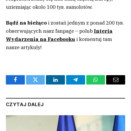
uziemiając około 100 tys. samolotów.
Bądź na bieżąco
i zostań jednym z ponad 200 tys.
obserwujących nasz fanpage – polub
Interia
Wydarzenia na Facebooku
i komentuj tam
nasze artykuły!
Facebook
Twitter
LinkedIn
Telegram
WhatsApp
Email
CZYTAJ DALEJ