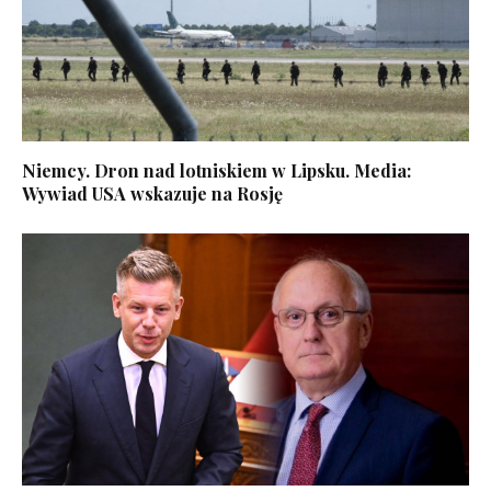
Niemcy. Dron nad lotniskiem w Lipsku. Media:
Wywiad USA wskazuje na Rosję