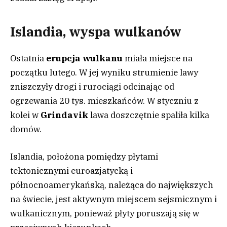
Islandia, wyspa wulkanów
Ostatnia
erupcja wulkanu
miała miejsce na
początku lutego. W jej wyniku strumienie lawy
zniszczyły drogi i rurociągi odcinając od
ogrzewania 20 tys. mieszkańców. W styczniu z
kolei w
Grindavik
lawa doszczętnie spaliła kilka
domów.
Islandia, położona pomiędzy płytami
tektonicznymi euroazjatycką i
północnoamerykańską, należąca do największych
na świecie, jest aktywnym miejscem sejsmicznym i
wulkanicznym, ponieważ płyty poruszają się w