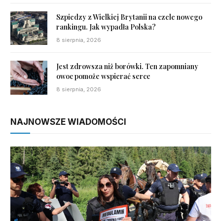
Szpiedzy z Wielkiej Brytanii na czele nowego
rankingu. Jak wypadła Polska?
8 sierpnia, 2026
Jest zdrowsza niż borówki. Ten zapomniany
owoc pomoże wspierać serce
8 sierpnia, 2026
NAJNOWSZE WIADOMOŚCI