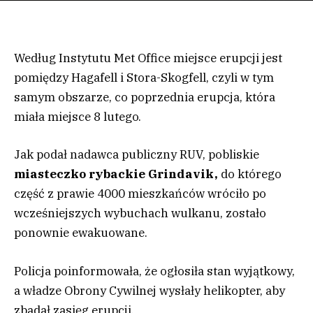
Według Instytutu Met Office miejsce erupcji jest
pomiędzy Hagafell i Stora-Skogfell, czyli w tym
samym obszarze, co poprzednia erupcja, która
miała miejsce 8 lutego.
Jak podał nadawca publiczny RUV, pobliskie
miasteczko rybackie Grindavik,
do którego
część z prawie 4000 mieszkańców wróciło po
wcześniejszych wybuchach wulkanu, zostało
ponownie ewakuowane.
Policja poinformowała, że ogłosiła stan wyjątkowy,
a władze Obrony Cywilnej wysłały helikopter, aby
zbadał zasięg erupcji.