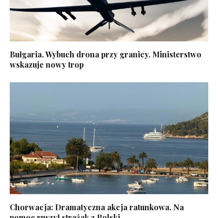
Bułgaria. Wybuch drona przy granicy. Ministerstwo
wskazuje nowy trop
Chorwacja: Dramatyczna akcja ratunkowa. Na
pomoc ruszył strażak z Polski