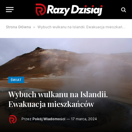
Strona Główna
»
Wybuch wulkanu na Islandii. Ewakuacja mieszkańców
ŚWIAT
Wybuch wulkanu na Islandii.
Ewakuacja mieszkańców
Przez
Pokój Wiadomości
17 marca, 2024