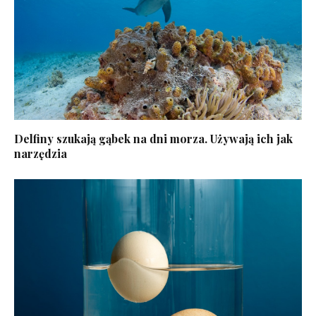
Delfiny szukają gąbek na dni morza. Używają ich jak
narzędzia