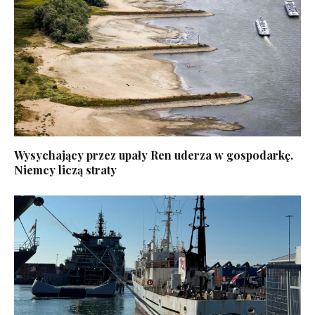
Wysychający przez upały Ren uderza w gospodarkę.
Niemcy liczą straty