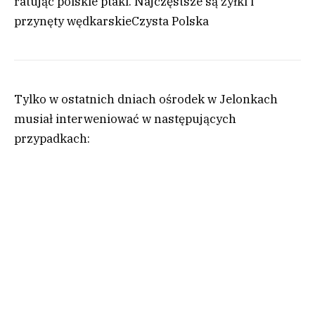
ratując polskie ptaki. Najczęstsze są żyłki i
przynęty wędkarskie
Czysta Polska
Tylko w ostatnich dniach ośrodek w Jelonkach
musiał interweniować w następujących
przypadkach: