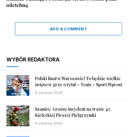
odetchną
ADD A COMMENT
WYBÓR REDAKTORA
Polski finał w Warszawie! To będzie wielkie
święto w grze o tytuł – Tenis – Sport Wprost
6 sierpnia, 2026
Szaniec. Groźny incydent na trasie 45.
Kieleckiej Pieszej Pielgrzymki
6 sierpnia, 2026