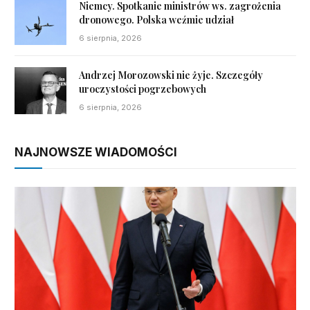
Niemcy. Spotkanie ministrów ws. zagrożenia
dronowego. Polska weźmie udział
6 sierpnia, 2026
Andrzej Morozowski nie żyje. Szczegóły
uroczystości pogrzebowych
6 sierpnia, 2026
NAJNOWSZE WIADOMOŚCI