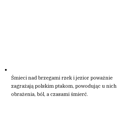
Śmieci nad brzegami rzek i jezior poważnie
zagrażają polskim ptakom, powodując u nich
obrażenia, ból, a czasami śmierć.