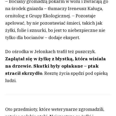
– Bociany gromadzą pokarm w wolu i zwracają go
na środek gniazda – tłumaczy Ireneusz Kaługa,
ornitolog z Grupy Ekologicznej. – Pozostaje
apelować, by nie pozostawiać śmieci, takich jak
żyłki, folie i sznurki, bo jest to niebezpieczne nie
tylko dla bocianów – dodaje ekspert.
Do ośrodka w Jelonkach trafił też puszczyk.
Zaplątał się w żyłkę z błystką, która wisiała
na drzewie. Skutki były opłakane – ptak
stracił skrzydło
. Resztę życia spędzi pod opieką
ludzi.
Oto przedmioty, które weterynarze zgromadzili,