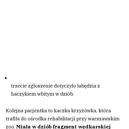
trzecie zgłoszenie dotyczyło łabędzia z
haczykiem wbitym w dziób.
Kolejna pacjentka to kaczka krzyżówka, która
trafiła do ośrodka rehabilitacji przy warszawskim
zoo.
Miała w dziób fragment wędkarskiej