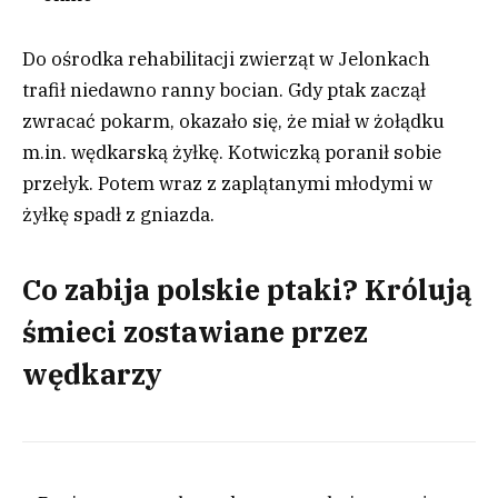
Do ośrodka rehabilitacji zwierząt w Jelonkach
trafił niedawno ranny bocian. Gdy ptak zaczął
zwracać pokarm, okazało się, że miał w żołądku
m.in. wędkarską żyłkę. Kotwiczką poranił sobie
przełyk. Potem wraz z zaplątanymi młodymi w
żyłkę spadł z gniazda.
Co zabija polskie ptaki? Królują
śmieci zostawiane przez
wędkarzy