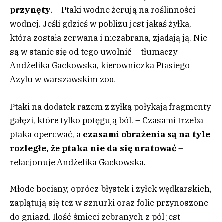
przynęty
. – Ptaki wodne żerują na roślinności
wodnej. Jeśli gdzieś w pobliżu jest jakaś żyłka,
która została zerwana i niezabrana, zjadają ją. Nie
są w stanie się od tego uwolnić – tłumaczy
Andżelika Gackowska, kierowniczka Ptasiego
Azylu w warszawskim zoo.
Ptaki na dodatek razem z żyłką połykają fragmenty
gałęzi, które tylko potęgują ból. – Czasami trzeba
ptaka operować, a
czasami obrażenia są na tyle
rozległe, że ptaka nie da się uratować
–
relacjonuje Andżelika Gackowska.
Młode bociany, oprócz błystek i żyłek wędkarskich,
zaplątują się też w sznurki oraz folie przynoszone
do gniazd. Ilość śmieci zebranych z pól jest