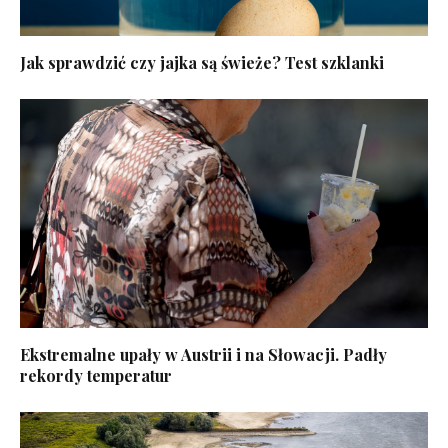
Jak sprawdzić czy jajka są świeże? Test szklanki
Ekstremalne upały w Austrii i na Słowacji. Padły
rekordy temperatur