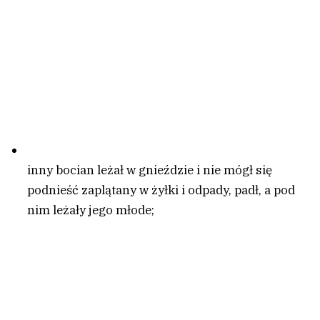
inny bocian leżał w gnieździe i nie mógł się
podnieść zaplątany w żyłki i odpady, padł, a pod
nim leżały jego młode;