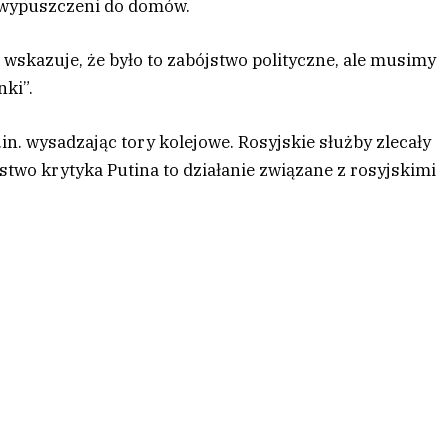
i wypuszczeni do domów.
 wskazuje, że było to zabójstwo polityczne, ale musimy
nki”.
in. wysadzając tory kolejowe. Rosyjskie służby zlecały
two krytyka Putina to działanie związane z rosyjskimi