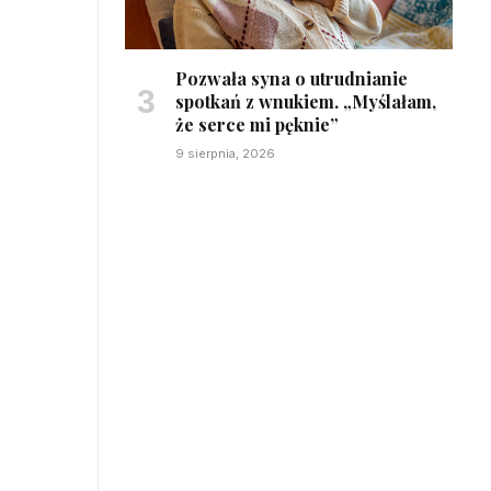
Pozwała syna o utrudnianie
spotkań z wnukiem. „Myślałam,
że serce mi pęknie”
9 sierpnia, 2026