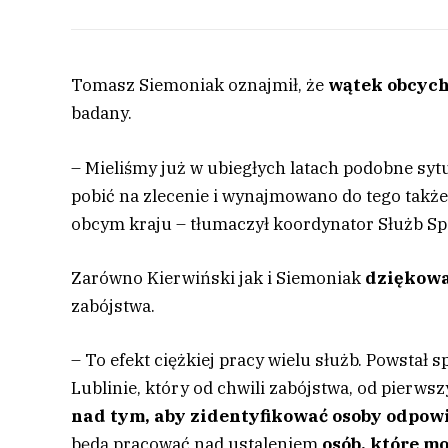
Tomasz Siemoniak oznajmił, że
wątek obcych 
badany.
– Mieliśmy już w ubiegłych latach podobne sytu
pobić na zlecenie i wynajmowano do tego także
obcym kraju – tłumaczył koordynator Służb Sp
Zarówno Kierwiński jak i Siemoniak
dziękowa
zabójstwa.
– To efekt ciężkiej pracy wielu służb. Powstał
Lublinie, który od chwili zabójstwa, od pierws
nad tym, aby zidentyfikować osoby odpow
będą pracować nad ustaleniem
osób, które m