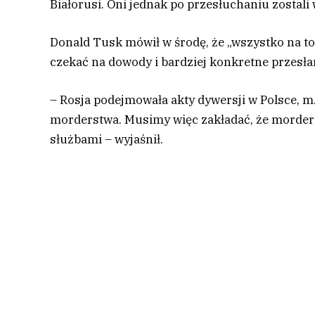
Białorusi. Oni jednak po przesłuchaniu zostal
Donald Tusk mówił w środę, że „wszystko na to
czekać na dowody i bardziej konkretne przesła
– Rosja podejmowała akty dywersji w Polsce, m.
morderstwa. Musimy więc zakładać, że morders
służbami – wyjaśnił.