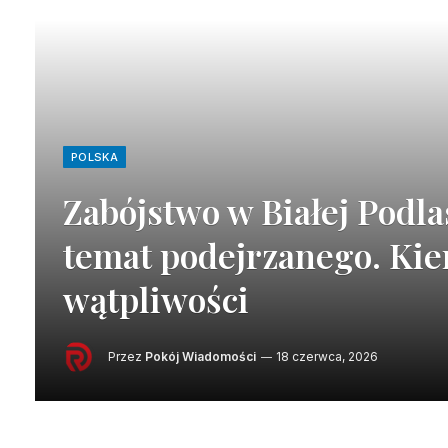
POLSKA
Zabójstwo w Białej Podla
temat podejrzanego. Kie
wątpliwości
Przez
Pokój Wiadomości
18 czerwca, 2026