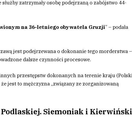
 służby zatrzymały osobę podejrzaną o zabójstwo 44-
wionym na 36-letniego obywatela
Gruzji
” – podała
zawą jest podejrzewana o dokonanie tego morderstwa 
rowadzone dalsze czynności procesowe.
 innych przestępstw dokonanych na terenie kraju (Polsk
ł, że jest to mężczyzna „związany ze zorganizowaną
 Podlaskiej. Siemoniak i Kierwińsk