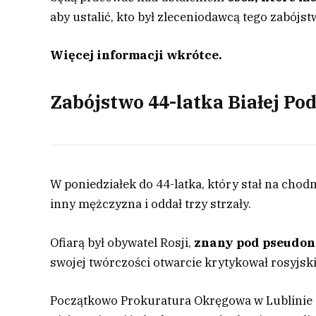
aby ustalić, kto był zleceniodawcą tego zabójst
Więcej informacji wkrótce.
Zabójstwo 44-latka Białej Pod
W poniedziałek do 44-latka, który stał na chodn
inny mężczyzna i oddał trzy strzały.
Ofiarą był obywatel Rosji,
znany pod pseudon
swojej twórczości otwarcie krytykował rosyjsk
Początkowo Prokuratura Okręgowa w Lublinie 