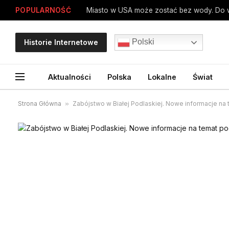
POPULARNOŚĆ
Polski
Historie Internetowe
Aktualności
Polska
Lokalne
Świat
Strona Główna
»
Zabójstwo w Białej Podlaskiej. Nowe informacje na 