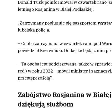
Donald Tusk poinformował w czwartek rano, że
letniego Rosjanina w Białej Podlaskiej.
„Zatrzymany posługuje się paszportem
wysta
lubelska policja.
– Osoba zatrzymana w czwartek rano pod Wars
powiedział Kierwiński. Dodał, że będą z nim p
– Ta osoba jest podejrzewana, także w sprawie
red.) w roku 2022 – mówił minister i zaznaczy
przestępczością”.
Zabójstwo Rosjanina w Białej
dziękują służbom