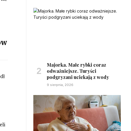
ów
Majorka. Małe rybki coraz
odważniejsze. Turyści
edł
podgryzani uciekają z wody
9 sierpnia, 2026
eli