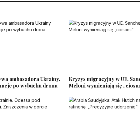
ywa ambasadora Ukrainy.
Kryzys migracyjny w UE. San
acje po wybuchu drona
Meloni wymieniają się „ciosa