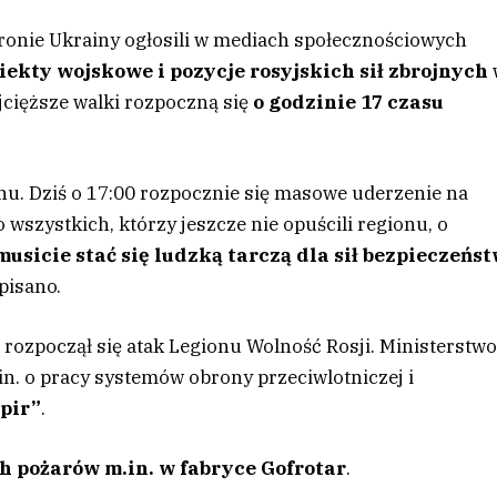
tronie Ukrainy ogłosili w mediach społecznościowych
ekty wojskowe i pozycje rosyjskich sił zbrojnych
jcięższe walki rozpoczną się
o godzinie 17 czasu
nu. Dziś o 17:00 rozpocznie się masowe uderzenie na
wszystkich, którzy jeszcze nie opuścili regionu, o
musicie stać się ludzką tarczą dla sił bezpieczeńs
apisano.
rozpoczął się atak Legionu Wolność Rosji. Ministerstw
n. o pracy systemów obrony przeciwlotniczej i
pir”
.
h pożarów m.in. w fabryce Gofrotar
.