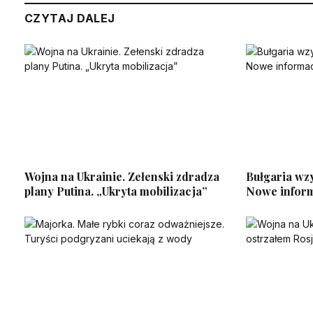
CZYTAJ DALEJ
Wojna na Ukrainie. Zełenski zdradza
Bułgaria wz
plany Putina. „Ukryta mobilizacja”
Nowe inform