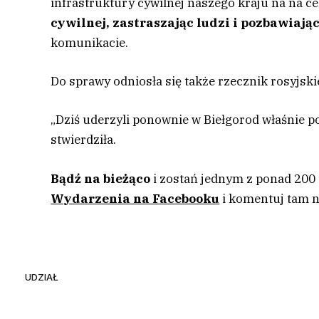
infrastruktury cywilnej naszego kraju na na c
cywilnej, zastraszając ludzi i pozbawiają
komunikacie.
Do sprawy odniosła się także rzecznik rosyjs
„Dziś uderzyli ponownie w Biełgorod właśnie po
stwierdziła.
Bądź na bieżąco
i zostań jednym z ponad 200
Wydarzenia na Facebooku
i komentuj tam n
UDZIAŁ