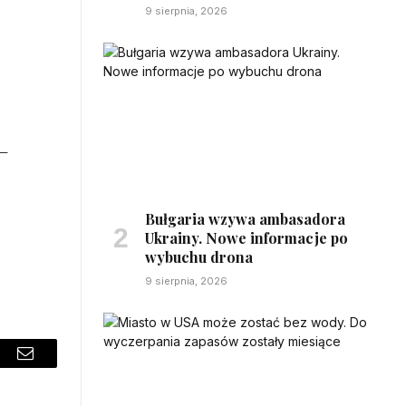
9 sierpnia, 2026
 –
Bułgaria wzywa ambasadora
Ukrainy. Nowe informacje po
wybuchu drona
9 sierpnia, 2026
sApp
Email