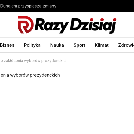
 Dunajem przyspiesza zmiany
Biznes
Polityka
Nauka
Sport
Klimat
Zdrowi
bie zakłócenia wyborów prezydenckich