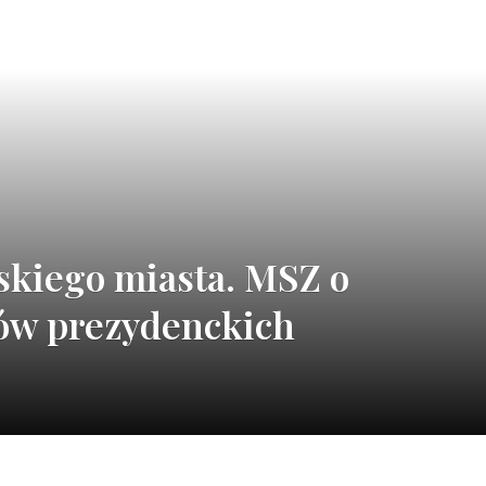
skiego miasta. MSZ o
rów prezydenckich