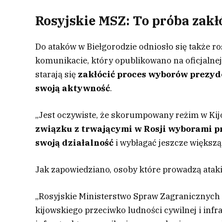
Rosyjskie MSZ: To próba zak
Do ataków w Biełgorodzie odniosło się także r
komunikacie, który opublikowano na oficjalnej
starają się
zakłócić proces wyborów prezy
swoją aktywność
.
„Jest oczywiste, że skorumpowany reżim w Kij
związku z trwającymi w Rosji wyborami 
swoją działalność
i wybłagać jeszcze większ
Jak zapowiedziano, osoby które prowadzą atak
„Rosyjskie Ministerstwo Spraw Zagranicznych
kijowskiego przeciwko ludności cywilnej i infra