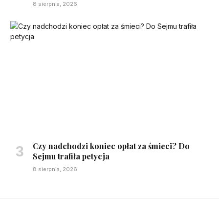
8 sierpnia, 2026
Czy nadchodzi koniec opłat za śmieci? Do
Sejmu trafiła petycja
8 sierpnia, 2026