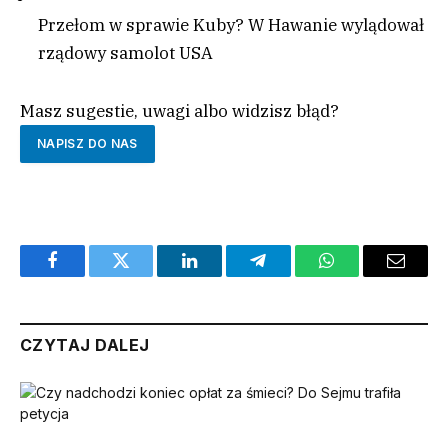
Przełom w sprawie Kuby? W Hawanie wylądował
rządowy samolot USA
Masz sugestie, uwagi albo widzisz błąd?
NAPISZ DO NAS
Facebook
Twitter
LinkedIn
Telegram
WhatsApp
Email
CZYTAJ DALEJ