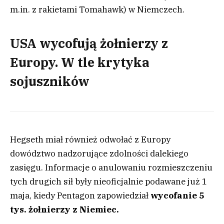
m.in. z rakietami Tomahawk) w Niemczech.
USA wycofują żołnierzy z
Europy. W tle krytyka
sojuszników
Hegseth miał również odwołać z Europy
dowództwo nadzorujące zdolności dalekiego
zasięgu. Informacje o anulowaniu rozmieszczeniu
tych drugich sił były nieoficjalnie podawane już 1
maja, kiedy Pentagon zapowiedział
wycofanie 5
tys. żołnierzy z Niemiec.