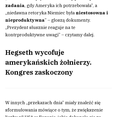
zadania
, gdy Ameryka ich potrzebowała”, a
„niedawna retoryka Niemiec była
niestosowna i
nieproduktywna
” – głoszą dokumenty.
„Prezydent słusznie reaguje na te
kontrproduktywne uwagi” – czytamy dalej.
Hegseth wycofuje
amerykańskich żołnierzy.
Kongres zaskoczony
W innych „przekazach dnia” miały znaleźć się
sformułowania mówiące o tym, że zwiększenie