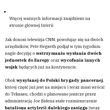
Więcej ważnych informacji znajdziesz na
stronie głównej Interii
Jak donosi telewizja CNN, powołując się na dwóch
urzędników, Pete Hegseth podjął w tym tygodniu
nagle decyzję o
wstrzymaniu wysłania dwóch
jednostek do Europy
oraz
wycofania innych
wojsk
będących już na kontynencie.
Obok
wysyłanej do Polski brygady pancernej
,
której część już jest na miejscu i teraz musi wrócić
do Teksasu, chodzi o planowane jeszcze przez
administrację Joe Bidena stałe rozmieszczenie
batalionu artylerii dalekiego zasięgu
(wraz