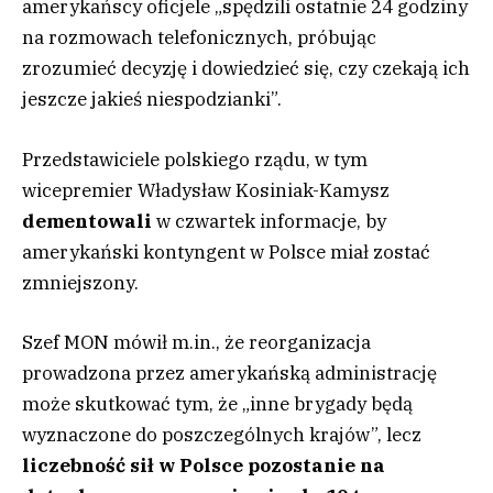
amerykańscy oficjele „spędzili ostatnie 24 godziny
na rozmowach telefonicznych, próbując
zrozumieć decyzję i dowiedzieć się, czy czekają ich
jeszcze jakieś niespodzianki”.
Przedstawiciele polskiego rządu, w tym
wicepremier Władysław Kosiniak-Kamysz
dementowali
w czwartek informacje, by
amerykański kontyngent w Polsce miał zostać
zmniejszony.
Szef MON mówił m.in., że reorganizacja
prowadzona przez amerykańską administrację
może skutkować tym, że „inne brygady będą
wyznaczone do poszczególnych krajów”, lecz
liczebność sił w Polsce pozostanie na