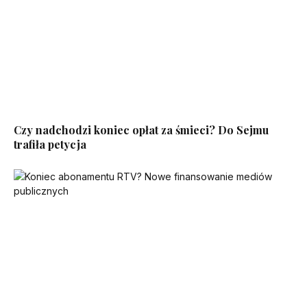
Czy nadchodzi koniec opłat za śmieci? Do Sejmu
trafiła petycja