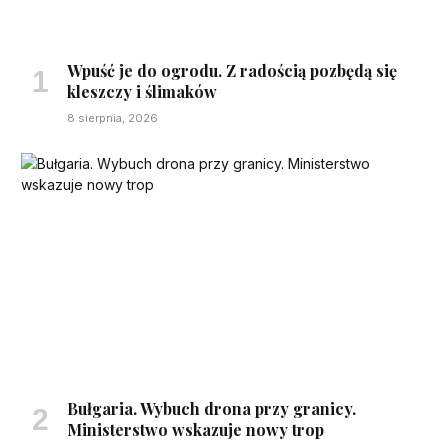
Wpuść je do ogrodu. Z radością pozbędą się
kleszczy i ślimaków
8 sierpnia, 2026
Bułgaria. Wybuch drona przy granicy.
Ministerstwo wskazuje nowy trop