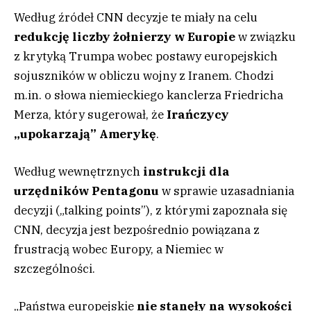
Według źródeł CNN decyzje te miały na celu
redukcję liczby żołnierzy w Europie
w związku
z krytyką Trumpa wobec postawy europejskich
sojuszników w obliczu wojny z Iranem. Chodzi
m.in. o słowa niemieckiego kanclerza Friedricha
Merza, który sugerował, że
Irańczycy
„upokarzają” Amerykę
.
Według wewnętrznych
instrukcji dla
urzędników Pentagonu
w sprawie uzasadniania
decyzji („talking points”), z którymi zapoznała się
CNN, decyzja jest bezpośrednio powiązana z
frustracją wobec Europy, a Niemiec w
szczególności.
„Państwa europejskie
nie stanęły na wysokości