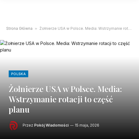
Strona Główna
»
Żołnierze USA w Polsce. Media: Wstrzymanie rotacji to część planu
POLSKA
Żołnierze USA w Polsce. Media:
Wstrzymanie rotacji to część
planu
Przez
Pokój Wiadomości
15 maja, 2026