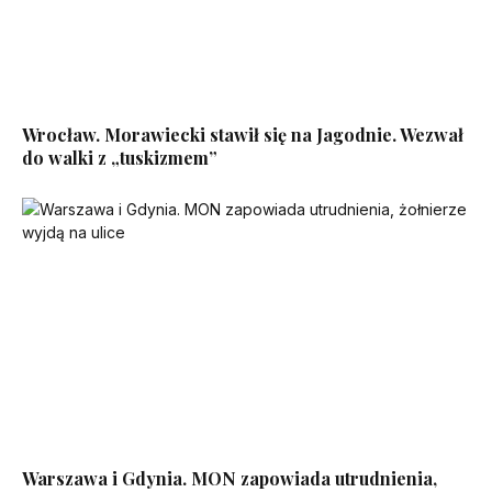
Wrocław. Morawiecki stawił się na Jagodnie. Wezwał
do walki z „tuskizmem”
Warszawa i Gdynia. MON zapowiada utrudnienia,