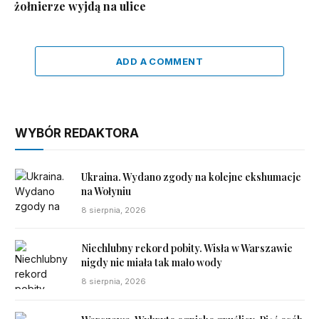
żołnierze wyjdą na ulice
ADD A COMMENT
WYBÓR REDAKTORA
Ukraina. Wydano zgody na kolejne ekshumacje
na Wołyniu
8 sierpnia, 2026
Niechlubny rekord pobity. Wisła w Warszawie
nigdy nie miała tak mało wody
8 sierpnia, 2026