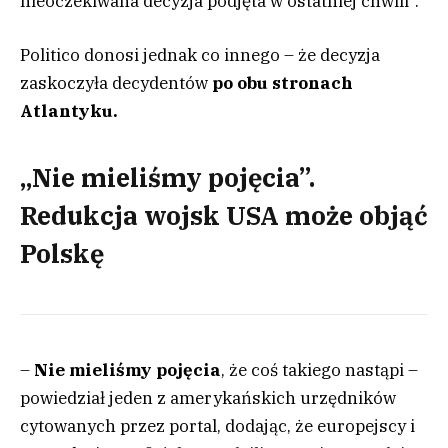
nieoczekiwana decyzja podjęta w ostatniej chwili”.
Politico donosi jednak co innego – że decyzja
zaskoczyła decydentów
po obu stronach
Atlantyku.
„Nie mieliśmy pojęcia”.
Redukcja wojsk USA może objąć
Polskę
–
Nie mieliśmy pojęcia
, że coś takiego nastąpi –
powiedział jeden z amerykańskich urzędników
cytowanych przez portal, dodając, że europejscy i