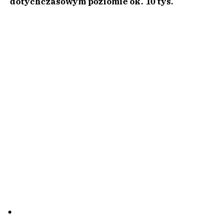
dotychczasowym poziomie ok. 10 tys.