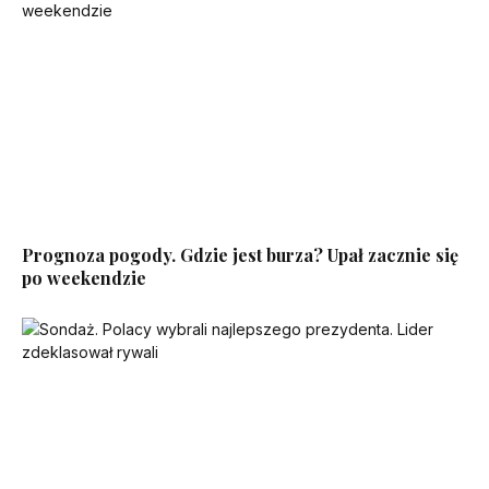
Prognoza pogody. Gdzie jest burza? Upał zacznie się
po weekendzie