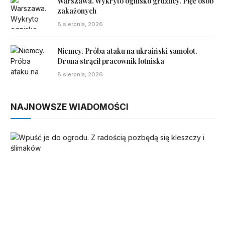
Warszawa. Wykryto ognisko gruźlicy. Pięć osób
zakażonych
8 sierpnia, 2026
Niemcy. Próba ataku na ukraiński samolot.
Drona strącił pracownik lotniska
8 sierpnia, 2026
NAJNOWSZE WIADOMOŚCI