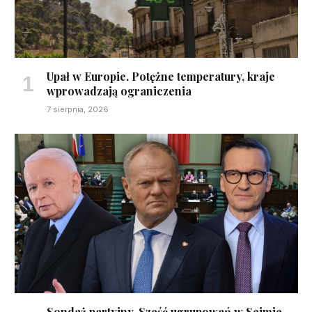
Upał w Europie. Potężne temperatury, kraje
wprowadzają ograniczenia
7 sierpnia, 2026
Sondaż partyjny. Sześć ugrupowań w Sejmie,