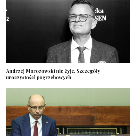
Andrzej Morozowski nie żyje. Szczegóły
uroczystości pogrzebowych