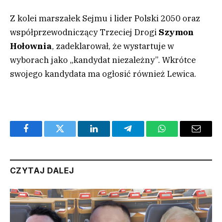
Z kolei marszałek Sejmu i lider Polski 2050 oraz
współprzewodniczący Trzeciej Drogi
Szymon
Hołownia
, zadeklarował, że wystartuje w
wyborach jako „kandydat niezależny”. Wkrótce
swojego kandydata ma ogłosić również Lewica.
Facebook
Twitter
LinkedIn
Telegram
WhatsApp
Email
CZYTAJ DALEJ