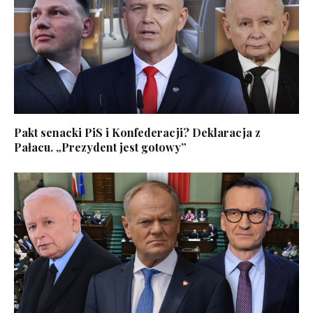
Pakt senacki PiS i Konfederacji? Deklaracja z
Pałacu. „Prezydent jest gotowy”