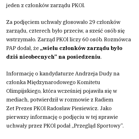
jeden z członków zarządu PKOl.
Za podjęciem uchwały głosowało 29 członków
zarządu, czterech było przeciw, a sześć osób się
wstrzymało. Zarząd PKOl liczy 60 osób. Rozmówca
PAP dodał, że
„wielu członków zarządu było
dziś nieobecnych” na posiedzeniu
.
Informację o kandydaturze Andrzeja Dudy na
członka Międzynarodowego Komitetu
Olimpijskiego, która wcześniej pojawiła się w
mediach, potwierdził w rozmowie z Radiem
Zet Prezes PKOl Radosław Piesiewicz. Jako
pierwszy informację o podjęciu w tej sprawie
uchwały przez PKOl podał „Przegląd Sportowy”.