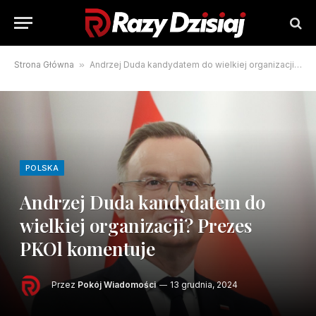
Strona Główna
»
Andrzej Duda kandydatem do wielkiej organizacji? Prezes PKOl komentuje
POLSKA
Andrzej Duda kandydatem do
wielkiej organizacji? Prezes
PKOl komentuje
Przez
Pokój Wiadomości
13 grudnia, 2024