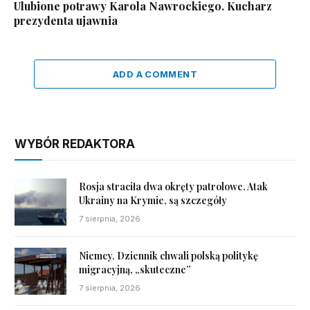
Ulubione potrawy Karola Nawrockiego. Kucharz
prezydenta ujawnia
ADD A COMMENT
WYBÓR REDAKTORA
Rosja straciła dwa okręty patrolowe. Atak
Ukrainy na Krymie, są szczegóły
7 sierpnia, 2026
Niemcy. Dziennik chwali polską politykę
migracyjną, „skuteczne”
7 sierpnia, 2026