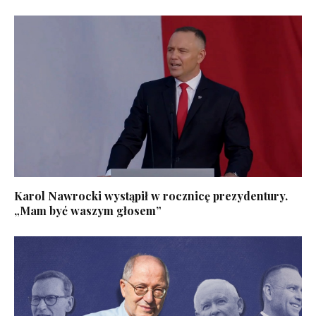
Karol Nawrocki wystąpił w rocznicę prezydentury.
„Mam być waszym głosem”