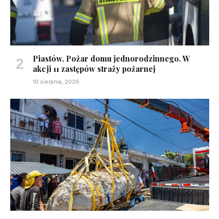
Piastów. Pożar domu jednorodzinnego. W
akcji 11 zastępów straży pożarnej
10 sierpnia, 2026