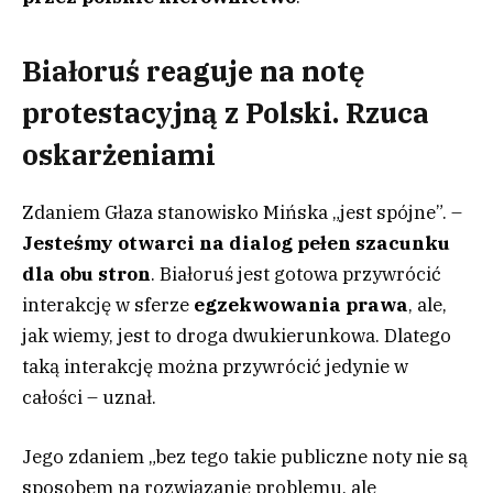
Białoruś reaguje na notę
protestacyjną z Polski. Rzuca
oskarżeniami
Zdaniem Głaza stanowisko Mińska „jest spójne”. –
Jesteśmy otwarci na dialog pełen szacunku
dla obu stron
. Białoruś jest gotowa przywrócić
interakcję w sferze
egzekwowania prawa
, ale,
jak wiemy, jest to droga dwukierunkowa. Dlatego
taką interakcję można przywrócić jedynie w
całości – uznał.
Jego zdaniem „bez tego takie publiczne noty nie są
sposobem na rozwiązanie problemu, ale