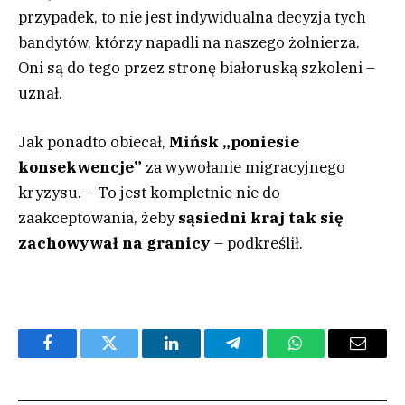
przypadek, to nie jest indywidualna decyzja tych
bandytów, którzy napadli na naszego żołnierza.
Oni są do tego przez stronę białoruską szkoleni –
uznał.
Jak ponadto obiecał,
Mińsk „poniesie
konsekwencje”
za wywołanie migracyjnego
kryzysu. – To jest kompletnie nie do
zaakceptowania, żeby
sąsiedni kraj tak się
zachowywał na granicy
– podkreślił.
Facebook
Twitter
LinkedIn
Telegram
WhatsApp
Email