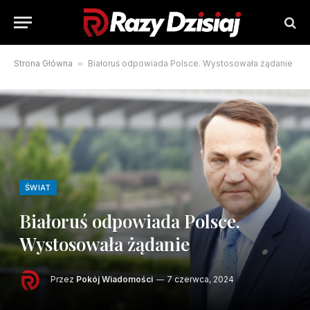
Strona Główna
»
Białoruś odpowiada Polsce. Wystosowała żądanie
ŚWIAT
Białoruś odpowiada Polsce.
Wystosowała żądanie
Przez
Pokój Wiadomości
7 czerwca, 2024