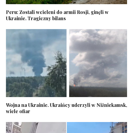
Peru: Zostali wcieleni do armii Rosji, ginęli w
Ukrainie. Tragiczny bilans
Wojna na Ukrainie. Ukraińcy uderzyli w Niżniekamsk,
wiele ofiar