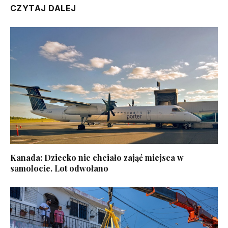
CZYTAJ DALEJ
Kanada: Dziecko nie chciało zająć miejsca w
samolocie. Lot odwołano