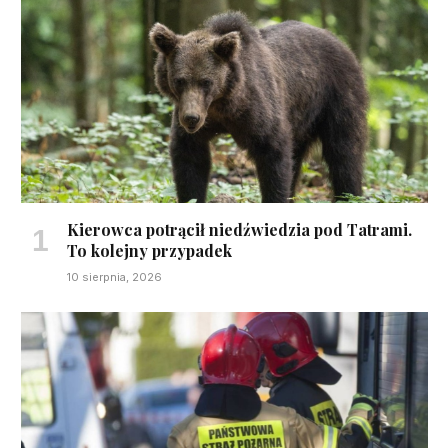
Kierowca potrącił niedźwiedzia pod Tatrami.
To kolejny przypadek
10 sierpnia, 2026