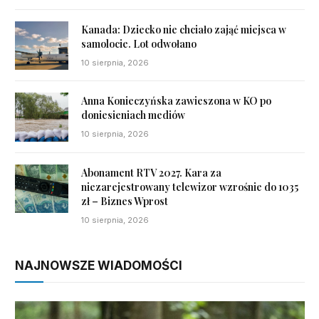
Kanada: Dziecko nie chciało zająć miejsca w
samolocie. Lot odwołano
10 sierpnia, 2026
Anna Konieczyńska zawieszona w KO po
doniesieniach mediów
10 sierpnia, 2026
Abonament RTV 2027. Kara za
niezarejestrowany telewizor wzrośnie do 1035
zł – Biznes Wprost
10 sierpnia, 2026
NAJNOWSZE WIADOMOŚCI