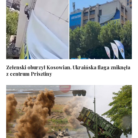
Zełenski oburzył Kosowian. Ukraińska flaga zniknęła
z centrum Prisztiny