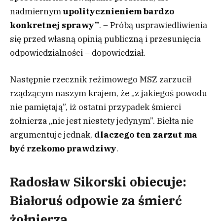
nadmiernym
upolitycznieniem bardzo
konkretnej sprawy”
. – Próbą usprawiedliwienia
się przed własną opinią publiczną i przesunięcia
odpowiedzialności – dopowiedział.
Następnie rzecznik reżimowego MSZ zarzucił
rządzącym naszym krajem, że „z jakiegoś powodu
nie pamiętają”, iż ostatni przypadek śmierci
żołnierza „nie jest niestety jedynym”. Biełta nie
argumentuje jednak,
dlaczego ten zarzut ma
być rzekomo prawdziwy
.
Radosław Sikorski obiecuje:
Białoruś odpowie za śmierć
żołnierza