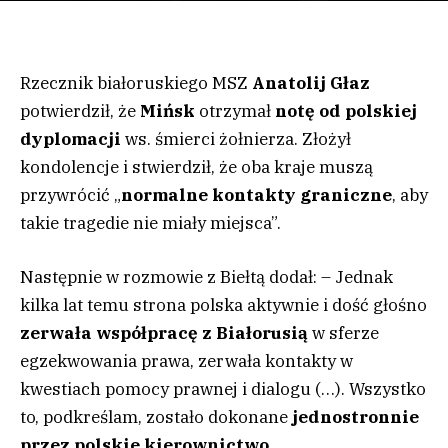
Rzecznik białoruskiego MSZ
Anatolij Głaz
potwierdził, że
Mińsk
otrzymał
notę od polskiej
dyplomacji
ws. śmierci żołnierza. Złożył
kondolencje i stwierdził, że oba kraje muszą
przywrócić „
normalne kontakty graniczne
, aby
takie tragedie nie miały miejsca”.
Następnie w rozmowie z Biełtą dodał: – Jednak
kilka lat temu strona polska aktywnie i dość głośno
zerwała współpracę z Białorusią
w sferze
egzekwowania prawa, zerwała kontakty w
kwestiach pomocy prawnej i dialogu (…). Wszystko
to, podkreślam, zostało dokonane
jednostronnie
przez polskie kierownictwo
.