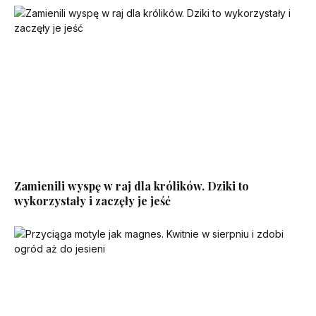
Zamienili wyspę w raj dla królików. Dziki to
wykorzystały i zaczęły je jeść