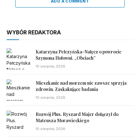
ADD A COMMENT
WYBÓR REDAKTORA
Katarzyna Pełczyńska-Nałęcz o powrocie
Szymona Hołowni. „Obciach”
10 sierpnia, 2026
Mieszkanie nad morzem nie zawsze sprzyja
zdrowiu. Zaskakujące badania
10 sierpnia, 2026
Rozwój Plus. Ryszard Majer dołączył do
Mateusza Morawieckiego
10 sierpnia, 2026