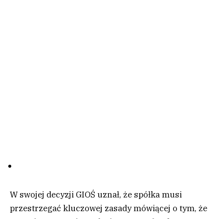
W swojej decyzji GIOŚ uznał, że spółka musi
przestrzegać kluczowej zasady mówiącej o tym, że