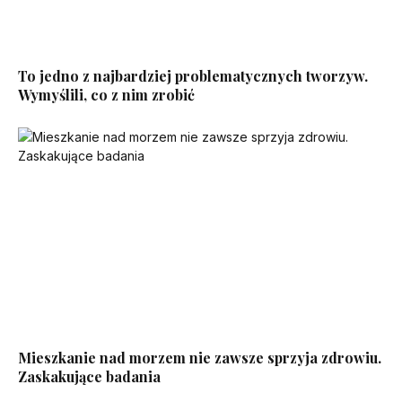
To jedno z najbardziej problematycznych tworzyw.
Wymyślili, co z nim zrobić
Mieszkanie nad morzem nie zawsze sprzyja zdrowiu.
Zaskakujące badania