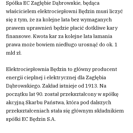
Spółka EC Zagłębie Dąbrowskie, będąca
właścicielem elektrociepłowni Będzin musi liczyć
się z tym, że za kolejne lata bez wymaganych
prawem uprawnień będzie płacić dotkliwe kary
finansowe. Kwota kar za kolejne lata łamania
prawa może bowiem niedługo urosnąć do ok. 1
mld zł.
Elektrociepłownia Będzin to główny producent
energii cieplnej i elektrycznej dla Zagłębia
Dąbrowskiego. Zakład istnieje od 1913. Na
początku lat 90. został przekształcony w spółkę
akcyjną Skarbu Państwa, która pod dalszych
przekształceniach stała się głównym składnikiem
spółki EC Będzin S.A.