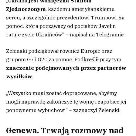
„Ukraina
jest wdzięczna Stanom
Zjednoczonym
, każdemu amerykańskiemu
sercu, a szczególnie prezydentowi Trumpowi, za
pomoc, która począwszy od pocisków Javelin
ratuje życie Ukraińców” – napisał na Telegramie.
Zełenski podziękował również Europie oraz
grupom G7 i G20 za pomoc. Podkreślił przy tym
znaczenie podejmowanych przez partnerów
wysiłków
.
„Wszystko musi zostać dopracowane, abyśmy
mogli naprawdę zakończyć tę wojnę i zapobiec jej
ponownemu wybuchowi” – zaznaczył Zełenski.
Genewa. Trwają rozmowy nad