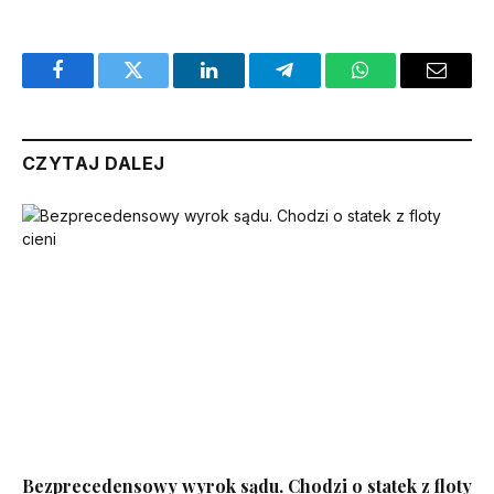
Facebook
Twitter
LinkedIn
Telegram
WhatsApp
Email
CZYTAJ DALEJ
Bezprecedensowy wyrok sądu. Chodzi o statek z floty