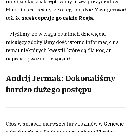
musi zostać zaakceptowany przez prezydentów.
Mimo to jest pewny, że o tego dojdzie. Zasugerował
też, że
zaakceptuje go także Rosja
.
– Myślimy, że w ciągu ostatnich dziewięciu
miesięcy zdobyliśmy dość istotne informacje na
temat niektórych kwestii, które są dla Rosjan
naprawdę ważne – wyjaśnił.
Andrij Jermak: Dokonaliśmy
bardzo dużego postępu
Głos w sprawie pierwszej tury rozmów w Genewie