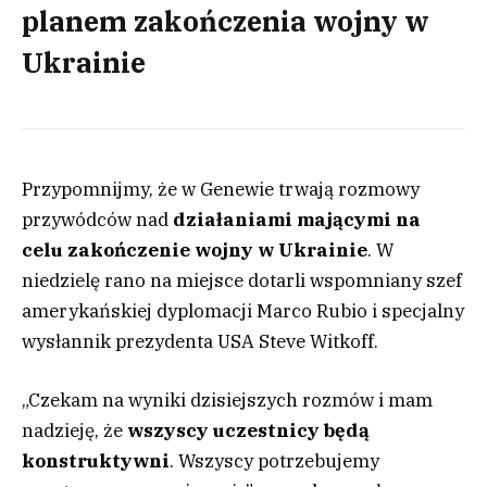
planem zakończenia wojny w
Ukrainie
Przypomnijmy, że w Genewie trwają rozmowy
przywódców nad
d
ziałaniami mającymi na
celu zakończenie wojny w Ukrainie
. W
niedzielę rano na miejsce dotarli wspomniany szef
amerykańskiej dyplomacji Marco Rubio i specjalny
wysłannik prezydenta USA Steve Witkoff.
„Czekam na wyniki dzisiejszych rozmów i mam
nadzieję, że
wszyscy uczestnicy będą
konstruktywni
. Wszyscy potrzebujemy