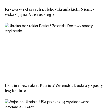
Kryzys w relacjach polsko-ukraińskich. Niemcy
wskazują na Nawrockiego
Ukraina bez rakiet Patriot? Zełenski: Dostawy spadły
trzykrotnie