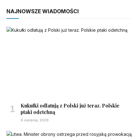
NAJNOWSZE WIADOMOŚCI
Kukułki odlatują z Polski już teraz. Polskie
ptaki odetchną
6 sierpnia, 2026