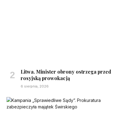
Litwa. Minister obrony ostrzega przed
rosyjską prowokacją
6 sierpnia, 2026