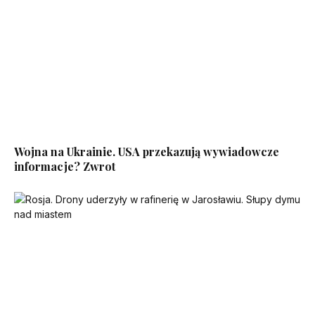
Wojna na Ukrainie. USA przekazują wywiadowcze
informacje? Zwrot