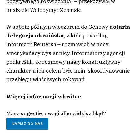
pozytywnego rozwiązania” – przekazywał w
niedziele Wołodymyr Zełenski.
W sobotę późnym wieczorem do Genewy
dotarła
delegacja ukraińska
, z którą – według
informacji Reutersa – rozmawiali w nocy
amerykańscy wysłannicy. Informatorzy agencji
podkreślili, że rozmowy miały konstruktywny
charakter, a ich celem było m.in. skoordynowanie
przebiegu właściwych rokowań.
Więcej informacji wkrótce.
Masz sugestie, uwagi albo widzisz błąd?
NAPISZ DO NAS