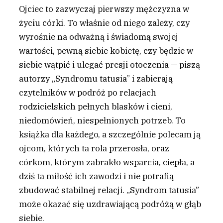
Ojciec to zazwyczaj pierwszy mężczyzna w
życiu córki. To właśnie od niego zależy, czy
wyrośnie na odważną i świadomą swojej
wartości, pewną siebie kobietę, czy będzie w
siebie wątpić i ulegać presji otoczenia — piszą
autorzy „Syndromu tatusia” i zabierają
czytelników w podróż po relacjach
rodzicielskich pełnych blasków i cieni,
niedomówień, niespełnionych potrzeb. To
książka dla każdego, a szczególnie polecam ją
ojcom, których ta rola przerosła, oraz
córkom, którym zabrakło wsparcia, ciepła, a
dziś ta miłość ich zawodzi i nie potrafią
zbudować stabilnej relacji. „Syndrom tatusia”
może okazać się uzdrawiającą podróżą w głąb
siebie.