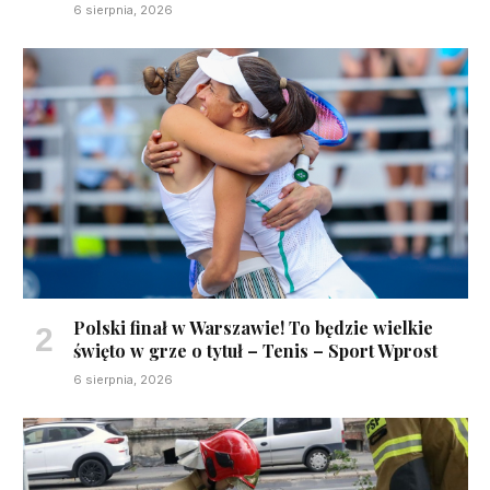
6 sierpnia, 2026
Polski finał w Warszawie! To będzie wielkie
święto w grze o tytuł – Tenis – Sport Wprost
6 sierpnia, 2026