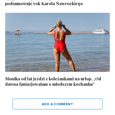
podsumowuje rok Karola Nawrockiego
Monika od lat jeździ z koleżankami na urlop. „Od
dawna fantazjowałam o młodszym kochanku”
ADD A COMMENT