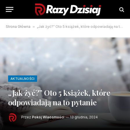
Strona Główna
»
„Jak żyć?” Oto 5 książek, które odpowiadają na to pytanie
AKTUALNOŚCI
„Jak żyć?” Oto 5 książek, które
odpowiadają na to pytanie
Przez
Pokój Wiadomości
13 grudnia, 2024