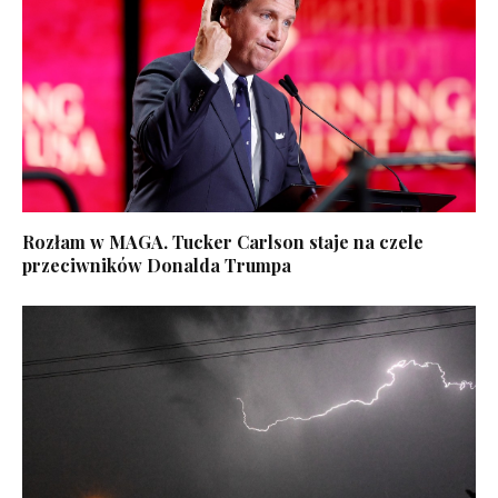
Rozłam w MAGA. Tucker Carlson staje na czele
przeciwników Donalda Trumpa