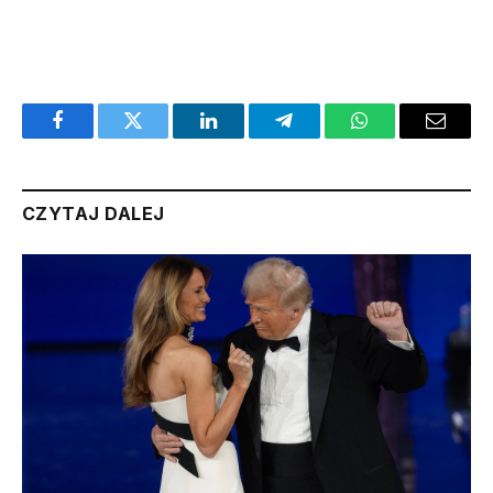
Facebook
Twitter
LinkedIn
Telegram
WhatsApp
Email
CZYTAJ DALEJ