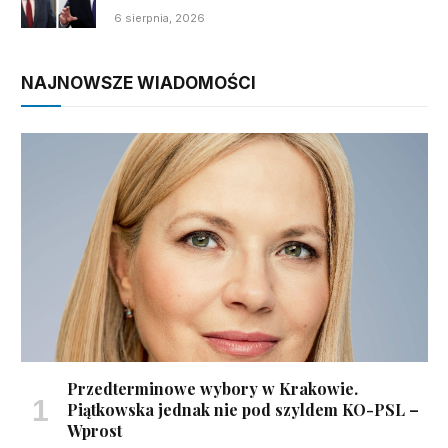
6 sierpnia, 2026
NAJNOWSZE WIADOMOŚCI
Przedterminowe wybory w Krakowie.
Piątkowska jednak nie pod szyldem KO-PSL –
Wprost