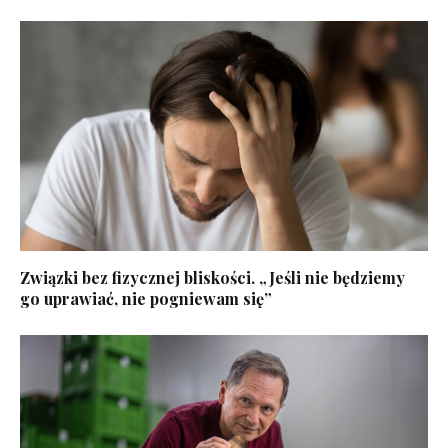
Związki bez fizycznej bliskości. „Jeśli nie będziemy
go uprawiać, nie pogniewam się”