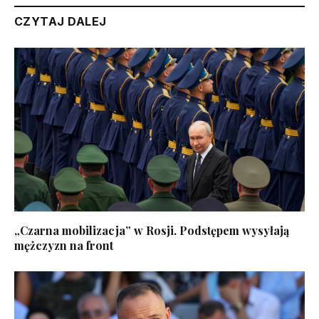
CZYTAJ DALEJ
„Czarna mobilizacja” w Rosji. Podstępem wysyłają
mężczyzn na front