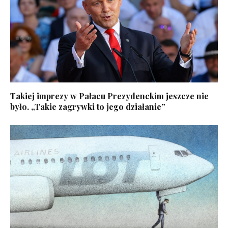
Takiej imprezy w Pałacu Prezydenckim jeszcze nie
było. „Takie zagrywki to jego działanie”