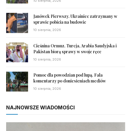
10 sierpnia, 2026
Janówek Pierwszy. Ukrainiec zatrzymany w
sprawie pobicia na budowie
10 sierpnia, 2026
Cieśnina Ormuz. Turcja, Arabia Saudyjska i
Pakistan biorą sprawy w swoje ręce
10 sierpnia, 2026
Pomoc dla powodzian pod lupą. Fala
komentarzy po doniesieniach mediów
10 sierpnia, 2026
NAJNOWSZE WIADOMOŚCI