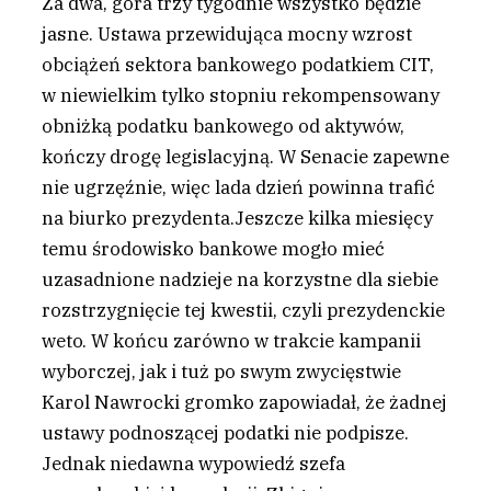
Z
a dwa, góra trzy tygodnie wszystko będzie
jasne. Ustawa przewidująca mocny wzrost
obciążeń sektora bankowego podatkiem CIT,
w niewielkim tylko stopniu rekompensowany
obniżką podatku bankowego od aktywów,
kończy drogę legislacyjną. W Senacie zapewne
nie ugrzęźnie, więc lada dzień powinna trafić
na biurko prezydenta.Jeszcze kilka miesięcy
temu środowisko bankowe mogło mieć
uzasadnione nadzieje na korzystne dla siebie
rozstrzygnięcie tej kwestii, czyli prezydenckie
weto. W końcu zarówno w trakcie kampanii
wyborczej, jak i tuż po swym zwycięstwie
Karol Nawrocki gromko zapowiadał, że żadnej
ustawy podnoszącej podatki nie podpisze.
Jednak niedawna wypowiedź szefa