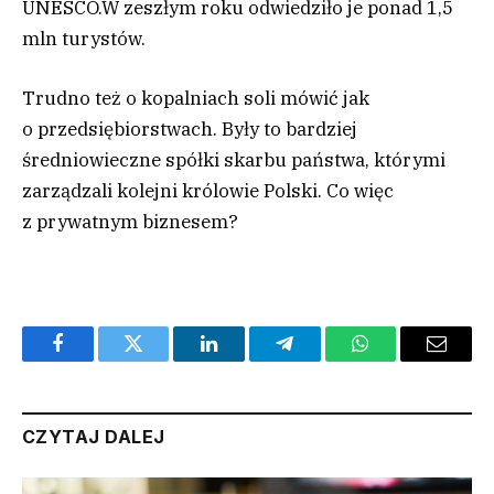
UNESCO.W zeszłym roku odwiedziło je ponad 1,5
mln turystów.
Trudno też o kopalniach soli mówić jak
o przedsiębiorstwach. Były to bardziej
średniowieczne spółki skarbu państwa, którymi
zarządzali kolejni królowie Polski. Co więc
z prywatnym biznesem?
Facebook
Twitter
LinkedIn
Telegram
WhatsApp
Email
CZYTAJ DALEJ