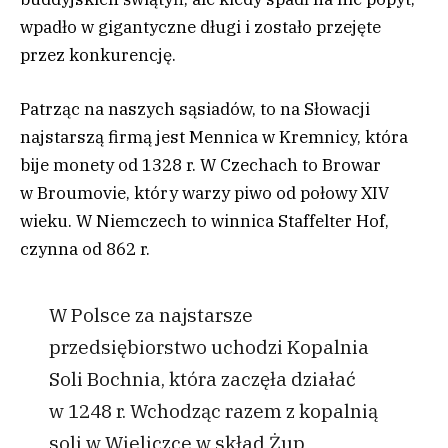
wpadło w gigantyczne długi i zostało przejęte
przez konkurencję.
Patrząc na naszych sąsiadów, to na Słowacji
najstarszą firmą jest Mennica w Kremnicy, która
bije monety od 1328 r. W Czechach to Browar
w Broumovie, który warzy piwo od połowy XIV
wieku. W Niemczech to winnica Staffelter Hof,
czynna od 862 r.
W Polsce za najstarsze
przedsiębiorstwo uchodzi Kopalnia
Soli Bochnia, która zaczęła działać
w 1248 r. Wchodząc razem z kopalnią
soli w Wieliczce w skład Żup