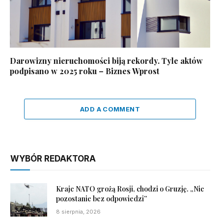
Darowizny nieruchomości biją rekordy. Tyle aktów
podpisano w 2025 roku – Biznes Wprost
ADD A COMMENT
WYBÓR REDAKTORA
Kraje NATO grożą Rosji, chodzi o Gruzję. „Nie
pozostanie bez odpowiedzi”
8 sierpnia, 2026