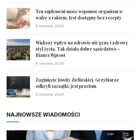
Ten suplement może wspomóc organizm w
walce z rakiem. Jest dostępny bez recepty
8 sierpnia, 2026
Większy wpływ na zdrowie niż geny i zdrowy
styl życia. Tak działa dobre sąsiedztwo –
Biznes Wprost
8 sierpnia, 2026
Zaginięcie Jowity Zielińskiej. Grzybiarze
odkryli szczątki, jest przełom
8 sierpnia, 2026
NAJNOWSZE WIADOMOŚCI