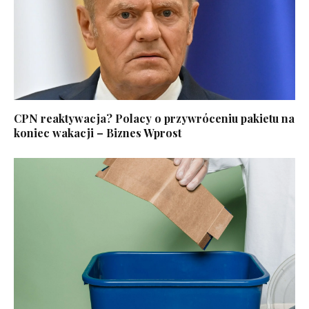
CPN reaktywacja? Polacy o przywróceniu pakietu na
koniec wakacji – Biznes Wprost