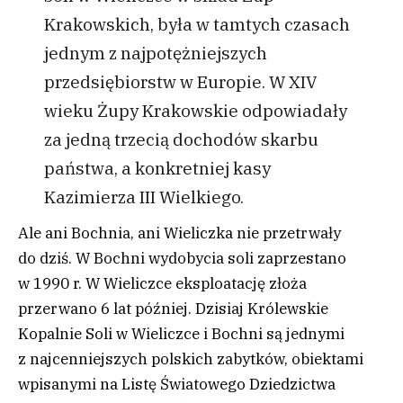
Krakowskich, była w tamtych czasach
jednym z najpotężniejszych
przedsiębiorstw w Europie. W XIV
wieku Żupy Krakowskie odpowiadały
za jedną trzecią dochodów skarbu
państwa, a konkretniej kasy
Kazimierza III Wielkiego.
Ale ani Bochnia, ani Wieliczka nie przetrwały
do dziś. W Bochni wydobycia soli zaprzestano
w 1990 r. W Wieliczce eksploatację złoża
przerwano 6 lat później. Dzisiaj Królewskie
Kopalnie Soli w Wieliczce i Bochni są jednymi
z najcenniejszych polskich zabytków, obiektami
wpisanymi na Listę Światowego Dziedzictwa