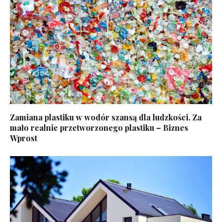
Zamiana plastiku w wodór szansą dla ludzkości. Za
mało realnie przetworzonego plastiku – Biznes
Wprost