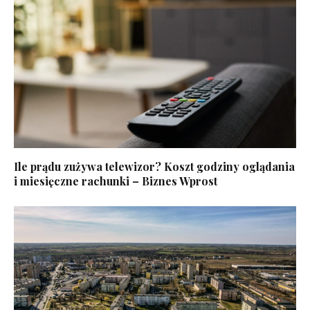
Ile prądu zużywa telewizor? Koszt godziny oglądania
i miesięczne rachunki – Biznes Wprost