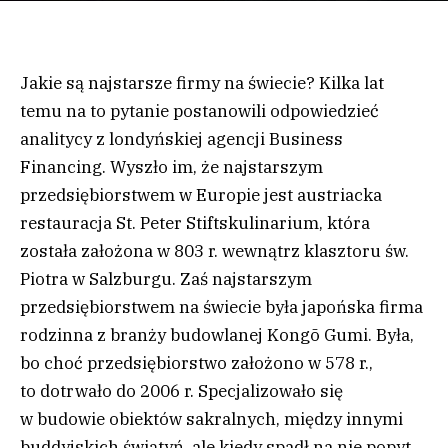
Jakie są najstarsze firmy na świecie? Kilka lat
temu na to pytanie postanowili odpowiedzieć
analitycy z londyńskiej agencji Business
Financing. Wyszło im, że najstarszym
przedsiębiorstwem w Europie jest austriacka
restauracja St. Peter Stiftskulinarium, która
została założona w 803 r. wewnątrz klasztoru św.
Piotra w Salzburgu. Zaś najstarszym
przedsiębiorstwem na świecie była japońska firma
rodzinna z branży budowlanej Kongō Gumi. Była,
bo choć przedsiębiorstwo założono w 578 r.,
to dotrwało do 2006 r. Specjalizowało się
w budowie obiektów sakralnych, między innymi
buddyjskich świątyń, ale kiedy spadł na nie popyt,