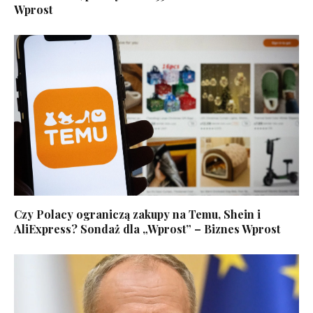
Wprost
Czy Polacy ograniczą zakupy na Temu, Shein i
AliExpress? Sondaż dla „Wprost” – Biznes Wprost