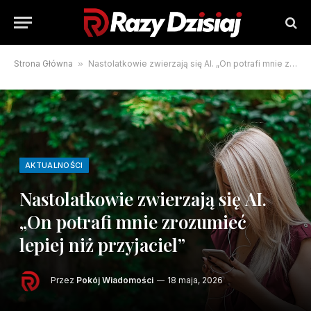
Strona Główna
»
Nastolatkowie zwierzają się AI. „On potrafi mnie zrozumieć lepiej niż przyjaciel”
AKTUALNOŚCI
Nastolatkowie zwierzają się AI.
„On potrafi mnie zrozumieć
lepiej niż przyjaciel”
Przez
Pokój Wiadomości
18 maja, 2026