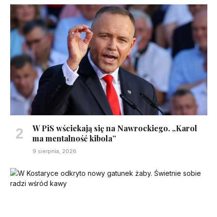
W PiS wściekają się na Nawrockiego. „Karol
ma mentalność kibola”
9 sierpnia, 2026