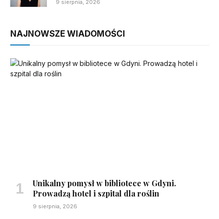
9 sierpnia, 2026
NAJNOWSZE WIADOMOŚCI
Unikalny pomysł w bibliotece w Gdyni.
Prowadzą hotel i szpital dla roślin
9 sierpnia, 2026