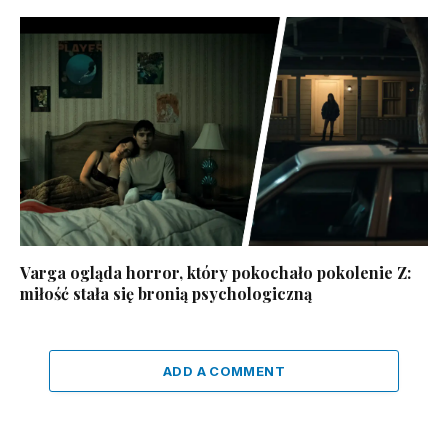
Varga ogląda horror, który pokochało pokolenie Z:
miłość stała się bronią psychologiczną
ADD A COMMENT