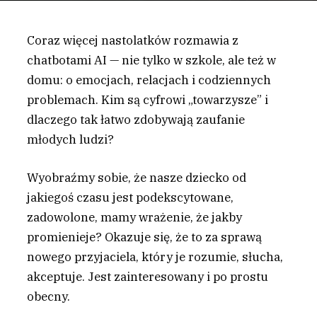
Coraz więcej nastolatków rozmawia z
chatbotami AI — nie tylko w szkole, ale też w
domu: o emocjach, relacjach i codziennych
problemach. Kim są cyfrowi „towarzysze” i
dlaczego tak łatwo zdobywają zaufanie
młodych ludzi?
W
yobraźmy sobie, że nasze dziecko od
jakiegoś czasu jest podekscytowane,
zadowolone, mamy wrażenie, że jakby
promienieje? Okazuje się, że to za sprawą
nowego przyjaciela, który je rozumie, słucha,
akceptuje. Jest zainteresowany i po prostu
obecny.