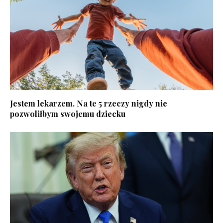
Jestem lekarzem. Na te 5 rzeczy nigdy nie
pozwoliłbym swojemu dziecku