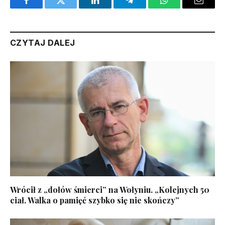
Facebook
Twitter
LinkedIn
Telegram
WhatsApp
Email
CZYTAJ DALEJ
Wrócił z „dołów śmierci” na Wołyniu. „Kolejnych 50
ciał. Walka o pamięć szybko się nie skończy”