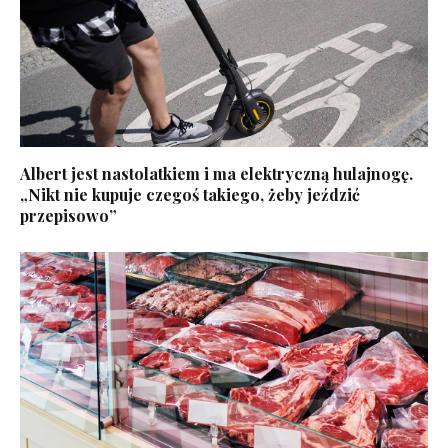
Albert jest nastolatkiem i ma elektryczną hulajnogę.
„Nikt nie kupuje czegoś takiego, żeby jeździć
przepisowo”