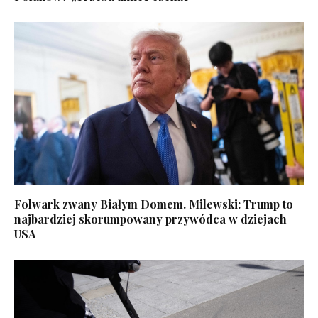
Folwark zwany Białym Domem. Milewski: Trump to
najbardziej skorumpowany przywódca w dziejach
USA