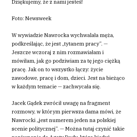
Dziękujemy, że z nami jesteś!
Foto: Newsweek
W
wywiadzie Nawrocka wychwalała męża,
podkreślając, że jest „tytanem pracy”. —
Jeszcze wczoraj z nim rozmawiałam i
mówiłam, jak go podziwiam za tę jego ciężką
pracę. Jak on to wszystko łączy: życie
zawodowe, pracę i dom, dzieci. Jest na bieżąco
w każdym temacie — zachwycała się.
Jacek Gądek zwrócił uwagę na fragment
rozmowy, w którym pierwsza dama mówi, że
Nawrocki „jest numerem jeden na polskiej
scenie politycznej”. — Można tutaj czynić takie