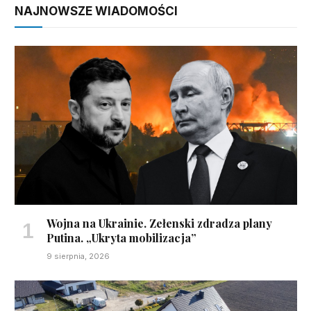
NAJNOWSZE WIADOMOŚCI
Wojna na Ukrainie. Zełenski zdradza plany
Putina. „Ukryta mobilizacja”
9 sierpnia, 2026