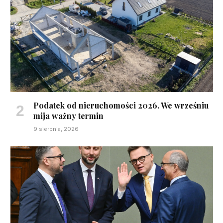
Podatek od nieruchomości 2026. We wrześniu
mija ważny termin
9 sierpnia, 2026