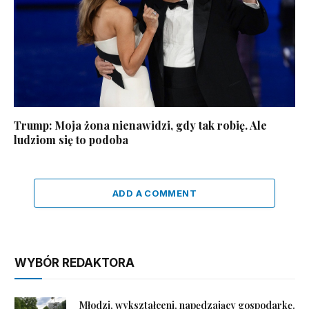
Trump: Moja żona nienawidzi, gdy tak robię. Ale
ludziom się to podoba
ADD A COMMENT
WYBÓR REDAKTORA
Młodzi, wykształceni, napędzający gospodarkę.