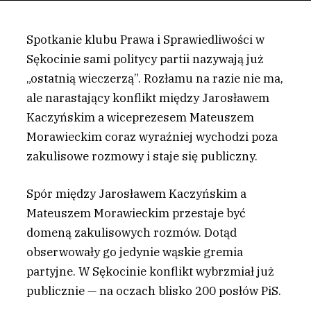
Spotkanie klubu Prawa i Sprawiedliwości w
Sękocinie sami politycy partii nazywają już
„ostatnią wieczerzą”. Rozłamu na razie nie ma,
ale narastający konflikt między Jarosławem
Kaczyńskim a wiceprezesem Mateuszem
Morawieckim coraz wyraźniej wychodzi poza
zakulisowe rozmowy i staje się publiczny.
S
pór między Jarosławem Kaczyńskim a
Mateuszem Morawieckim przestaje być
domeną zakulisowych rozmów. Dotąd
obserwowały go jedynie wąskie gremia
partyjne. W Sękocinie konflikt wybrzmiał już
publicznie — na oczach blisko 200 posłów PiS.