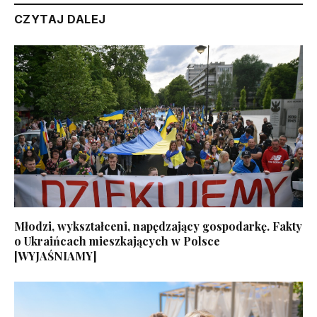
CZYTAJ DALEJ
Młodzi, wykształceni, napędzający gospodarkę. Fakty
o Ukraińcach mieszkających w Polsce
[WYJAŚNIAMY]