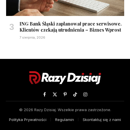
ING Bank Śląski zaplanował prace serwisowe.
Klientów czekają utrudnienia – Biznes Wprost
7 sierpnia, 2026
Facebook
X
Pinterest
TikTok
Instagram
(Twitter)
© 2026 Razy Dzisiaj. Wszelkie prawa zastrzeżone.
Polityka Prywatności
Regulamin
Skontaktuj się z nami