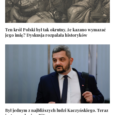
Ten król Polski był tak okrutny, że kazano wymazać
jego imię? Dyskusja rozpalała historyków
Był jednym z najbliższych ludzi Kaczyńskiego. Teraz