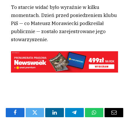
To starcie widać było wyraźnie w kilku
momentach. Dzień przed posiedzeniem klubu
PiS — co Mateusz Morawiecki podkreślał
publicznie — zostało zarejestrowane jego
stowarzyszenie.
Facebook
Twitter
LinkedIn
Telegram
WhatsApp
Email