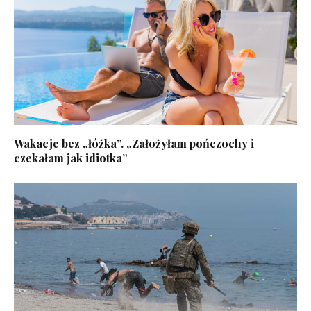
Wakacje bez „łóżka”. „Założyłam pończochy i
czekałam jak idiotka”