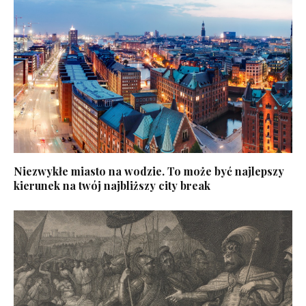
Niezwykłe miasto na wodzie. To może być najlepszy
kierunek na twój najbliższy city break