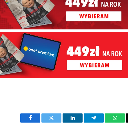
Facebook
Twitter
LinkedIn
Telegram
What