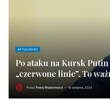
AKTUALNOŚCI
Po ataku na Kursk Putin 
„czerwone linie”. To waż
Przez
Pokój Wiadomości
16 sierpnia, 2024