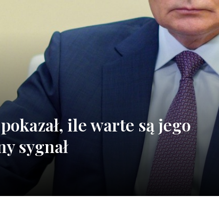
pokazał, ile warte są jego
ny sygnał