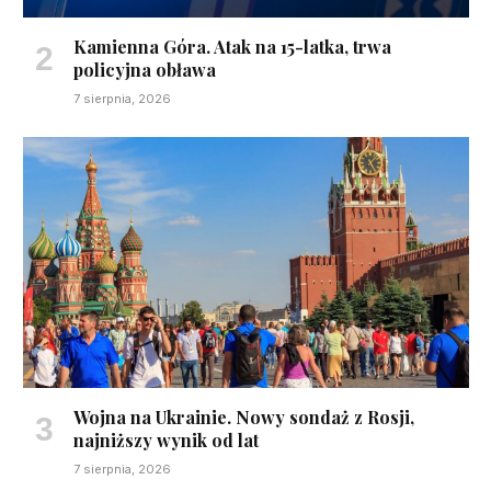
Kamienna Góra. Atak na 15-latka, trwa
policyjna obława
7 sierpnia, 2026
Wojna na Ukrainie. Nowy sondaż z Rosji,
najniższy wynik od lat
7 sierpnia, 2026