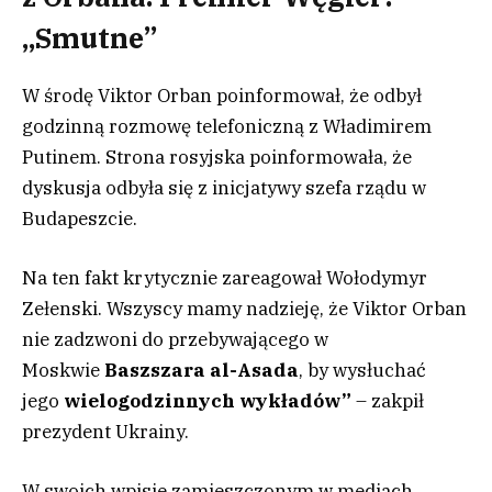
„Smutne”
W środę Viktor Orban poinformował, że odbył
godzinną rozmowę telefoniczną z Władimirem
Putinem. Strona rosyjska poinformowała, że
dyskusja odbyła się z inicjatywy szefa rządu w
Budapeszcie.
Na ten fakt krytycznie zareagował Wołodymyr
Zełenski. Wszyscy mamy nadzieję, że Viktor Orban
nie zadzwoni do przebywającego w
Moskwie
Baszszara al-Asada
, by wysłuchać
jego
wielogodzinnych wykładów”
– zakpił
prezydent Ukrainy.
W swoich wpisie zamieszczonym w mediach