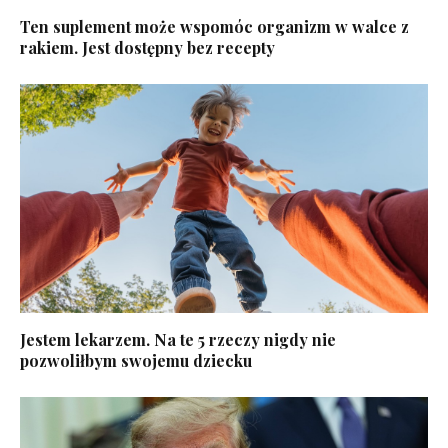
Ten suplement może wspomóc organizm w walce z
rakiem. Jest dostępny bez recepty
Jestem lekarzem. Na te 5 rzeczy nigdy nie
pozwoliłbym swojemu dziecku