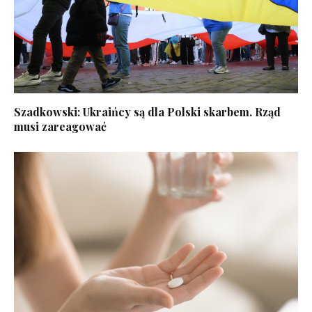
Szadkowski: Ukraińcy są dla Polski skarbem. Rząd
musi zareagować