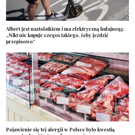
Albert jest nastolatkiem i ma elektryczną hulajnogę.
„Nikt nie kupuje czegoś takiego, żeby jeździć
przepisowo”
Pojawienie się tej alergii w Polsce było kwestią