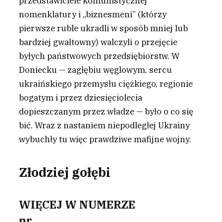
przedstawiciele komunistycznej
nomenklatury i „biznesmeni” (którzy
pierwsze ruble ukradli w sposób mniej lub
bardziej gwałtowny) walczyli o przejęcie
byłych państwowych przedsiębiorstw. W
Doniecku — zagłębiu węglowym, sercu
ukraińskiego przemysłu ciężkiego, regionie
bogatym i przez dziesięciolecia
dopieszczanym przez władze — było o co się
bić. Wraz z nastaniem niepodległej Ukrainy
wybuchły tu więc prawdziwe mafijne wojny.
Złodziej gołębi
WIĘCEJ W NUMERZE
nr