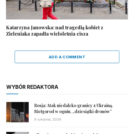
Katarzyna Janowska: nad tragedią kobiet z
Zieleniaka zapadła wieloletnia cisza
ADD A COMMENT
WYBÓR REDAKTORA
Rosja: Atak niedaleko granicy z Ukrainą.
Biełgorod w ogniu, „dziesiątki dronów”
9 sierpnia, 2026