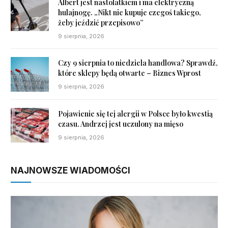
Albert jest nastolatkiem i ma elektryczną
hulajnogę. „Nikt nie kupuje czegoś takiego,
żeby jeździć przepisowo”
9 sierpnia, 2026
Czy 9 sierpnia to niedziela handlowa? Sprawdź,
które sklepy będą otwarte – Biznes Wprost
9 sierpnia, 2026
Pojawienie się tej alergii w Polsce było kwestią
czasu. Andrzej jest uczulony na mięso
9 sierpnia, 2026
NAJNOWSZE WIADOMOŚCI