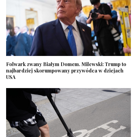
Folwark zwany Białym Domem. Milewski: Trump to
najbardziej skorumpowany przywódca w dziejach
USA