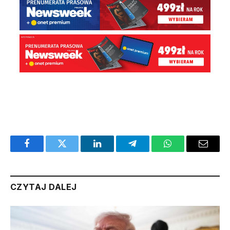
Facebook
Twitter
LinkedIn
Telegram
WhatsApp
Email
CZYTAJ DALEJ